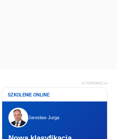
AUTOPROMOCJA
SZKOLENIE ONLINE
Jarosław Jurga
Nowa klasyfikacja