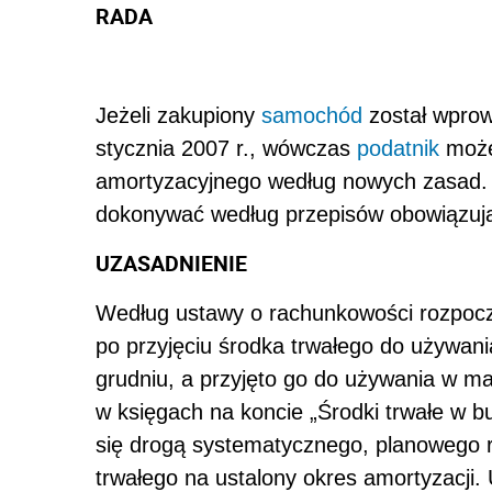
RADA
Jeżeli zakupiony
samochód
został wprow
stycznia 2007 r., wówczas
podatnik
może
amortyzacyjnego według nowych zasad.
dokonywać według przepisów obowiązują
UZASADNIENIE
Według ustawy o rachunkowości rozpoczę
po przyjęciu środka trwałego do używania
grudniu, a przyjęto go do używania w m
w księgach na koncie „Środki trwałe w 
się drogą systematycznego, planowego r
trwałego na ustalony okres amortyzacji