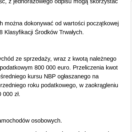
ność, z jednorazowego odpisu mogą skorzystać
h można dokonywać od wartości początkowej
8 Klasyfikacji Środków Trwałych.
zychód ze sprzedaży, wraz z kwotą należnego
 podatkowym 800 000 euro. Przeliczenia kwot
 średniego kursu NBP ogłaszanego na
przedniego roku podatkowego, w zaokrągleniu
 000 zł.
 samochodów osobowych.