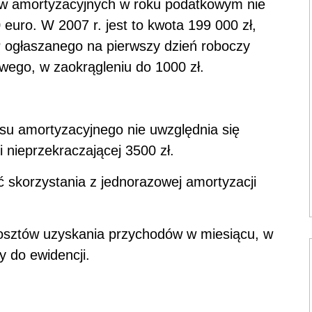
w amortyzacyjnych w roku podatkowym nie
uro. W 2007 r. jest to kwota 199 000 zł,
 ogłaszanego na pierwszy dzień roboczy
wego, w zaokrągleniu do 1000 zł.
isu amortyzacyjnego nie uwzględnia się
 nieprzekraczającej 3500 zł.
 skorzystania z jednorazowej amortyzacji
osztów uzyskania przychodów w miesiącu, w
 do ewidencji.