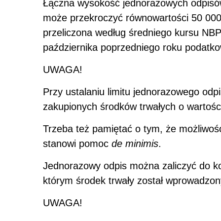
Łączna wysokość jednorazowych odpisó
może przekroczyć równowartości 50 000 e
przeliczona według średniego kursu NBP
października poprzedniego roku podatko
UWAGA!
Przy ustalaniu limitu jednorazowego odp
zakupionych środków trwałych o wartości
Trzeba też pamiętać o tym, że możliwość
stanowi pomoc
de minimis
.
Jednorazowy odpis można zaliczyć do k
którym środek trwały został wprowadzony
UWAGA!