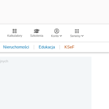
Kalkulatory
Szkolenia
Konto
Serwisy
Nieruchomości
Edukacja
KSeF
jnych