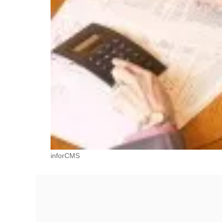
inforCMS