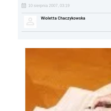
10 sierpnia 2007, 03:19
Wioletta Chaczykowska