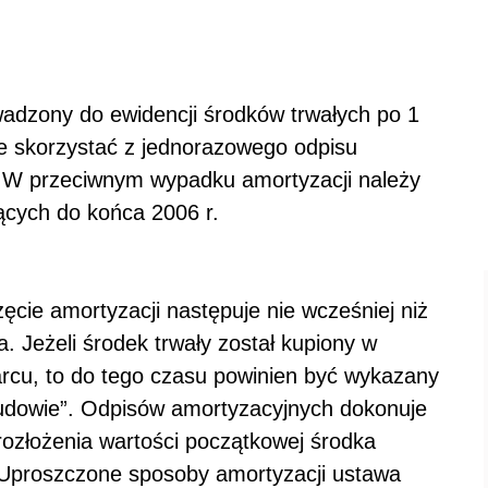
adzony do ewidencji środków trwałych po 1
 skorzystać z jednorazowego odpisu
 W przeciwnym wypadku amortyzacji należy
cych do końca 2006 r.
cie amortyzacji następuje nie wcześniej niż
. Jeżeli środek trwały został kupiony w
arcu, to do tego czasu powinien być wykazany
budowie”. Odpisów amortyzacyjnych dokonuje
ozłożenia wartości początkowej środka
. Uproszczone sposoby amortyzacji ustawa