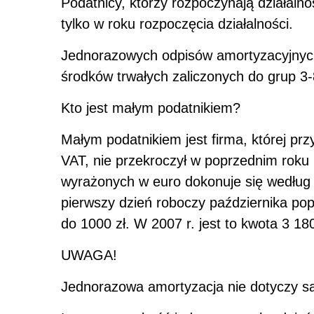
Podatnicy, którzy rozpoczynają działal
tylko w roku rozpoczęcia działalności.
Jednorazowych odpisów amortyzacyjnyc
środków trwałych zaliczonych do grup 3-
Kto jest małym podatnikiem?
Małym podatnikiem jest firma, której pr
VAT, nie przekroczył w poprzednim roku
wyrażonych w euro dokonuje się według
pierwszy dzień roboczy października po
do 1000 zł. W 2007 r. jest to kwota 3 180
UWAGA!
Jednorazowa amortyzacja nie dotyczy