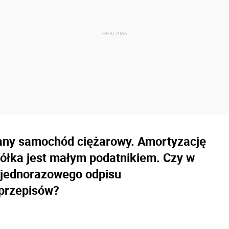
wany samochód ciężarowy. Amortyzację
ółka jest małym podatnikiem. Czy w
 jednorazowego odpisu
przepisów?