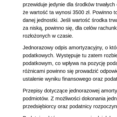
przewiduje jedynie dla środków trwałych o
że wartość ta wynosi 3500 zł. Powinno t
danej jednostki. Jeśli wartość środka t
za niską, powinno się, dla celów rachu
rozłożonych w czasie.
Jednorazowy odpis amortyzacyjny, o kt
podatkowych. Występuje tu zatem rozb
podatkowym, co wpływa na pozycję poda
różnicami powinno się prowadzić odpowie
ustalenie wyniku finansowego oraz poda
Przepisy dotyczące jednorazowej amorty
podmiotów. Z możliwości dokonania jed
przedsiębiorcy oraz podatnicy rozpoczyn