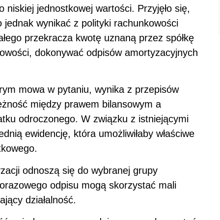
 niskiej jednostkowej wartości. Przyjęło się,
o jednak wynikać z polityki rachunkowości
rwałego przekracza kwotę uznaną przez spółkę
nkowości, dokonywać odpisów amortyzacyjnych
órym mowa w pytaniu, wynika z przepisów
ieżność między prawem bilansowym a
tku odroczonego. W związku z istniejącymi
dnią ewidencję, która umożliwiłaby właściwe
tkowego.
zacji odnoszą się do wybranej grupy
norazowego odpisu mogą skorzystać mali
ający działalność.