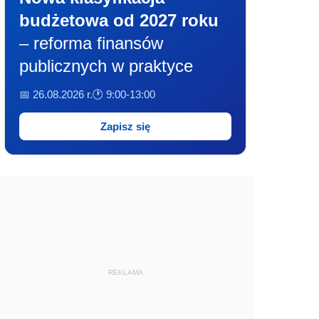
budżetowa od 2027 roku
– reforma finansów
publicznych w praktyce
📅 26.08.2026 r.
🕐 9:00-13:00
Zapisz się
REKLAMA