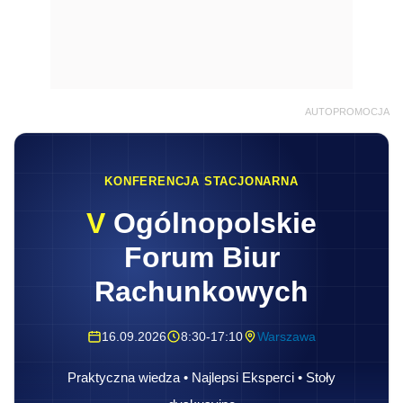
AUTOPROMOCJA
KONFERENCJA STACJONARNA
V
Ogólnopolskie
Forum Biur
Rachunkowych
16.09.2026
8:30-17:10
Warszawa
Praktyczna wiedza • Najlepsi Eksperci • Stoły