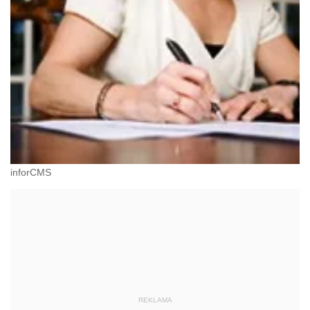
inforCMS