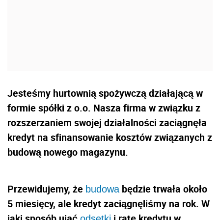
Jesteśmy hurtownią spożywczą działającą w
formie spółki z o.o. Nasza firma w związku z
rozszerzaniem swojej działalności zaciągnęła
kredyt na sfinansowanie kosztów związanych z
budową nowego magazynu.
Przewidujemy, że
będzie trwała około
budowa
5 miesięcy, ale kredyt zaciągnęliśmy na rok. W
jaki sposób ująć
i ratę kredytu w
odsetki