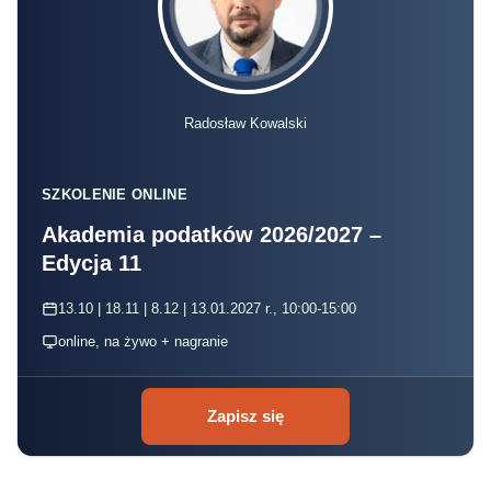
Radosław Kowalski
SZKOLENIE ONLINE
Akademia podatków 2026/2027 –
Edycja 11
13.10 | 18.11 | 8.12 | 13.01.2027 r., 10:00-15:00
online, na żywo + nagranie
Zapisz się