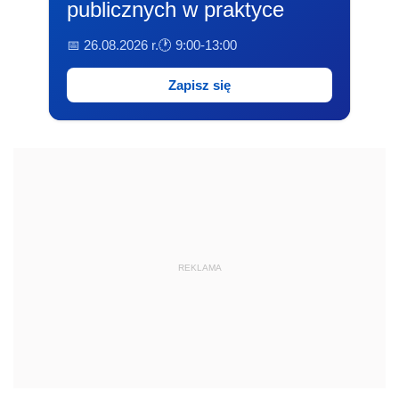
publicznych w praktyce
📅 26.08.2026 r.
🕐 9:00-13:00
Zapisz się
REKLAMA