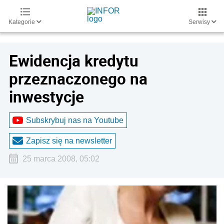
Kategorie
Serwisy
Ewidencja kredytu
przeznaczonego na
inwestycje
Subskrybuj nas na Youtube
Zapisz się na newsletter
25 marca 2008, 05:02