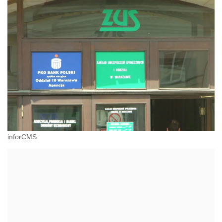
inforCMS