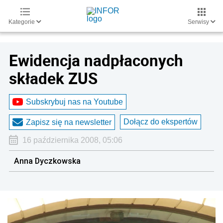
Kategorie
Serwisy
Ewidencja nadpłaconych
składek ZUS
Subskrybuj nas na Youtube
Dołącz do ekspertów
Zapisz się na newsletter
16 października 2008, 05:06
Anna Dyczkowska