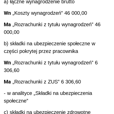
a) łączne wynagrodzenie brutto
Wn
„Koszty wynagrodzeń” 46 000,00
Ma
„Rozrachunki z tytułu wynagrodzeń” 46
000,00
b) składki na ubezpieczenie społeczne w
części pokrytej przez pracownika
Wn
„Rozrachunki z tytułu wynagrodzeń” 6
306,60
Ma
„Rozrachunki z ZUS” 6 306,60
- w analityce „Składki na ubezpieczenia
społeczne”
c) składki na ubezpieczenie zdrowotne