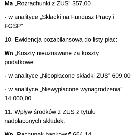
Ma
„Rozrachunki z ZUS” 357,00
- w analityce „Składki na Fundusz Pracy i
FGŚP”
10. Ewidencja pozabilansowa do listy płac:
Wn
„Koszty nieuznawane za koszty
podatkowe”
- w analityce „Nieopłacone składki ZUS” 609,00
- w analityce „Niewypłacone wynagrodzenia”
14 000,00
11. Wpływ środków z ZUS z tytułu
nadpłaconych składek:
Wn
„Rachunek bankowy” 664,14