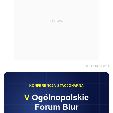
REKLAMA
AUTOPROMOCJA
KONFERENCJA STACJONARNA
V
Ogólnopolskie
Forum Biur