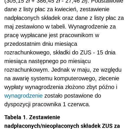
(305,15 zł + 386,45 zł - 27,46 zł). Podstawowe
dane z listy płac za kwiecień, zestawienie
nadpłaconych składek oraz dane z listy płac za
maj zestawiono w tabeli. Wynagrodzenie za
pracę wypłacane jest pracownikom w
przedostatnim dniu miesiąca
rozrachunkowego, składki do ZUS - 15 dnia
miesiąca następnego po miesiącu
rozrachunkowym. Jednak w maju, ze względu
na awarię systemu komputerowego, zlecenie
wypłaty wynagrodzenia złożono zbyt późno i
wynagrodzenie
zostało postawione do
dyspozycji pracownika 1 czerwca.
Tabela 1. Zestawienie
nadpłaconych/nieopłaconych składek ZUS za