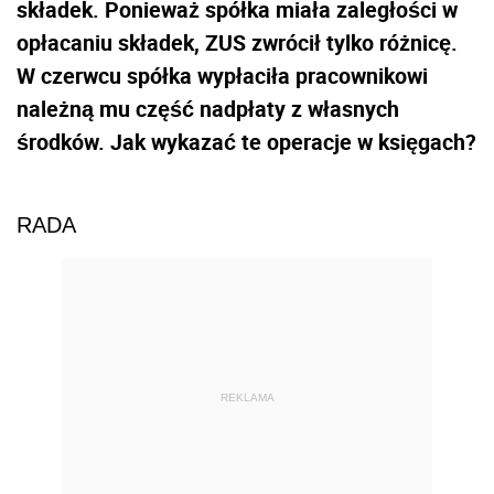
składek. Ponieważ spółka miała zaległości w
opłacaniu składek, ZUS zwrócił tylko różnicę.
W czerwcu spółka wypłaciła pracownikowi
należną mu część nadpłaty z własnych
środków. Jak wykazać te operacje w księgach?
RADA
REKLAMA