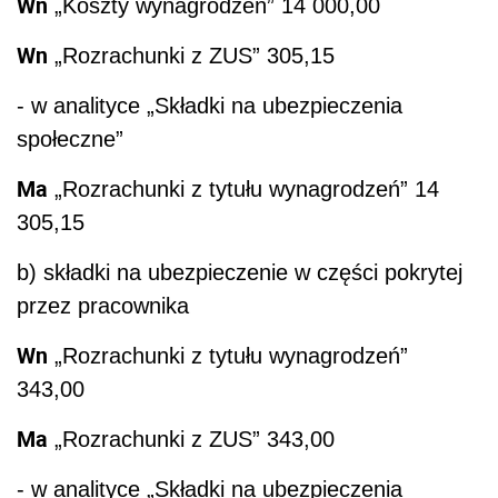
Wn
„Koszty wynagrodzeń” 14 000,00
Wn
„Rozrachunki z ZUS” 305,15
- w analityce „Składki na ubezpieczenia
społeczne”
Ma
„Rozrachunki z tytułu wynagrodzeń” 14
305,15
b) składki na ubezpieczenie w części pokrytej
przez pracownika
Wn
„Rozrachunki z tytułu wynagrodzeń”
343,00
Ma
„Rozrachunki z ZUS” 343,00
- w analityce „Składki na ubezpieczenia