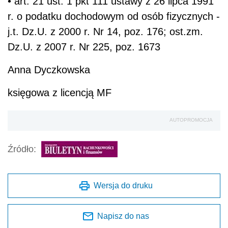
• art. 21 ust. 1 pkt 111 ustawy z 26 lipca 1991
r. o podatku dochodowym od osób fizycznych -
j.t. Dz.U. z 2000 r. Nr 14, poz. 176; ost.zm.
Dz.U. z 2007 r. Nr 225, poz. 1673
Anna Dyczkowska
księgowa z licencją MF
AUTOPROMOCJA
Źródło:
Wersja do druku
Napisz do nas