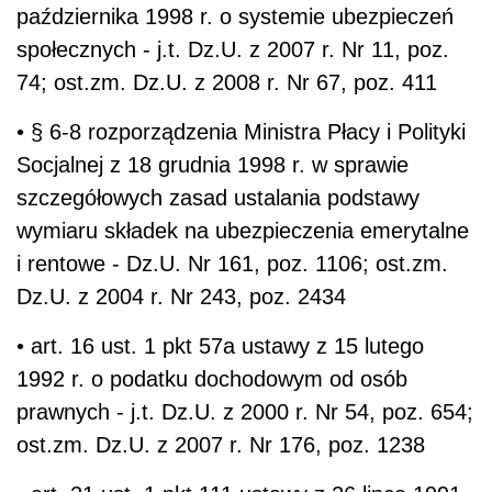
października 1998 r. o systemie ubezpieczeń
społecznych - j.t. Dz.U. z 2007 r. Nr 11, poz.
74; ost.zm. Dz.U. z 2008 r. Nr 67, poz. 411
• § 6-8 rozporządzenia Ministra Płacy i Polityki
Socjalnej z 18 grudnia 1998 r. w sprawie
szczegółowych zasad ustalania podstawy
wymiaru składek na ubezpieczenia emerytalne
i rentowe - Dz.U. Nr 161, poz. 1106; ost.zm.
Dz.U. z 2004 r. Nr 243, poz. 2434
• art. 16 ust. 1 pkt 57a ustawy z 15 lutego
1992 r. o podatku dochodowym od osób
prawnych - j.t. Dz.U. z 2000 r. Nr 54, poz. 654;
ost.zm. Dz.U. z 2007 r. Nr 176, poz. 1238