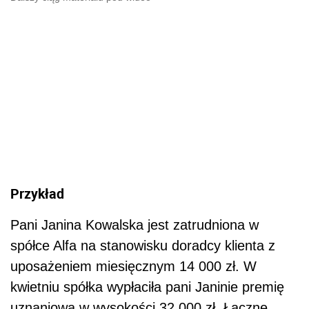
Przykład
Pani Janina Kowalska jest zatrudniona w
spółce Alfa na stanowisku doradcy klienta z
uposażeniem miesięcznym 14 000 zł. W
kwietniu spółka wypłaciła pani Janinie premię
uznaniową w wysokości 32 000 zł. Łączne