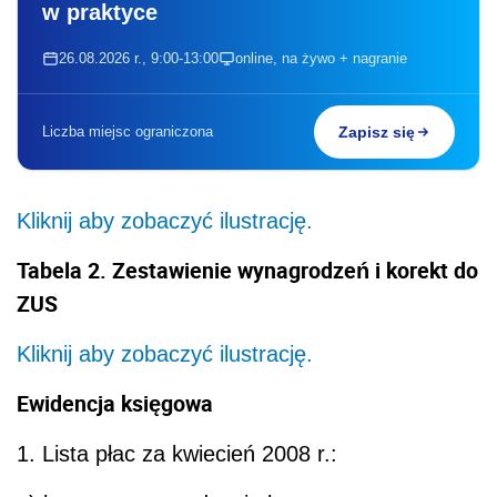
w praktyce
26.08.2026 r., 9:00-13:00
online, na żywo + nagranie
Liczba miejsc ograniczona
Zapisz się
Kliknij aby zobaczyć ilustrację.
Tabela 2. Zestawienie wynagrodzeń i korekt do
ZUS
Kliknij aby zobaczyć ilustrację.
Ewidencja księgowa
1. Lista płac za kwiecień 2008 r.: