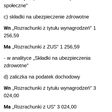
społeczne”
c) składki na ubezpieczenie zdrowotne
Wn
„Rozrachunki z tytułu wynagrodzeń” 1
256,59
Ma
„Rozrachunki z ZUS” 1 256,59
- w analityce „Składki na ubezpieczenia
zdrowotne”
d) zaliczka na podatek dochodowy
Wn
„Rozrachunki z tytułu wynagrodzeń” 3
024,00
Ma
„Rozrachunki z US” 3 024,00