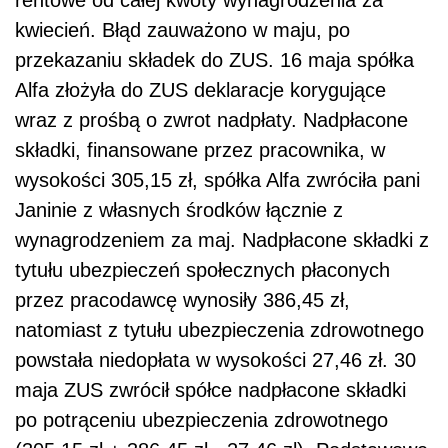
kwiecień. Błąd zauważono w maju, po
przekazaniu składek do ZUS. 16 maja spółka
Alfa złożyła do ZUS deklaracje korygujące
wraz z prośbą o zwrot nadpłaty. Nadpłacone
składki, finansowane przez pracownika, w
wysokości 305,15 zł, spółka Alfa zwróciła pani
Janinie z własnych środków łącznie z
wynagrodzeniem za maj. Nadpłacone składki z
tytułu ubezpieczeń społecznych płaconych
przez pracodawcę wynosiły 386,45 zł,
natomiast z tytułu ubezpieczenia zdrowotnego
powstała niedopłata w wysokości 27,46 zł. 30
maja ZUS zwrócił spółce nadpłacone składki
po potrąceniu ubezpieczenia zdrowotnego