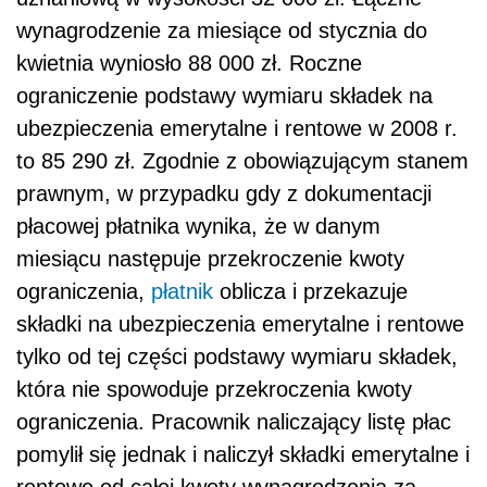
wynagrodzenie za miesiące od stycznia do
kwietnia wyniosło 88 000 zł. Roczne
ograniczenie podstawy wymiaru składek na
ubezpieczenia emerytalne i rentowe w 2008 r.
to 85 290 zł. Zgodnie z obowiązującym stanem
prawnym, w przypadku gdy z dokumentacji
płacowej płatnika wynika, że w danym
miesiącu następuje przekroczenie kwoty
ograniczenia,
płatnik
oblicza i przekazuje
składki na ubezpieczenia emerytalne i rentowe
tylko od tej części podstawy wymiaru składek,
która nie spowoduje przekroczenia kwoty
ograniczenia. Pracownik naliczający listę płac
pomylił się jednak i naliczył składki emerytalne i
rentowe od całej kwoty wynagrodzenia za