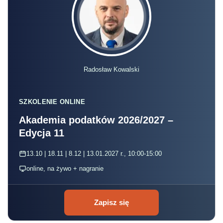
Radosław Kowalski
SZKOLENIE ONLINE
Akademia podatków 2026/2027 –
Edycja 11
13.10 | 18.11 | 8.12 | 13.01.2027 r., 10:00-15:00
online, na żywo + nagranie
Zapisz się