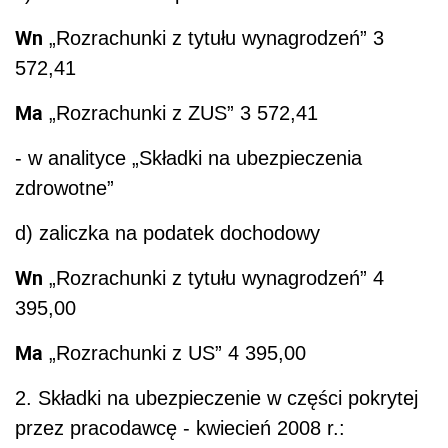
Wn
„Rozrachunki z tytułu wynagrodzeń” 3
572,41
Ma
„Rozrachunki z ZUS” 3 572,41
- w analityce „Składki na ubezpieczenia
zdrowotne”
d) zaliczka na podatek dochodowy
Wn
„Rozrachunki z tytułu wynagrodzeń” 4
395,00
Ma
„Rozrachunki z US” 4 395,00
2. Składki na ubezpieczenie w części pokrytej
przez pracodawcę - kwiecień 2008 r.: