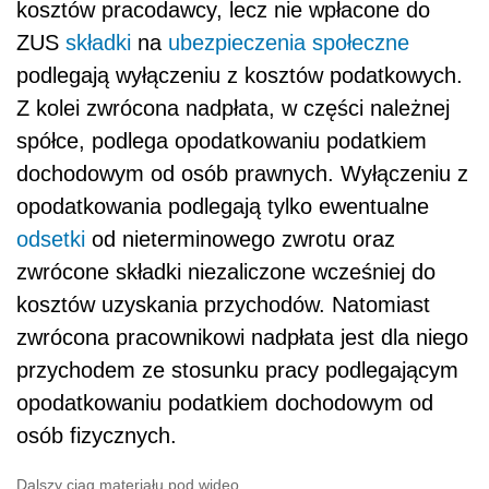
kosztów pracodawcy, lecz nie wpłacone do
ZUS
składki
na
ubezpieczenia społeczne
podlegają wyłączeniu z kosztów podatkowych.
Z kolei zwrócona nadpłata, w części należnej
spółce, podlega opodatkowaniu podatkiem
dochodowym od osób prawnych. Wyłączeniu z
opodatkowania podlegają tylko ewentualne
odsetki
od nieterminowego zwrotu oraz
zwrócone składki niezaliczone wcześniej do
kosztów uzyskania przychodów. Natomiast
zwrócona pracownikowi nadpłata jest dla niego
przychodem ze stosunku pracy podlegającym
opodatkowaniu podatkiem dochodowym od
osób fizycznych.
Dalszy ciąg materiału pod wideo