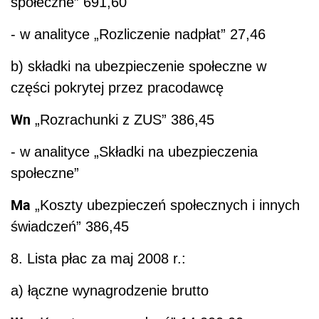
społeczne” 691,60
- w analityce „Rozliczenie nadpłat” 27,46
b) składki na ubezpieczenie społeczne w
części pokrytej przez pracodawcę
Wn
„Rozrachunki z ZUS” 386,45
- w analityce „Składki na ubezpieczenia
społeczne”
Ma
„Koszty ubezpieczeń społecznych i innych
świadczeń” 386,45
8. Lista płac za maj 2008 r.:
a) łączne wynagrodzenie brutto