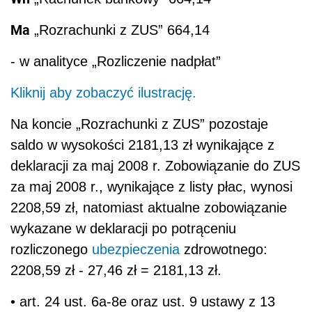
Ma
„Rozrachunki z ZUS” 664,14
- w analityce „Rozliczenie nadpłat”
Kliknij aby zobaczyć ilustrację.
Na koncie „Rozrachunki z ZUS” pozostaje
saldo w wysokości 2181,13 zł wynikające z
deklaracji za maj 2008 r. Zobowiązanie do ZUS
za maj 2008 r., wynikające z listy płac, wynosi
2208,59 zł, natomiast aktualne zobowiązanie
wykazane w deklaracji po potrąceniu
rozliczonego
ubezpieczenia
zdrowotnego:
2208,59 zł - 27,46 zł = 2181,13 zł.
• art. 24 ust. 6a-8e oraz ust. 9 ustawy z 13