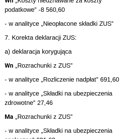
Wn
„Koszty nieuznawane za koszty
podatkowe” -8 560,60
- w analityce „Nieopłacone składki ZUS”
7. Korekta deklaracji ZUS:
a) deklaracja korygująca
Wn
„Rozrachunki z ZUS”
- w analityce „Rozliczenie nadpłat” 691,60
- w analityce „Składki na ubezpieczenia
zdrowotne” 27,46
Ma
„Rozrachunki z ZUS”
- w analityce „Składki na ubezpieczenia