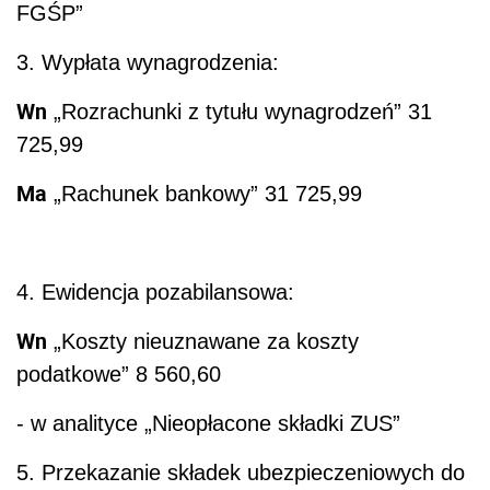
FGŚP”
3. Wypłata wynagrodzenia:
Wn
„Rozrachunki z tytułu wynagrodzeń” 31
725,99
Ma
„Rachunek bankowy” 31 725,99
4. Ewidencja pozabilansowa:
Wn
„Koszty nieuznawane za koszty
podatkowe” 8 560,60
- w analityce „Nieopłacone składki ZUS”
5. Przekazanie składek ubezpieczeniowych do