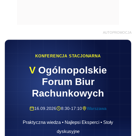
AUTOPROMOCJA
KONFERENCJA STACJONARNA
V
Ogólnopolskie
Forum Biur
Rachunkowych
16.09.2026
8:30-17:10
Warszawa
Praktyczna wiedza • Najlepsi Eksperci • Stoły
dyskusyjne