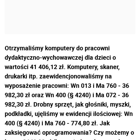
Otrzymaliśmy komputery do pracowni
dydaktyczno-wychowawczej dla dzieci o
wartości 41 406,12 zł. Komputery, skaner,
drukarki itp. zaewidencjonowaliśmy na
wyposażenie pracowni: Wn 013 i Ma 760 - 36
982,30 zł oraz Wn 400 (§ 4240) i Ma 072 - 36
982,30 zł. Drobny sprzęt, jak głośniki, myszki,
podkładki, ujęliśmy w ewidencji ilościowej: Wn
400 (§ 4240) i Ma 760 - 774,80 zł. Jak
zaksięgować oprogramowania? Czy możemy o