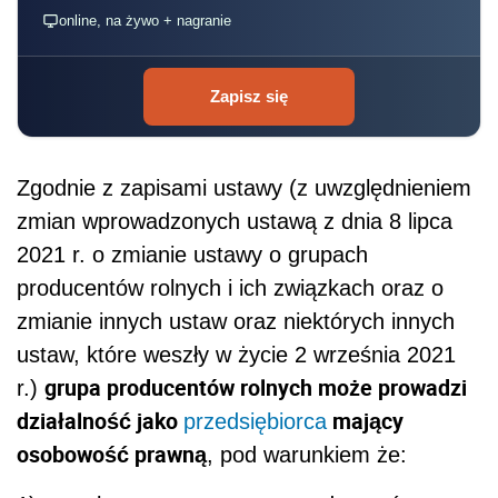
online, na żywo + nagranie
Zapisz się
Zgodnie z zapisami ustawy (z uwzględnieniem
zmian wprowadzonych ustawą z dnia 8 lipca
2021 r. o zmianie ustawy o grupach
producentów rolnych i ich związkach oraz o
zmianie innych ustaw oraz niektórych innych
ustaw, które weszły w życie 2 września 2021
grupa producentów rolnych może prowadzi
r.)
działalność jako
mający
przedsiębiorca
osobowość prawną
, pod warunkiem że: