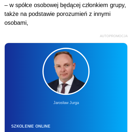
– w spółce osobowej będącej członkiem grupy,
także na podstawie porozumień z innymi
osobami,
AUTOPROMOCJA
Jarosław Jurga
SZKOLENIE ONLINE