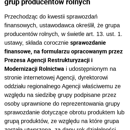
grup producentów rolnych
Przechodząc do kwestii sprawozdań
finansowych, ustawodawca określił, że grupa
producentów rolnych, w świetle
art. 13. ust. 1.
sprawozdanie
ustawy, składa corocznie
finansowe, na formularzu opracowanym przez
Prezesa Agencji Restrukturyzacji i
Modernizacji Rolnictwa
i udostępnionym na
stronie internetowej Agencji, dyrektorowi
oddziału regionalnego Agencji właściwemu ze
względu na siedzibę grupy podpisane przez
osoby uprawnione do reprezentowania grupy
sprawozdanie dotyczące obrotu produktem lub
grupą produktów, ze względu na które grupa
została utworzona, za dany rok działalności