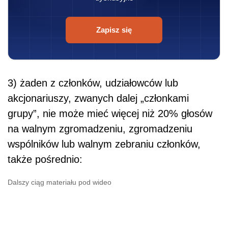
Zapisz się
3) żaden z członków, udziałowców lub
akcjonariuszy, zwanych dalej „członkami
grupy”, nie może mieć więcej niż 20% głosów
na walnym zgromadzeniu, zgromadzeniu
wspólników lub walnym zebraniu członków,
także pośrednio:
Dalszy ciąg materiału pod wideo