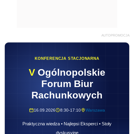
AUTOPROMOCJA
KONFERENCJA STACJONARNA
V
Ogólnopolskie
Forum Biur
Rachunkowych
16.09.2026
8:30-17:10
Warszawa
Praktyczna wiedza • Najlepsi Eksperci • Stoły
dyskusyjne