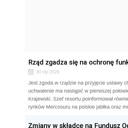
Rząd zgadza się na ochronę funk
30 sty 2026
Jest zgoda w rządzie na przyjęcie ustawy ch
uchwalenie ma nastąpić w pierwszej połowie
Krajewski. Szef resortu poinformował rów
rynków Mercosuru na polskie jabłka oraz m
Zmiany w składce na Fundusz Oc