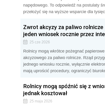
napędowego. To odpowiedź na postulaty śro
przełożyć się na wyższe wsparcie dla tysię
Zwrot akcyzy za paliwo rolnicze
jeden wniosek rocznie przez inte
25 cze 2026
Rolnicy mogą wkrótce pożegnać papierowe
akcyzowego za paliwo rolnicze. Rząd przygo
jednego wniosku rocznie, wyłącznie elektr
mają uprościć procedury, ograniczyć biurokr
Rolnicy mogą spóźnić się z wnio
jednak kosztował
25 maja 2026