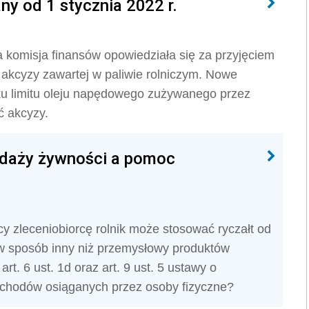
ny od 1 stycznia 2022 r.
 komisja finansów opowiedziała się za przyjęciem
 akcyzy zawartej w paliwie rolniczym. Nowe
ku limitu oleju napędowego zużywanego przez
ć akcyzy.
edaży żywności a pomoc
cy zleceniobiorcę rolnik może stosować ryczałt od
w sposób inny niż przemysłowy produktów
rt. 6 ust. 1d oraz art. 9 ust. 5 ustawy o
ychodów osiąganych przez osoby fizyczne?