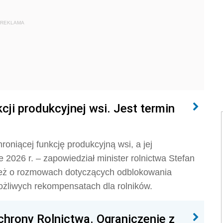
REKLAMA
cji produkcyjnej wsi. Jest termin
roniącej funkcję produkcyjną wsi, a jej
 2026 r. – zapowiedział minister rolnictwa Stefan
nież o rozmowach dotyczących odblokowania
ożliwych rekompensatach dla rolników.
hrony Rolnictwa. Ograniczenie z