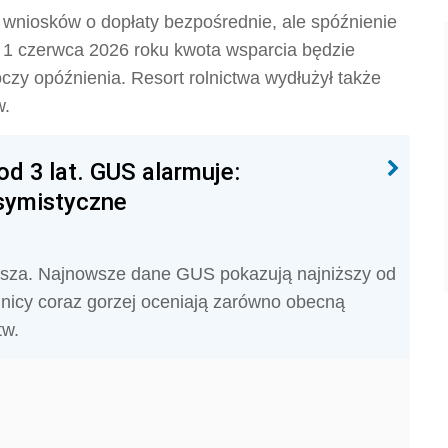
 wniosków o dopłaty bezpośrednie, ale spóźnienie
 1 czerwca 2026 roku kwota wsparcia będzie
czy opóźnienia. Resort rolnictwa wydłużył także
w.
od 3 lat. GUS alarmuje:
symistyczne
arsza. Najnowsze dane GUS pokazują najniższy od
olnicy coraz gorzej oceniają zarówno obecną
tw.