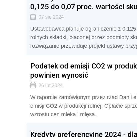
0,125 do 0,07 proc. wartości sk
07 sie 2024
Ustawodawca planuje ograniczenie z 0,125 
rolnych składki, płaconej przez podmioty 
rozwiązanie przewiduje projekt ustawy przy
Podatek od emisji CO2 w produkcj
powinien wynosić
26 lut 2024
W raporcie zamówionym przez rząd Danii e
emisji CO2 w produkcji rolnej. Opłacie sprz
wzrostu cen mleka i mięsa.
Kredyty preferencyjne 2024 - dla