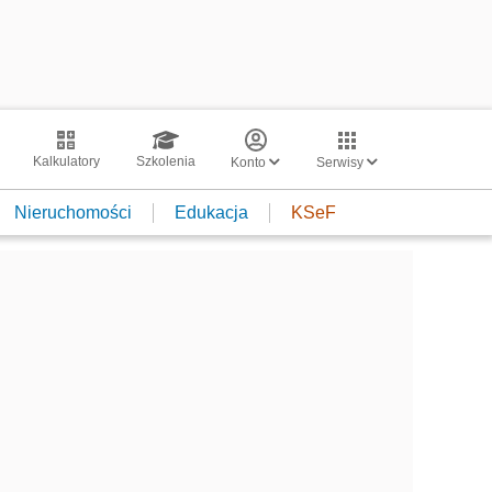
Kalkulatory
Szkolenia
Konto
Serwisy
Nieruchomości
Edukacja
KSeF