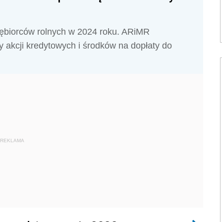
siębiorców rolnych w 2024 roku. ARiMR
y akcji kredytowych i środków na dopłaty do
REKLAMA