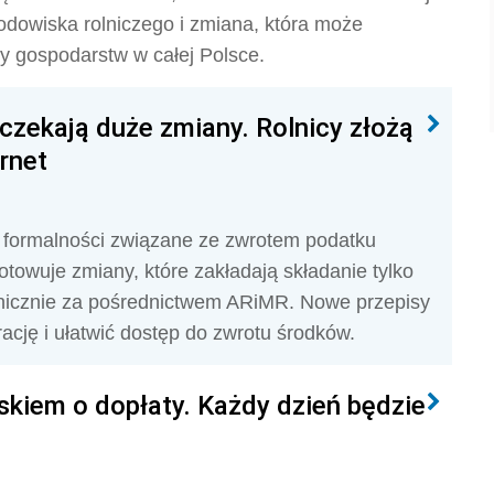
dowiska rolniczego i zmiana, która może
cy gospodarstw w całej Polsce.
 czekają duże zmiany. Rolnicy złożą
rnet
 formalności związane ze zwrotem podatku
towuje zmiany, które zakładają składanie tylko
onicznie za pośrednictwem ARiMR. Nowe przepisy
ację i ułatwić dostęp do zwrotu środków.
skiem o dopłaty. Każdy dzień będzie