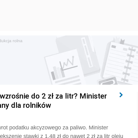
dukcja rolna
zrośnie do 2 zł za litr? Minister
ny dla rolników
rot podatku akcyzowego za paliwo. Minister
kszenie stawki z 1,48 zł do nawet 2 zł za litr oleju