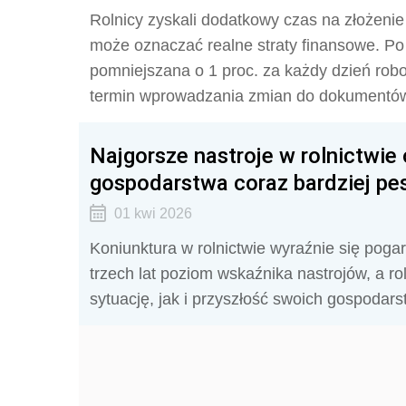
Rolnicy zyskali dodatkowy czas na złożenie
może oznaczać realne straty finansowe. Po
pomniejszana o 1 proc. za każdy dzień robo
termin wprowadzania zmian do dokumentó
Najgorsze nastroje w rolnictwie 
gospodarstwa coraz bardziej pe
01 kwi 2026
Koniunktura w rolnictwie wyraźnie się pog
trzech lat poziom wskaźnika nastrojów, a r
sytuację, jak i przyszłość swoich gospodars