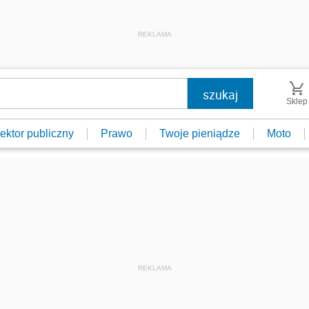
REKLAMA
Sklep
ektor publiczny
Prawo
Twoje pieniądze
Moto