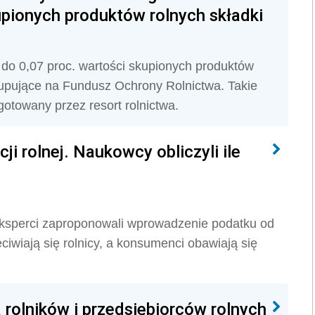
upionych produktów rolnych składki
do 0,07 proc. wartości skupionych produktów
skupujące na Fundusz Ochrony Rolnictwa. Takie
gotowany przez resort rolnictwa.
i rolnej. Naukowcy obliczyli ile
ksperci zaproponowali wprowadzenie podatku od
eciwiają się rolnicy, a konsumenci obawiają się
 rolników i przedsiębiorców rolnych