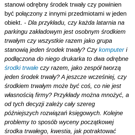
stanowi odrębny środek trwały czy powinien
być połączony z innymi przedmiotami w jeden
obiekt.
- Dla przykładu, czy każda latarnia na
parkingu zakładowym jest osobnym środkiem
trwałym czy wszystkie razem jako grupa
stanowią jeden środek trwały? Czy
komputer
i
podłączona do niego drukarka to dwa odrębne
środki trwałe
czy razem, jako zespół tworzą
jeden środek trwały? A jeszcze wcześniej, czy
środkiem trwałym może być coś, co nie jest
własnością firmy? Przykłady można mnożyć, a
od tych decyzji zależy cały szereg
późniejszych rozwiązań księgowych. Kolejne
problemy to sposób wyceny początkowej
środka trwałego, kwestia, jak potraktować