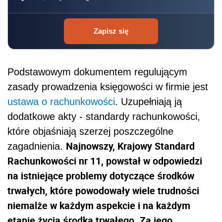
Zapisz się
Podstawowym dokumentem regulującym
zasady prowadzenia księgowości w firmie jest
ustawa o rachunkowości
. Uzupełniają ją
dodatkowe akty - standardy rachunkowości,
które objaśniają szerzej poszczególne
Najnowszy, Krajowy Standard
zagadnienia.
Rachunkowości nr 11, powstał w odpowiedzi
na istniejące problemy dotyczące środków
trwałych, które powodowały wiele trudności
niemalże w każdym aspekcie i na każdym
etapie życia środka trwałego. Za jego