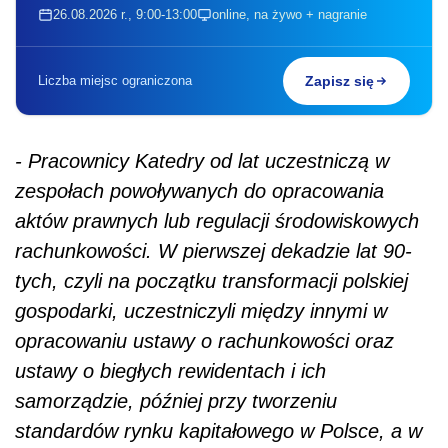
26.08.2026 r., 9:00-13:00
online, na żywo + nagranie
Liczba miejsc ograniczona
Zapisz się
- Pracownicy Katedry od lat uczestniczą w
zespołach powoływanych do opracowania
aktów prawnych lub regulacji środowiskowych
rachunkowości. W pierwszej dekadzie lat 90-
tych, czyli na początku transformacji polskiej
gospodarki, uczestniczyli między innymi w
opracowaniu ustawy o rachunkowości oraz
ustawy o biegłych rewidentach i ich
samorządzie, później przy tworzeniu
standardów rynku kapitałowego w Polsce, a w