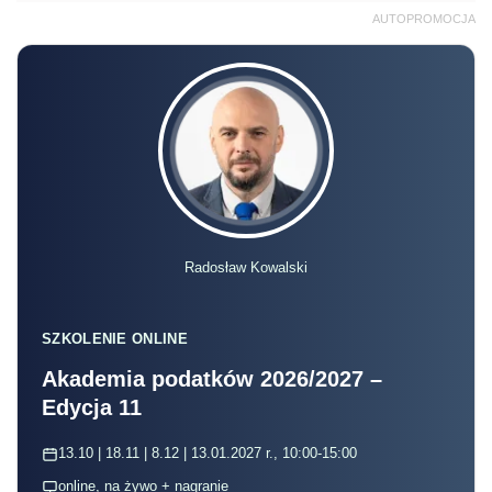
AUTOPROMOCJA
Radosław Kowalski
SZKOLENIE ONLINE
Akademia podatków 2026/2027 –
Edycja 11
13.10 | 18.11 | 8.12 | 13.01.2027 r., 10:00-15:00
online, na żywo + nagranie