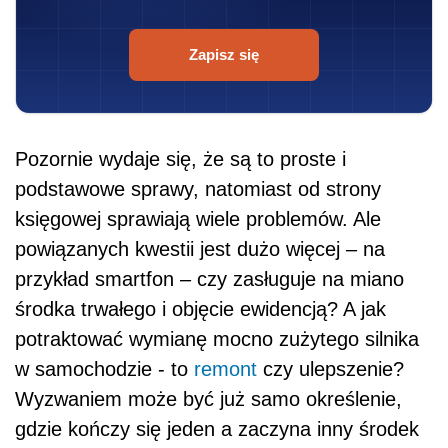
Zapisz się
Pozornie wydaje się, że są to proste i
podstawowe sprawy, natomiast od strony
księgowej sprawiają wiele problemów. Ale
powiązanych kwestii jest dużo więcej – na
przykład smartfon – czy zasługuje na miano
środka trwałego i objęcie ewidencją? A jak
potraktować wymianę mocno zużytego silnika
w samochodzie - to
remont
czy ulepszenie?
Wyzwaniem może być już samo określenie,
gdzie kończy się jeden a zaczyna inny środek