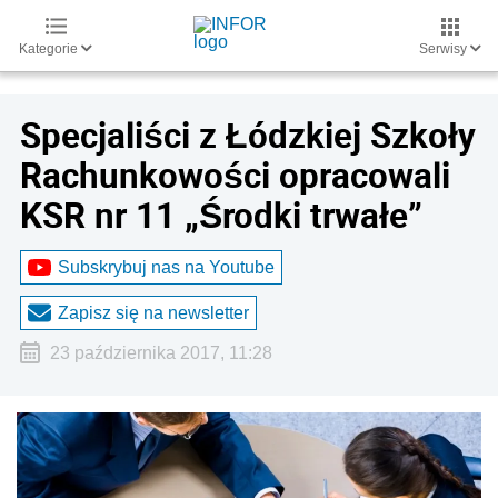
Kategorie
Serwisy
Specjaliści z Łódzkiej Szkoły
Rachunkowości opracowali
KSR nr 11 „Środki trwałe”
Subskrybuj nas na Youtube
Zapisz się na newsletter
23 października 2017, 11:28