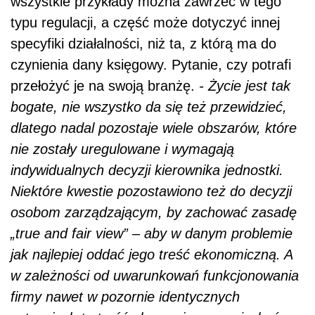
wszystkie przykłady można zawrzeć w tego
typu regulacji, a część może dotyczyć innej
specyfiki działalności, niż ta, z którą ma do
czynienia dany księgowy. Pytanie, czy potrafi
przełożyć je na swoją branżę.
- Życie jest tak
bogate, nie wszystko da się też przewidzieć,
dlatego nadal pozostaje wiele obszarów, które
nie zostały uregulowane i wymagają
indywidualnych decyzji kierownika jednostki.
Niektóre kwestie pozostawiono też do decyzji
osobom zarządzającym, by zachować zasadę
„true and fair view” – aby w danym problemie
jak najlepiej oddać jego treść ekonomiczną. A
w zależności od uwarunkowań funkcjonowania
firmy nawet w pozornie identycznych