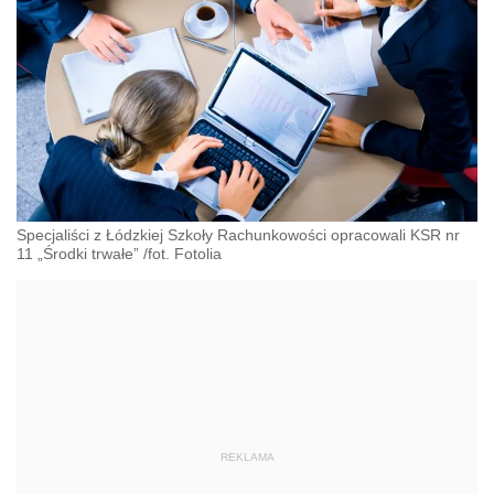
Specjaliści z Łódzkiej Szkoły Rachunkowości opracowali KSR nr
11 „Środki trwałe” /fot. Fotolia