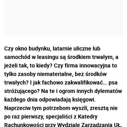
Czy okno budynku, latarnie uliczne lub
samochód w leasingu są środkiem trwałym, a
jeżeli tak, to kiedy? Czy firma innowacyjna to
tylko zasoby niematerialne, bez środków
trwałych? I jak fachowo zakwalifikować… psa
stróżującego? Na te i ogrom innych dylematów
każdego dnia odpowiadają księgowi.
Naprzeciw tym potrzebom wyszli, zresztą nie
po raz pierwszy, specjaliści z Katedry
Rachunkowości przy Wydziale Zarządzania UŁ,