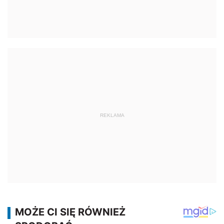
REKLAMA