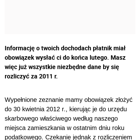
Informację o twoich dochodach płatnik miał
obowiązek wysłać ci do końca lutego. Masz
więc już wszystkie niezbędne dane by się
rozliczyć za 2011 r.
Wypełnione zeznanie mamy obowiązek złożyć
do 30 kwietnia 2012 r., kierując je do urzędu
skarbowego właściwego według naszego
miejsca zamieszkania w ostatnim dniu roku
podatkowego. Czekanie jednak z rozliczeniem