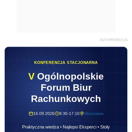
AUTOPROMOCJA
KONFERENCJA STACJONARNA
V
Ogólnopolskie
Forum Biur
Rachunkowych
16.09.2026
8:30-17:10
Warszawa
Praktyczna wiedza • Najlepsi Eksperci • Stoły