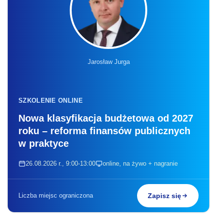
Jarosław Jurga
SZKOLENIE ONLINE
Nowa klasyfikacja budżetowa od 2027
roku – reforma finansów publicznych
w praktyce
26.08.2026 r., 9:00-13:00
online, na żywo + nagranie
Liczba miejsc ograniczona
Zapisz się