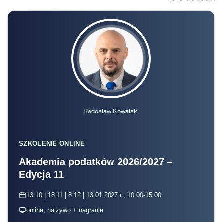
Radosław Kowalski
SZKOLENIE ONLINE
Akademia podatków 2026/2027 –
Edycja 11
13.10 | 18.11 | 8.12 | 13.01.2027 r., 10:00-15:00
online, na żywo + nagranie