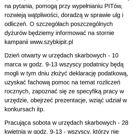
na pytania, pomogą przy wypełnianiu PITów,
rozwieją wątpliwości, doradzą w sprawie ulg i
odliczeń. O szczegółach poszczególnych
dyżurów będziemy informować na stornie
kampanii www.szybkipit.pl
Dzień otwarty w urzędach skarbowych - 10
marca w godz. 9-13 wszyscy podatnicy będą
mogli w tym dniu złożyć deklarację podatkową,
uzyskać fachową pomoc na temat rozliczeń
rocznych, zapoznać się ze specyfiką pracy w
urzędzie, obejrzeć prezentacje, wziąć udział w
konkursach itp.
Pracująca sobota w urzędach skarbowych - 28
kwietnia w godz. 9-13 - wszyscy, którzy nie