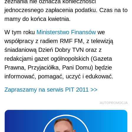
zeznania nie oznacza konieczności
jednoczesnego zapłacenia podatku. Czas na to
mamy do końca kwietnia.
W tym roku
Ministerstwo Finansów
we
współpracy z radiem RMF FM, z telewizją
śniadaniową Dzień Dobry TVN oraz z
redakcjami gazet ogólnopolskich (Gazeta
Prawna, Przyjaciółka, Pani Domu) będzie
informować, pomagać, uczyć i edukować.
Zapraszamy na serwis PIT 2011 >>
AUTOPROMOCJA