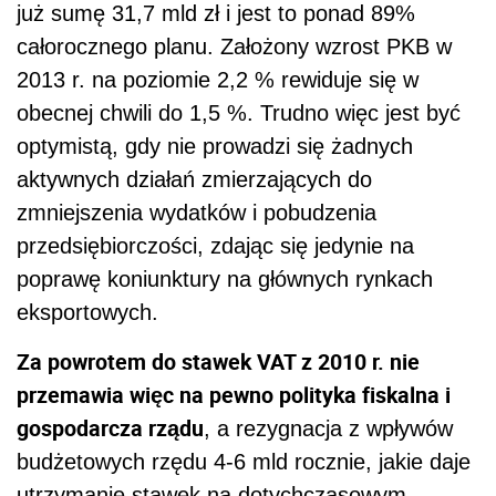
już sumę 31,7 mld zł i jest to ponad 89%
całorocznego planu. Założony wzrost PKB w
2013 r. na poziomie 2,2 % rewiduje się w
obecnej chwili do 1,5 %. Trudno więc jest być
optymistą, gdy nie prowadzi się żadnych
aktywnych działań zmierzających do
zmniejszenia wydatków i pobudzenia
przedsiębiorczości, zdając się jedynie na
poprawę koniunktury na głównych rynkach
eksportowych.
Za powrotem do stawek VAT z 2010 r. nie
przemawia więc na pewno polityka fiskalna i
gospodarcza rządu
, a rezygnacja z wpływów
budżetowych rzędu 4-6 mld rocznie, jakie daje
utrzymanie stawek na dotychczasowym