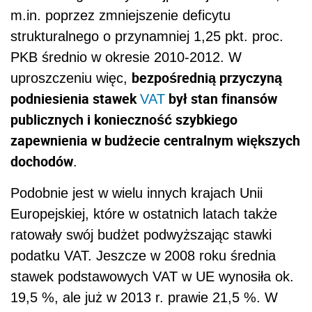
m.in. poprzez zmniejszenie deficytu
strukturalnego o przynamniej 1,25 pkt. proc.
PKB średnio w okresie 2010-2012. W
bezpośrednią przyczyną
uproszczeniu więc,
podniesienia stawek
był stan finansów
VAT
publicznych i konieczność szybkiego
zapewnienia w budżecie centralnym większych
dochodów
.
Podobnie jest w wielu innych krajach Unii
Europejskiej, które w ostatnich latach także
ratowały swój budżet podwyższając stawki
podatku VAT. Jeszcze w 2008 roku średnia
stawek podstawowych VAT w UE wynosiła ok.
19,5 %, ale już w 2013 r. prawie 21,5 %. W