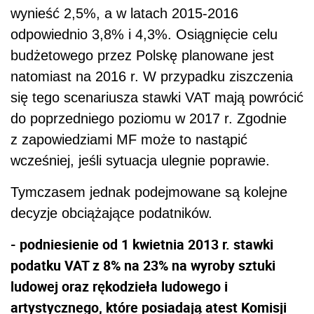
wynieść 2,5%, a w latach 2015-2016
odpowiednio 3,8% i 4,3%. Osiągnięcie celu
budżetowego przez Polskę planowane jest
natomiast na 2016 r. W przypadku ziszczenia
się tego scenariusza stawki VAT mają powrócić
do poprzedniego poziomu w 2017 r. Zgodnie
z zapowiedziami MF może to nastąpić
wcześniej, jeśli sytuacja ulegnie poprawie.
Tymczasem jednak podejmowane są kolejne
decyzje obciążające podatników.
- podniesienie od 1 kwietnia 2013 r. stawki
podatku VAT z 8% na 23% na wyroby sztuki
ludowej oraz rękodzieła ludowego i
artystycznego, które posiadają atest Komisji