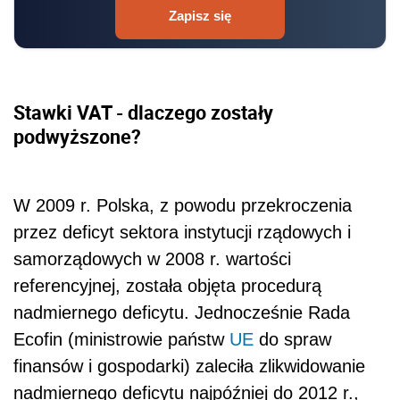
Zapisz się
Stawki VAT - dlaczego zostały
podwyższone?
W 2009 r. Polska, z powodu przekroczenia
przez deficyt sektora instytucji rządowych i
samorządowych w 2008 r. wartości
referencyjnej, została objęta procedurą
nadmiernego deficytu. Jednocześnie Rada
Ecofin (ministrowie państw
UE
do spraw
finansów i gospodarki) zaleciła zlikwidowanie
nadmiernego deficytu najpóźniej do 2012 r.,