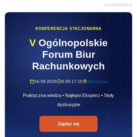
AUTOPROMOCJA
KONFERENCJA STACJONARNA
V
Ogólnopolskie
Forum Biur
Rachunkowych
16.09.2026
8:30-17:10
Warszawa
Praktyczna wiedza • Najlepsi Eksperci • Stoły
dyskusyjne
Zapisz się