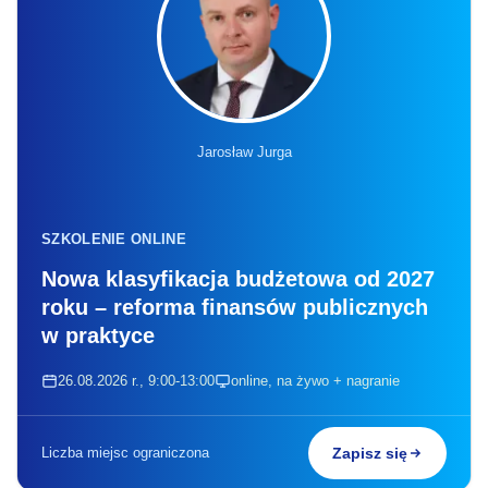
Jarosław Jurga
SZKOLENIE ONLINE
Nowa klasyfikacja budżetowa od 2027
roku – reforma finansów publicznych
w praktyce
26.08.2026 r., 9:00-13:00
online, na żywo + nagranie
Liczba miejsc ograniczona
Zapisz się