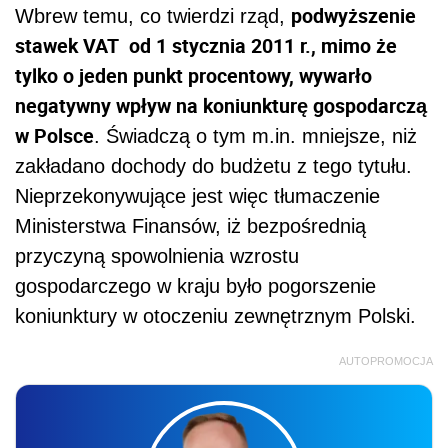
podwyższenie
Wbrew temu, co twierdzi rząd,
stawek VAT od 1 stycznia 2011 r., mimo że
tylko o jeden punkt procentowy, wywarło
negatywny wpływ na koniunkturę gospodarczą
w Polsce
. Świadczą o tym m.in. mniejsze, niż
zakładano dochody do budżetu z tego tytułu.
Nieprzekonywujące jest więc tłumaczenie
Ministerstwa Finansów, iż bezpośrednią
przyczyną spowolnienia wzrostu
gospodarczego w kraju było pogorszenie
koniunktury w otoczeniu zewnętrznym Polski.
AUTOPROMOCJA