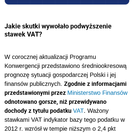
Jakie skutki wywołało podwyższenie
stawek VAT?
W corocznej aktualizacji Programu
Konwergencji przedstawiono średniookresową
prognozę sytuacji gospodarczej Polski i jej
Zgodnie z informacjami
finansów publicznych.
przedstawionymi przez
Ministerstwo Finansów
odnotowano gorsze, niż przewidywano
dochody z tytułu podatku
.
VAT
Ważony
stawkami VAT indykator bazy tego podatku w
2012 r. wzrósł w tempie niższym o 2,4 pkt