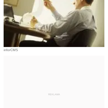
inforCMS