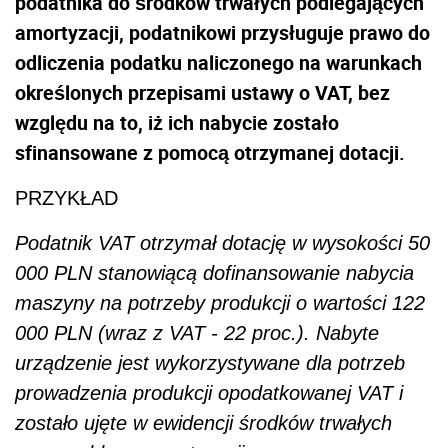
podatnika do środków trwałych podlegających
amortyzacji, podatnikowi przysługuje prawo do
odliczenia podatku naliczonego na warunkach
określonych przepisami ustawy o VAT, bez
względu na to, iż ich nabycie zostało
sfinansowane z pomocą otrzymanej dotacji.
PRZYKŁAD
Podatnik VAT otrzymał dotację w wysokości 50
000 PLN stanowiącą dofinansowanie nabycia
maszyny na potrzeby produkcji o wartości 122
000 PLN (wraz z VAT - 22 proc.). Nabyte
urządzenie jest wykorzystywane dla potrzeb
prowadzenia produkcji opodatkowanej VAT i
zostało ujęte w ewidencji środków trwałych