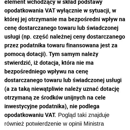
element wchodzący w skład podstawy
opodatkowania VAT wyłącznie w sytuacji, w
której jej otrzymanie ma bezpośredni wpływ na
cenę dostarczanego towaru lub świadczonej
usługi (np. część należnej ceny dostarczanego
przez podatnika towaru finansowana jest za
pomocą dotacji). Tym samym należy
stwierdzić, iż dotacja, która nie ma
bezpośredniego wpływu na cenę
dostarczanego towaru lub świadczonej usługi
(a za taką niewątpliwie należy uznać dotację
otrzymaną ze środków unijnych na cele
inwestycyjne podatnika), nie podlega
opodatkowaniu VAT.
Pogląd taki znajduje
również potwierdzenie w opinii Ministra