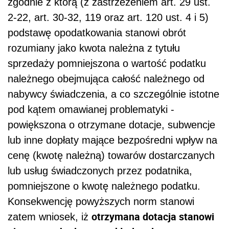
zgodnie z którą (z zastrzeżeniem art. 29 ust.
2-22, art. 30-32, 119 oraz art. 120 ust. 4 i 5)
podstawę opodatkowania stanowi obrót
rozumiany jako kwota należna z tytułu
sprzedaży pomniejszona o wartość podatku
należnego obejmująca całość należnego od
nabywcy świadczenia, a co szczególnie istotne
pod kątem omawianej problematyki -
powiększona o otrzymane dotacje, subwencje
lub inne dopłaty mające bezpośredni wpływ na
cenę (kwotę należną) towarów dostarczanych
lub usług świadczonych przez podatnika,
pomniejszone o kwotę należnego podatku.
Konsekwencję powyższych norm stanowi
otrzymana dotacja stanowi
zatem wniosek, iż