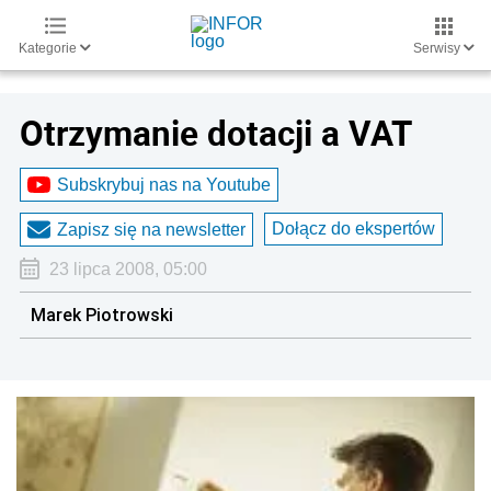
Kategorie
Serwisy
Otrzymanie dotacji a VAT
Subskrybuj nas na Youtube
Dołącz do ekspertów
Zapisz się na newsletter
23 lipca 2008, 05:00
Marek Piotrowski