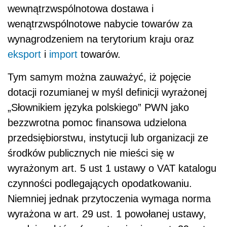
wewnątrzwspólnotowa dostawa i
wenątrzwspólnotowe nabycie towarów za
wynagrodzeniem na terytorium kraju oraz
eksport
i
import
towarów.
Tym samym można zauważyć, iż pojęcie
dotacji rozumianej w myśl definicji wyrażonej
„Słownikiem języka polskiego” PWN jako
bezzwrotna pomoc finansowa udzielona
przedsiębiorstwu, instytucji lub organizacji ze
środków publicznych nie mieści się w
wyrażonym art. 5 ust 1 ustawy o VAT katalogu
czynności podlegających opodatkowaniu.
Niemniej jednak przytoczenia wymaga norma
wyrażona w art. 29 ust. 1 powołanej ustawy,