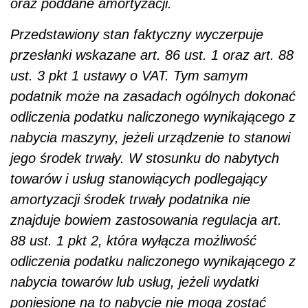
oraz poddane amortyzacji.
Przedstawiony stan faktyczny wyczerpuje
przesłanki wskazane art. 86 ust. 1 oraz art. 88
ust. 3 pkt 1 ustawy o VAT. Tym samym
podatnik może na zasadach ogólnych dokonać
odliczenia podatku naliczonego wynikającego z
nabycia maszyny, jeżeli urządzenie to stanowi
jego środek trwały. W stosunku do nabytych
towarów i usług stanowiących podlegający
amortyzacji środek trwały podatnika nie
znajduje bowiem zastosowania regulacja art.
88 ust. 1 pkt 2, która wyłącza możliwość
odliczenia podatku naliczonego wynikającego z
nabycia towarów lub usług, jeżeli wydatki
poniesione na to nabycie nie mogą zostać