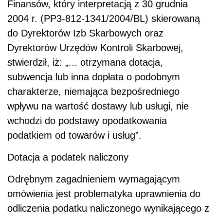
Finansów, który interpretacją z 30 grudnia
2004 r. (PP3-812-1341/2004/BL) skierowaną
do Dyrektorów Izb Skarbowych oraz
Dyrektorów Urzędów Kontroli Skarbowej,
stwierdził, iż: „... otrzymana dotacja,
subwencja lub inna dopłata o podobnym
charakterze, niemająca bezpośredniego
wpływu na wartość dostawy lub usługi, nie
wchodzi do podstawy opodatkowania
podatkiem od towarów i usług”.
Dotacja a podatek naliczony
Odrębnym zagadnieniem wymagającym
omówienia jest problematyka uprawnienia do
odliczenia podatku naliczonego wynikającego z