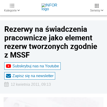
Kategorie
Serwisy
Rezerwy na świadczenia
pracownicze jako element
rezerw tworzonych zgodnie
z MSSF
Subskrybuj nas na Youtube
Zapisz się na newsletter
12 kwietnia 2011, 09:13