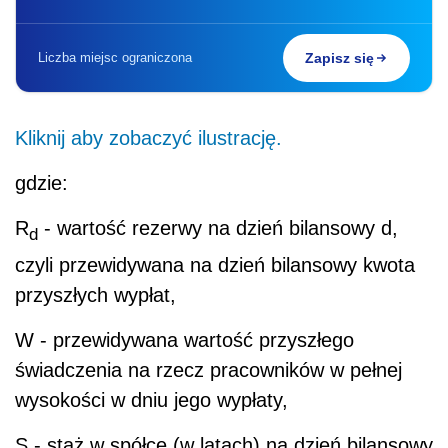
Liczba miejsc ograniczona
Zapisz się
Kliknij aby zobaczyć ilustrację.
gdzie:
R
- wartość rezerwy na dzień bilansowy d,
d
czyli przewidywana na dzień bilansowy kwota
przyszłych wypłat,
W - przewidywana wartość przyszłego
świadczenia na rzecz pracowników w pełnej
wysokości w dniu jego wypłaty,
S - staż w spółce (w latach) na dzień bilansowy