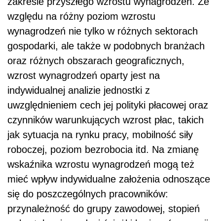
zakresie przyszłego wzrostu wynagrodzeń. Ze
względu na różny poziom wzrostu
wynagrodzeń nie tylko w różnych sektorach
gospodarki, ale także w podobnych branżach
oraz różnych obszarach geograficznych,
wzrost wynagrodzeń oparty jest na
indywidualnej analizie jednostki z
uwzględnieniem cech jej polityki płacowej oraz
czynników warunkujących wzrost płac, takich
jak sytuacja na rynku pracy, mobilność siły
roboczej, poziom bezrobocia itd. Na zmianę
wskaźnika wzrostu wynagrodzeń mogą też
mieć wpływ indywidualne założenia odnoszące
się do poszczególnych pracowników:
przynależność do grupy zawodowej, stopień