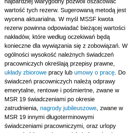
najbardziej wiarygodny pozwoli oszacować
wartość tych rezerw. Sugerowaną metodą jest
wycena aktuarialna. W myśl MSSF kwota
rezerw powinna odpowiadać bieżącej wartości
nakładów, które według oczekiwań będą
konieczne dla wywiązania się z zobowiązań. W
ogólności wysokość należnych świadczeń
pracowniczych określają przepisy prawne,
układy zbiorowe
pracy lub
umowy o pracę
. Do
świadczeń pracowniczych należą odprawy
emerytalne, rentowe i pośmiertne, zwane w
MSR 19 świadczeniami po okresie
zatrudnienia,
nagrody jubileuszowe
, zwane w
MSR 19 innymi długoterminowymi
świadczeniami pracowniczymi, oraz urlopy