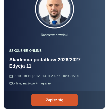
Radosław Kowalski
SZKOLENIE ONLINE
Akademia podatków 2026/2027 –
Edycja 11
13.10 | 18.11 | 8.12 | 13.01.2027 r., 10:00-15:00
online, na żywo + nagranie
Zapisz się