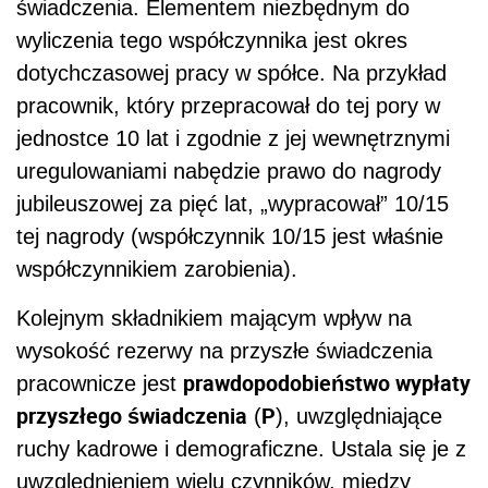
świadczenia. Elementem niezbędnym do
wyliczenia tego współczynnika jest okres
dotychczasowej pracy w spółce. Na przykład
pracownik, który przepracował do tej pory w
jednostce 10 lat i zgodnie z jej wewnętrznymi
uregulowaniami nabędzie prawo do nagrody
jubileuszowej za pięć lat, „wypracował” 10/15
tej nagrody (współczynnik 10/15 jest właśnie
współczynnikiem zarobienia).
Kolejnym składnikiem mającym wpływ na
wysokość rezerwy na przyszłe świadczenia
prawdopodobieństwo wypłaty
pracownicze jest
przyszłego świadczenia
P
(
), uwzględniające
ruchy kadrowe i demograficzne. Ustala się je z
uwzględnieniem wielu czynników, między