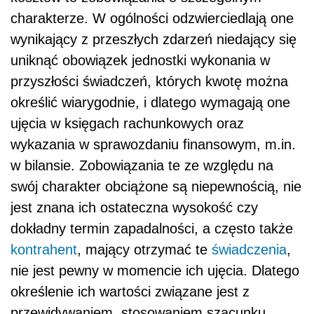
charakterze. W ogólności odzwierciedlają one
wynikający z przeszłych zdarzeń niedający się
uniknąć obowiązek jednostki wykonania w
przyszłości świadczeń, których kwotę można
określić wiarygodnie, i dlatego wymagają one
ujęcia w księgach rachunkowych oraz
wykazania w sprawozdaniu finansowym, m.in.
w bilansie. Zobowiązania te ze względu na
swój charakter obciążone są niepewnością, nie
jest znana ich ostateczna wysokość czy
dokładny termin zapadalności, a często także
kontrahent
, mający otrzymać te
świadczenia
,
nie jest pewny w momencie ich ujęcia. Dlatego
określenie ich wartości związane jest z
przewidywaniem, stosowaniem szacunku,