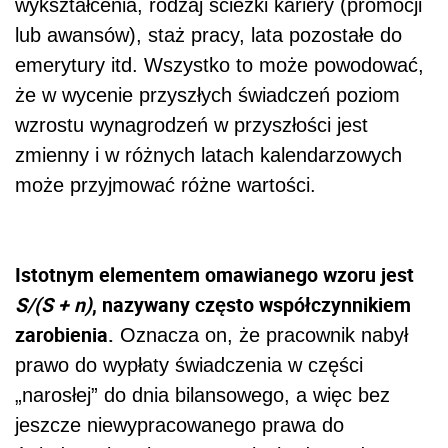
wykształcenia, rodzaj ścieżki kariery (promocji
lub awansów), staż pracy, lata pozostałe do
emerytury itd. Wszystko to może powodować,
że w wycenie przyszłych świadczeń poziom
wzrostu wynagrodzeń w przyszłości jest
zmienny i w różnych latach kalendarzowych
może przyjmować różne wartości.
Istotnym elementem omawianego wzoru jest
S/(S + n)
, nazywany często współczynnikiem
zarobienia.
Oznacza on, że pracownik nabył
prawo do wypłaty świadczenia w części
„narosłej” do dnia bilansowego, a więc bez
jeszcze niewypracowanego prawa do