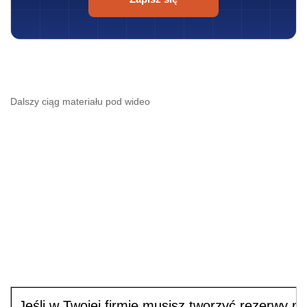
Dalszy ciąg materiału pod wideo
Jeśli w Twojej firmie musisz tworzyć rezerwy n