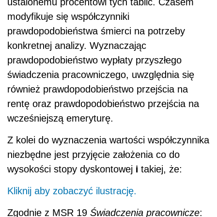
ustalonemu procentowi tych tablic. Czasem
modyfikuje się współczynniki
prawdopodobieństwa śmierci na potrzeby
konkretnej analizy. Wyznaczając
prawdopodobieństwo wypłaty przyszłego
świadczenia pracowniczego, uwzględnia się
również prawdopodobieństwo przejścia na
rentę oraz prawdopodobieństwo przejścia na
wcześniejszą emeryturę.
Z kolei do wyznaczenia wartości współczynnika
niezbędne jest przyjęcie założenia co do
i
wysokości stopy dyskontowej
takiej, że:
Kliknij aby zobaczyć ilustrację.
Zgodnie z MSR 19
Świadczenia pracownicze
: