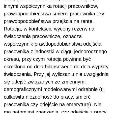
innymi współczynnika rotacji pracowników,
prawdopodobieństwa śmierci pracownika czy
prawdopodobieństwa przejścia na rentę.
Rotacja, w kontekście wyceny rezerw na
świadczenia pracownicze, oznacza
współczynnik prawdopodobieństwa odejścia
pracownika z jednostki w ciągu jednorocznego
okresu, przy czym rotacja powinna być
określona od dnia bilansowego do dnia wypłaty
świadczenia. Przy jej wyliczaniu nie uwzględnia
się odejść związanych ze zmiennymi
demograficznymi modelowanymi odrębnie (tj.
całkowita niezdolność do pracy, śmierć
pracownika czy odejście na emeryturę). Nie
ma natomiast znaczenia, czy odejście z pracy