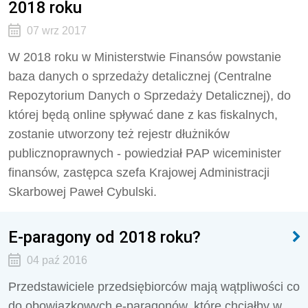
2018 roku
07 wrz 2017
W 2018 roku w Ministerstwie Finansów powstanie
baza danych o sprzedaży detalicznej (Centralne
Repozytorium Danych o Sprzedaży Detalicznej), do
której będą online spływać dane z kas fiskalnych,
zostanie utworzony też rejestr dłużników
publicznoprawnych - powiedział PAP wiceminister
finansów, zastępca szefa Krajowej Administracji
Skarbowej Paweł Cybulski.
E-paragony od 2018 roku?
04 paź 2016
Przedstawiciele przedsiębiorców mają wątpliwości co
do obowiązkowych e-paragonów, które chciałby w