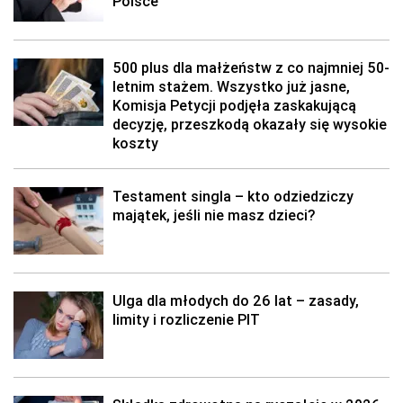
Polsce
500 plus dla małżeństw z co najmniej 50-
letnim stażem. Wszystko już jasne,
Komisja Petycji podjęła zaskakującą
decyzję, przeszkodą okazały się wysokie
koszty
Testament singla – kto odziedziczy
majątek, jeśli nie masz dzieci?
Ulga dla młodych do 26 lat – zasady,
limity i rozliczenie PIT