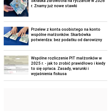
Składka zdrowotna na ryczałcie w 2026
r. Znamy już nowe stawki
Przelew z konta osobistego na konto
wspólne małżonków. Skarbówka
potwierdza: bez podatku od darowizny
Wspólne rozliczenie PIT małżonków w
2025 r. - jak to zrobić prawidłowo i kiedy
to się opłaca. Zasady, warunki i
wyjaśnienia fiskusa