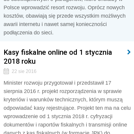
Polsce wprowadzić resort rozwoju. Oprócz nowych
kosztów, obawiają się przede wszystkim możliwych
awarii internetu i nawet samej konieczności
podłączenia do sieci.
Kasy fiskalne online od 1 stycznia
2018 roku
22 sie 2016
Minister rozwoju przygotował i przedstawił 17
sierpnia 2016 r. projekt rozporządzenia w sprawie
kryteriów i warunków technicznych, którym muszą
odpowiadać kasy rejestrujące. Projekt ten ma na celu
wprowadzenie od 1 stycznia 2018 r. cyfryzacji
dokumentów i raportów fiskalnych i transmisji online
danych z kas fiskalnych (w formacie JPK) do