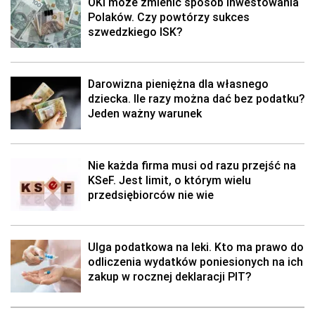
OKI może zmienić sposób inwestowania
Polaków. Czy powtórzy sukces
szwedzkiego ISK?
Darowizna pieniężna dla własnego
dziecka. Ile razy można dać bez podatku?
Jeden ważny warunek
Nie każda firma musi od razu przejść na
KSeF. Jest limit, o którym wielu
przedsiębiorców nie wie
Ulga podatkowa na leki. Kto ma prawo do
odliczenia wydatków poniesionych na ich
zakup w rocznej deklaracji PIT?