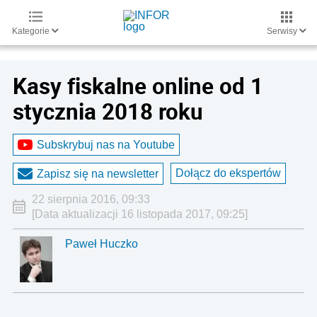
Kategorie
Serwisy
Kasy fiskalne online od 1
stycznia 2018 roku
Subskrybuj nas na Youtube
Dołącz do ekspertów
Zapisz się na newsletter
22 sierpnia 2016, 09:33
[Data aktualizacji 16 listopada 2017, 09:25]
Paweł Huczko