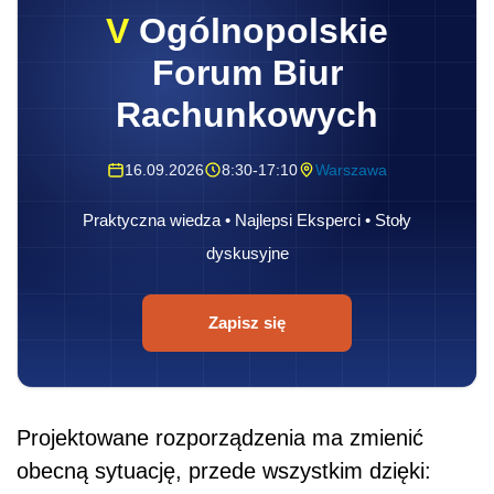
V
Ogólnopolskie
Forum Biur
Rachunkowych
16.09.2026
8:30-17:10
Warszawa
Praktyczna wiedza • Najlepsi Eksperci • Stoły
dyskusyjne
Zapisz się
Projektowane rozporządzenia ma zmienić
obecną sytuację, przede wszystkim dzięki: