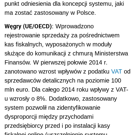
punkt odniesienia dla koncepcji systemu, jaki
ma zostać zastosowany w Polsce.
Węgry (UE/OECD)
: Wprowadzono
rejestrowanie sprzedaży za pośrednictwem
kas fiskalnych, wyposażonych w moduły
służące do komunikacji z chmurą Ministerstwa
Finansów. W pierwszej połowie 2014 r.
zanotowano wzrost wpływów z podatku
VAT
od
sprzedawców detalicznych na poziomie 100
mln euro. Dla całego 2014 roku wpływy z VAT-
u wzrosły o 8%. Dodatkowo, zastosowany
system pozwolił na zidentyfikowanie
dysproporcji między przychodami
przedsiębiorcy przed i po instalacji kasy
fiskalnej online (uszczelnienie systemu