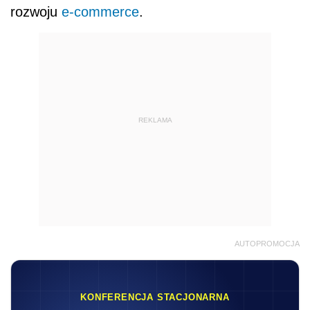
rozwoju
e-commerce
.
REKLAMA
AUTOPROMOCJA
KONFERENCJA STACJONARNA