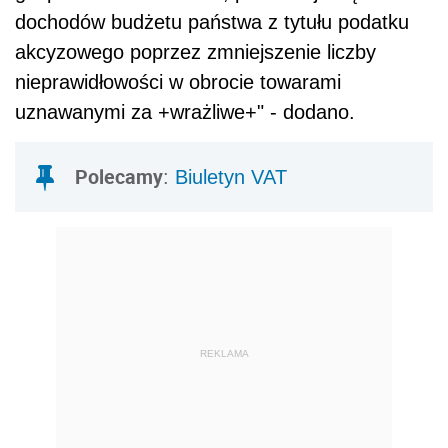
dochodów budżetu państwa z tytułu podatku
akcyzowego poprzez zmniejszenie liczby
nieprawidłowości w obrocie towarami
uznawanymi za +wrażliwe+" - dodano.
Polecamy
:
Biuletyn VAT
REKLAMA