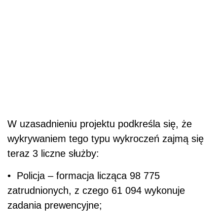
W uzasadnieniu projektu podkreśla się, że
wykrywaniem tego typu wykroczeń zajmą się
teraz
3 liczne służby:
• Policja – formacja licząca 98 775
zatrudnionych, z czego 61 094 wykonuje
zadania prewencyjne;