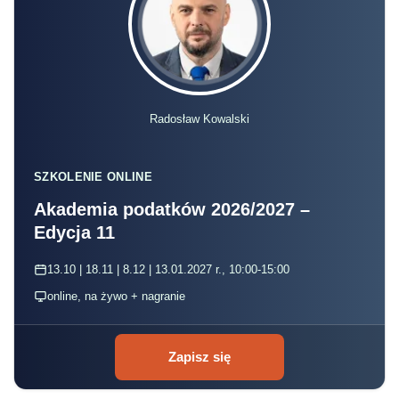
Radosław Kowalski
SZKOLENIE ONLINE
Akademia podatków 2026/2027 –
Edycja 11
13.10 | 18.11 | 8.12 | 13.01.2027 r., 10:00-15:00
online, na żywo + nagranie
Zapisz się