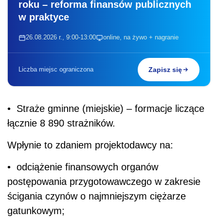
roku – reforma finansów publicznych
w praktyce
26.08.2026 r., 9:00-13:00
online, na żywo + nagranie
Liczba miejsc ograniczona
Zapisz się
• Straże gminne (miejskie) – formacje liczące
łącznie 8 890 strażników.
W
płynie to zdaniem projektodawcy na:
• odciążenie finansowych organów
postępowania przygotowawczego w zakresie
ścigania czynów o najmniejszym ciężarze
gatunkowym;