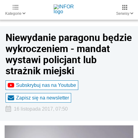
Kategorie
Serwisy
Niewydanie paragonu będzie
wykroczeniem - mandat
wystawi policjant lub
strażnik miejski
Subskrybuj nas na Youtube
Zapisz się na newsletter
16 listopada 2017, 07:50