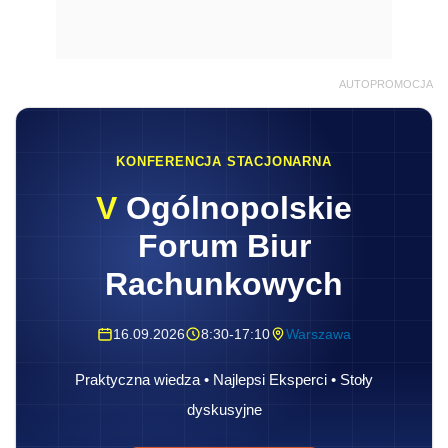
AUTOPROMOCJA
KONFERENCJA STACJONARNA
V
Ogólnopolskie
Forum Biur
Rachunkowych
16.09.2026
8:30-17:10
Warszawa
Praktyczna wiedza • Najlepsi Eksperci • Stoły
dyskusyjne