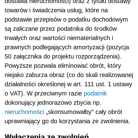
dostawa nieruchomości) oraz z tytułu dostawy
towarów i świadczenia usług, które na
podstawie przepisów o podatku dochodowym
są zaliczane przez podatnika do środków
trwałych oraz wartości niematerialnych i
prawnych podlegających amortyzacji (pozycja
50 załącznika do projektu rozporządzenia).
Powyższe pozwala eliminować obrót, który
niejako zaburza obraz (co do skali realizowanej
działalności określonej w art. 111 ust. 1 ustawy
o VAT). W przeciwnym razie
podatnik
dokonujący jednorazowo zbycia np.
nieruchomości
„skonsumowałby” cały obrót
uprawniający go do korzystania ze zwolnienia.
Wyłączenia ze zwolnień