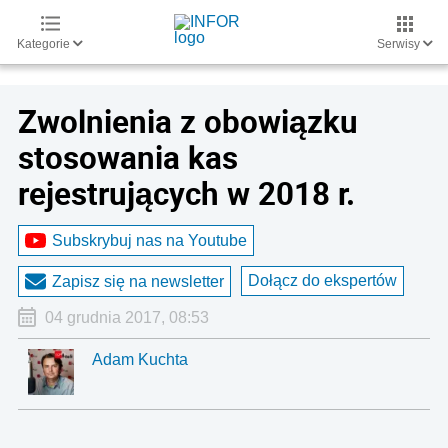
Kategorie
Serwisy
Zwolnienia z obowiązku
stosowania kas
rejestrujących w 2018 r.
Subskrybuj nas na Youtube
Dołącz do ekspertów
Zapisz się na newsletter
04 grudnia 2017, 08:53
Adam Kuchta