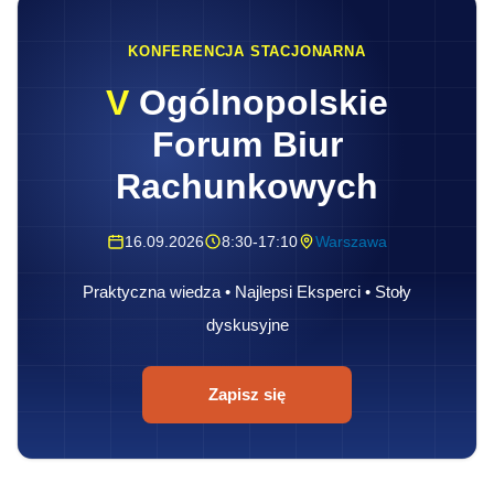
KONFERENCJA STACJONARNA
V
Ogólnopolskie
Forum Biur
Rachunkowych
16.09.2026
8:30-17:10
Warszawa
Praktyczna wiedza • Najlepsi Eksperci • Stoły
dyskusyjne
Zapisz się