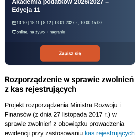
Akademia podatków 2026/2027 –
Edycja 11
13.10 | 18.11 | 8.12 | 13.01.2027 r., 10:00-15:00
online, na żywo + nagranie
Zapisz się
Rozporządzenie w sprawie zwolnień
z kas rejestrujących
Projekt rozporządzenia Ministra Rozwoju i
Finansów (z dnia 27 listopada 2017 r.) w
sprawie zwolnień z obowiązku prowadzenia
ewidencji przy zastosowaniu
kas rejestrujących