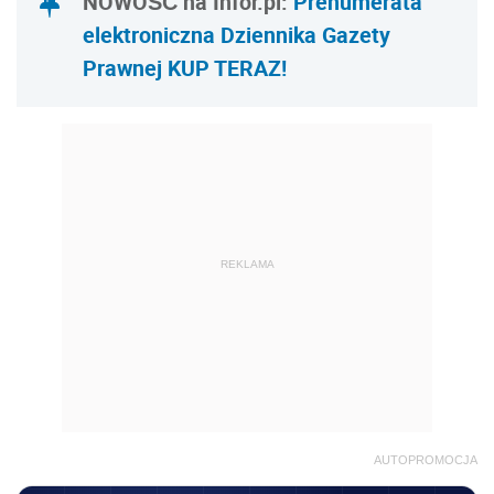
NOWOŚĆ na Infor.pl:
Prenumerata
elektroniczna Dziennika Gazety
Prawnej KUP TERAZ!
REKLAMA
AUTOPROMOCJA