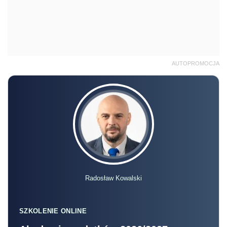
AUTOPROMOCJA
Radosław Kowalski
SZKOLENIE ONLINE