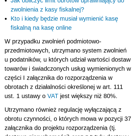
Jak obliczyć limit obrotów uprawniający do
zwolnienia z kasy fiskalnej?
Kto i kiedy będzie musiał wymienić kasę
fiskalną na kasę online
W przypadku zwolnień podmiotowo-
przedmiotowych, utrzymano system zwolnień
u podatników, u których udział wartości dostaw
towarów i świadczonych usług wymienionych w
części I załącznika do rozporządzenia w
obrotach z działalności określonej w art. 111
ust. 1 ustawy o
VAT
jest większy niż 80%.
Utrzymano również regulację wyłączającą z
obrotu czynności, o których mowa w pozycji 37
załącznika do projektu rozporządzenia (tj.