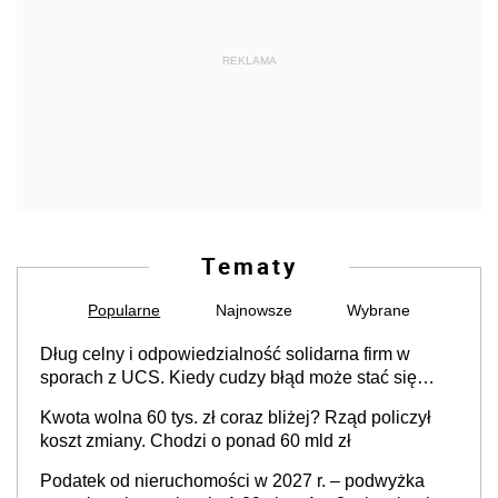
REKLAMA
Tematy
Popularne
Najnowsze
Wybrane
Dług celny i odpowiedzialność solidarna firm w
sporach z UCS. Kiedy cudzy błąd może stać się
Twoim problemem
Kwota wolna 60 tys. zł coraz bliżej? Rząd policzył
koszt zmiany. Chodzi o ponad 60 mld zł
Podatek od nieruchomości w 2027 r. – podwyżka