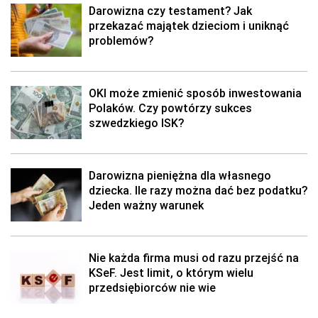
Darowizna czy testament? Jak
przekazać majątek dzieciom i uniknąć
problemów?
OKI może zmienić sposób inwestowania
Polaków. Czy powtórzy sukces
szwedzkiego ISK?
Darowizna pieniężna dla własnego
dziecka. Ile razy można dać bez podatku?
Jeden ważny warunek
Nie każda firma musi od razu przejść na
KSeF. Jest limit, o którym wielu
przedsiębiorców nie wie