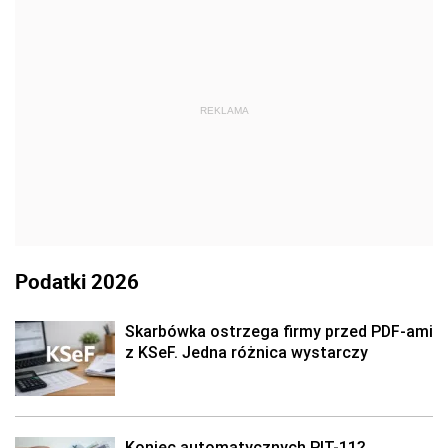
REKLAMA
Podatki 2026
Skarbówka ostrzega firmy przed PDF-ami
z KSeF. Jedna różnica wystarczy
Koniec automatycznych PIT-11?