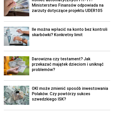
Ministerstwo Finansów odpowiada na
zarzuty dotyczące projektu UDER105
Ile można wpłacić na konto bez kontroli
skarbówki? Konkretny limit
Darowizna czy testament? Jak
przekazać majątek dzieciom i uniknąć
problemów?
OKI może zmienić sposób inwestowania
Polaków. Czy powtórzy sukces
szwedzkiego ISK?