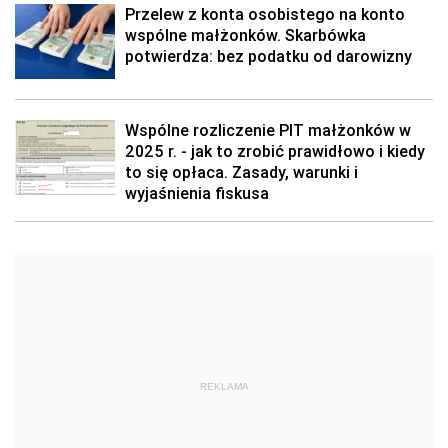
Przelew z konta osobistego na konto
wspólne małżonków. Skarbówka
potwierdza: bez podatku od darowizny
Wspólne rozliczenie PIT małżonków w
2025 r. - jak to zrobić prawidłowo i kiedy
to się opłaca. Zasady, warunki i
wyjaśnienia fiskusa
REKLAMA