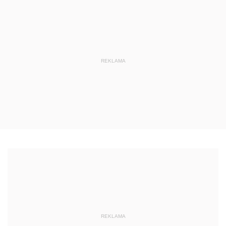
REKLAMA
REKLAMA