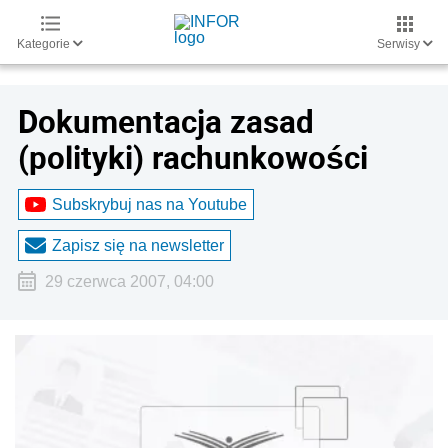
Kategorie
Serwisy
Dokumentacja zasad
(polityki) rachunkowości
Subskrybuj nas na Youtube
Zapisz się na newsletter
29 czerwca 2007, 04:00