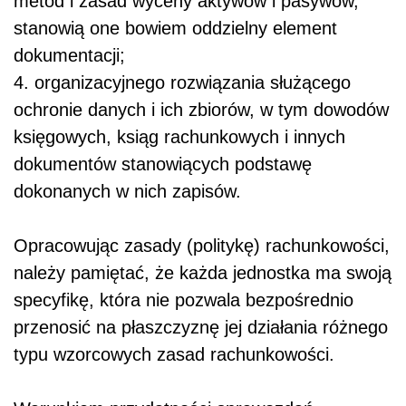
metod i zasad wyceny aktywów i pasywów,
stanowią one bowiem oddzielny element
dokumentacji;
4. organizacyjnego rozwiązania służącego
ochronie danych i ich zbiorów, w tym dowodów
księgowych, ksiąg rachunkowych i innych
dokumentów stanowiących podstawę
dokonanych w nich zapisów.
Opracowując zasady (politykę) rachunkowości,
należy pamiętać, że każda jednostka ma swoją
specyfikę, która nie pozwala bezpośrednio
przenosić na płaszczyznę jej działania różnego
typu wzorcowych zasad rachunkowości.