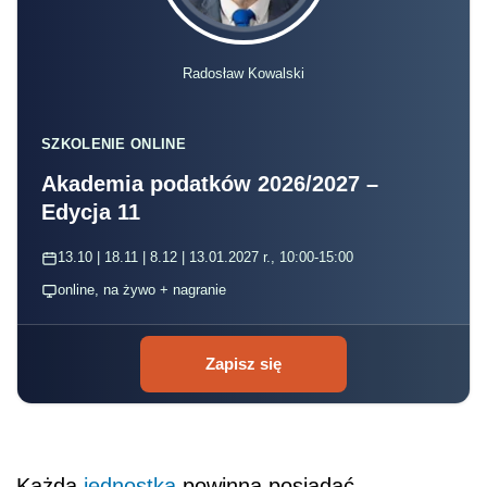
Radosław Kowalski
SZKOLENIE ONLINE
Akademia podatków 2026/2027 –
Edycja 11
13.10 | 18.11 | 8.12 | 13.01.2027 r., 10:00-15:00
online, na żywo + nagranie
Zapisz się
Każda
jednostka
powinna posiadać