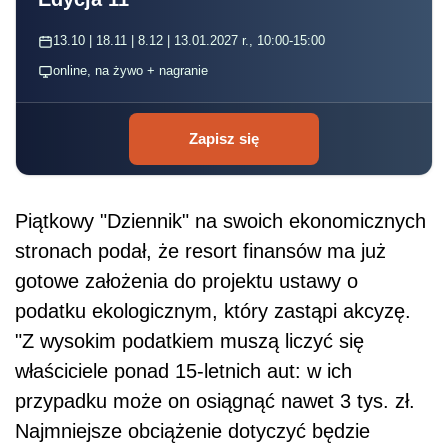
13.10 | 18.11 | 8.12 | 13.01.2027 r., 10:00-15:00
online, na żywo + nagranie
Zapisz się
Piątkowy "Dziennik" na swoich ekonomicznych
stronach podał, że resort finansów ma już
gotowe założenia do projektu ustawy o
podatku ekologicznym, który zastąpi akcyzę.
"Z wysokim podatkiem muszą liczyć się
właściciele ponad 15-letnich aut: w ich
przypadku może on osiągnąć nawet 3 tys. zł.
Najmniejsze obciążenie dotyczyć będzie