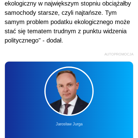
ekologiczny w największym stopniu obciążałby
samochody starsze, czyli najtańsze. Tym
samym problem podatku ekologicznego może
stać się tematem trudnym z punktu widzenia
politycznego" - dodał.
AUTOPROMOCJA
Jarosław Jurga