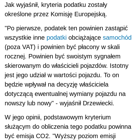
Jak wyjaśnił, kryteria podatku zostały
określone przez Komisję Europejską.
"Po pierwsze, podatek ten powinien zastąpić
wszystkie inne
podatki
obciążające
samochód
(poza VAT) i powinien być płacony w skali
rocznej. Powinien być swoistym sygnałem
skierowanym do właścicieli pojazdów. Istotny
jest jego udział w wartości pojazdu. To on
będzie wpływał na decyzję właściciela
dotyczącą ewentualnej wymiany pojazdu na
nowszy lub nowy" - wyjaśnił Drzewiecki.
W jego opinii, podstawowym kryterium
służącym do obliczenia tego podatku powinna
być emisja CO2. "Wyższy poziom emisji