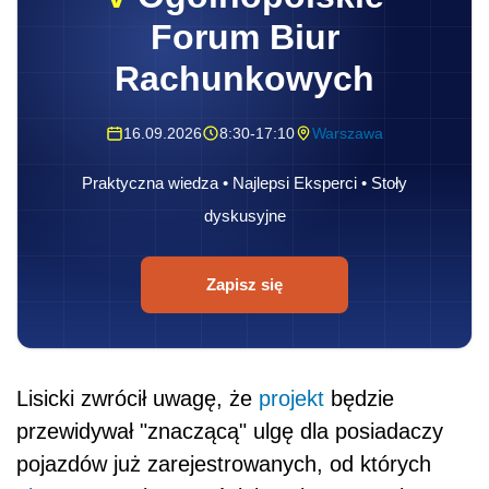
Forum Biur
Rachunkowych
16.09.2026
8:30-17:10
Warszawa
Praktyczna wiedza • Najlepsi Eksperci • Stoły
dyskusyjne
Zapisz się
Lisicki zwrócił uwagę, że
projekt
będzie
przewidywał "znaczącą" ulgę dla posiadaczy
pojazdów już zarejestrowanych, od których