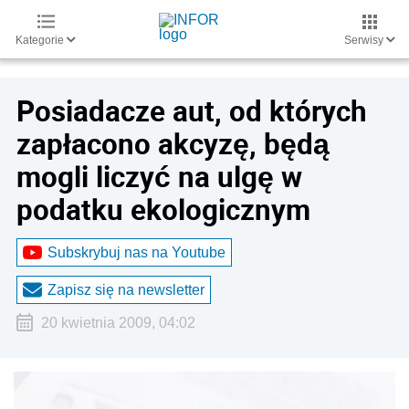
Kategorie
Serwisy
Posiadacze aut, od których
zapłacono akcyzę, będą
mogli liczyć na ulgę w
podatku ekologicznym
Subskrybuj nas na Youtube
Zapisz się na newsletter
20 kwietnia 2009, 04:02