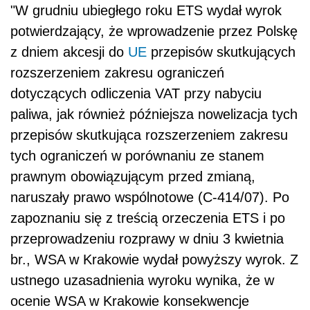
"W grudniu ubiegłego roku ETS wydał wyrok
potwierdzający, że wprowadzenie przez Polskę
z dniem akcesji do
UE
przepisów skutkujących
rozszerzeniem zakresu ograniczeń
dotyczących odliczenia VAT przy nabyciu
paliwa, jak również późniejsza nowelizacja tych
przepisów skutkująca rozszerzeniem zakresu
tych ograniczeń w porównaniu ze stanem
prawnym obowiązującym przed zmianą,
naruszały prawo wspólnotowe (C-414/07). Po
zapoznaniu się z treścią orzeczenia ETS i po
przeprowadzeniu rozprawy w dniu 3 kwietnia
br., WSA w Krakowie wydał powyższy wyrok. Z
ustnego uzasadnienia wyroku wynika, że w
ocenie WSA w Krakowie konsekwencje