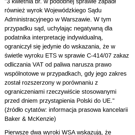
"3 kwietnia br. w podobnej sprawie zapadł
również wyrok Wojewódzkiego Sądu
Administracyjnego w Warszawie. W tym
przypadku sąd, uchylając negatywną dla
podatnika interpretację indywidualną,
ograniczył się jedynie do wskazania, że w
świetle wyroku ETS w sprawie C-414/07 zakaz
odliczania VAT od paliwa narusza prawo
wspólnotowe w przypadkach, gdy jego zakres
został rozszerzony w porównaniu z
ograniczeniami rzeczywiście stosowanymi
przed dniem przystąpienia Polski do UE."
(źródło cytatów: informacja prasowa kancelarii
Baker & McKenzie)
Pierwsze dwa wyroki WSA wskazują, że