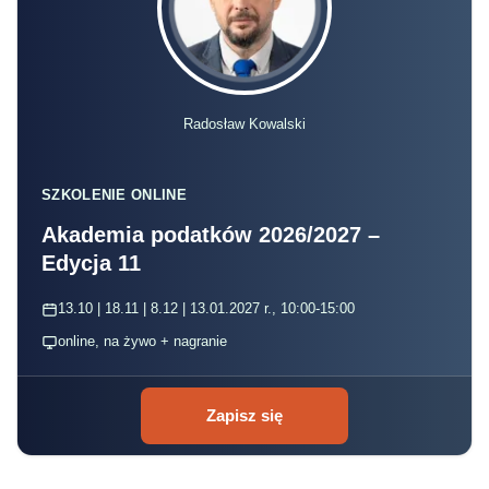
Radosław Kowalski
SZKOLENIE ONLINE
Akademia podatków 2026/2027 –
Edycja 11
13.10 | 18.11 | 8.12 | 13.01.2027 r., 10:00-15:00
online, na żywo + nagranie
Zapisz się