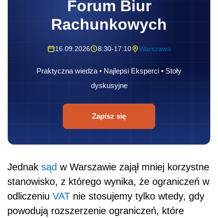
Forum Biur
Rachunkowych
16.09.2026
8:30-17:10
Warszawa
Praktyczna wiedza • Najlepsi Eksperci • Stoły
dyskusyjne
Zapisz się
Jednak
sąd
w Warszawie zajął mniej korzystne
stanowisko, z którego wynika, że ograniczeń w
odliczeniu
VAT
nie stosujemy tylko wtedy, gdy
powodują rozszerzenie ograniczeń, które