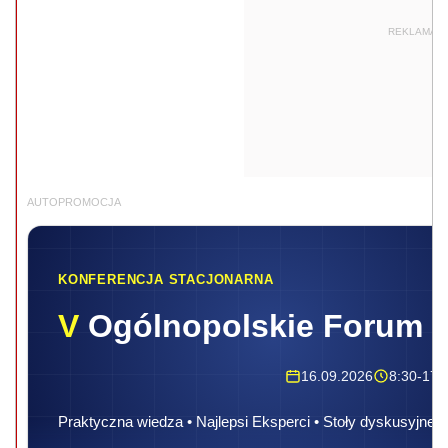
REKLAMA
AUTOPROMOCJA
KONFERENCJA STACJONARNA
V
Ogólnopolskie Forum 
16.09.2026
8:30-17:
Praktyczna wiedza • Najlepsi Eksperci • Stoły dyskusyjne