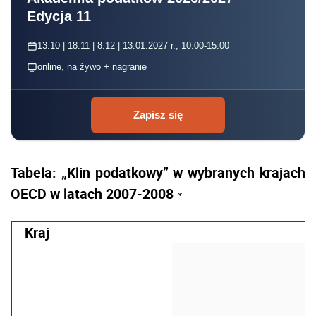
Edycja 11
13.10 | 18.11 | 8.12 | 13.01.2027 r., 10:00-15:00
online, na żywo + nagranie
Zapisz się
Tabela: „Klin podatkowy” w wybranych krajach
OECD w latach 2007-2008
*
Kraj