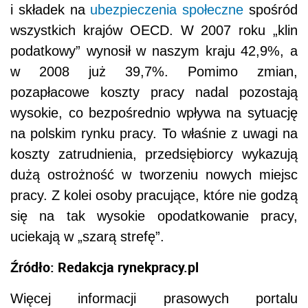
i składek na
ubezpieczenia społeczne
spośród
wszystkich krajów OECD. W 2007 roku „klin
podatkowy” wynosił w naszym kraju 42,9%, a
w 2008 już 39,7%. Pomimo zmian,
pozapłacowe koszty pracy nadal pozostają
wysokie, co bezpośrednio wpływa na sytuację
na polskim rynku pracy. To właśnie z uwagi na
koszty zatrudnienia, przedsiębiorcy wykazują
dużą ostrożność w tworzeniu nowych miejsc
pracy. Z kolei osoby pracujące, które nie godzą
się na tak wysokie opodatkowanie pracy,
uciekają w „szarą strefę”.
Źródło: Redakcja rynekpracy.pl
Więcej informacji prasowych portalu