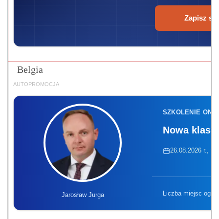
Zapisz się
Belgia
AUTOPROMOCJA
SZKOLENIE ONL
Nowa klasyf
26.08.2026 r., 9:
Liczba miejsc ogra
Jarosław Jurga