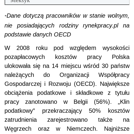
Meksyk
Dane dotyczą pracowników w stanie wolnym,
*
nie posiadających rodziny rynekpracy.pl na
podstawie danych OECD
W 2008 roku pod względem wysokości
pozapłacowych kosztów pracy Polska
ulokowała się na 14 miejscu wśród 30 państw
należących do Organizacji Współpracy
Gospodarczej i Rozwoju (OECD). Największe
obciążenia podatkowe i składkowe z tytułu
pracy zanotowano w Belgii (56%). „Klin
podatkowy” przekraczający 50% kosztów
zatrudnienia zarejestrowano także na
Węgrzech oraz w Niemczech. Najniższe