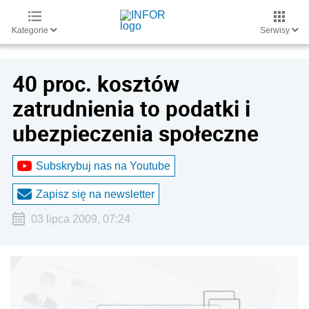
Kategorie
Serwisy
40 proc. kosztów
zatrudnienia to podatki i
ubezpieczenia społeczne
Subskrybuj nas na Youtube
Zapisz się na newsletter
03 lipca 2009, 07:24