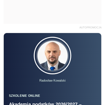
AUTOPROMOCJA
Radosław Kowalski
SZKOLENIE ONLINE
Akademia podatków 2026/2027 –