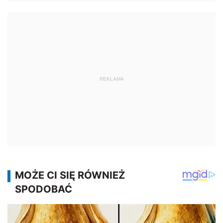
REKLAMA