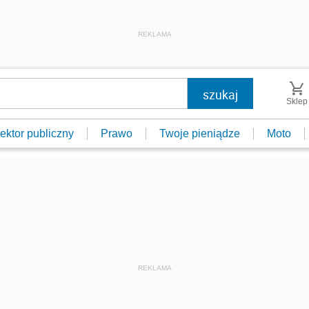
REKLAMA
Sklep
ektor publiczny
Prawo
Twoje pieniądze
Moto