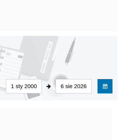
1 sty 2000
6 sie 2026