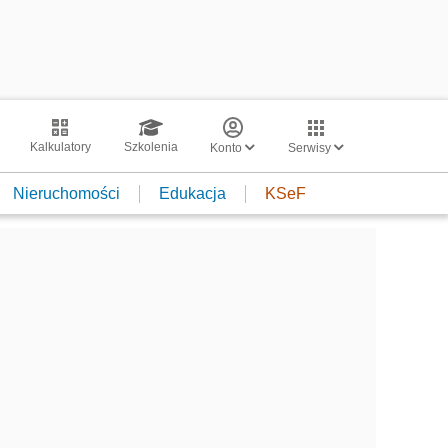
Kalkulatory
Szkolenia
Konto
Serwisy
Nieruchomości
Edukacja
KSeF