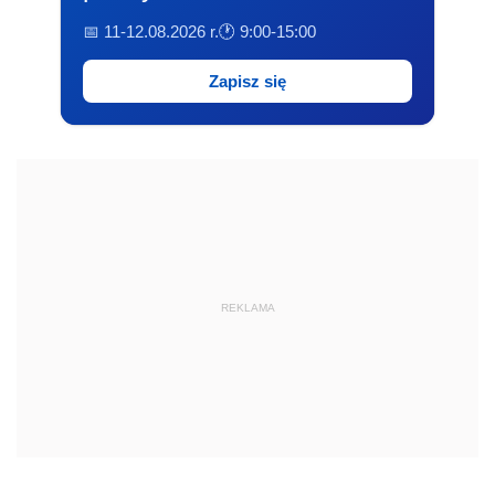
📅 11-12.08.2026 r.
🕐 9:00-15:00
Zapisz się
REKLAMA