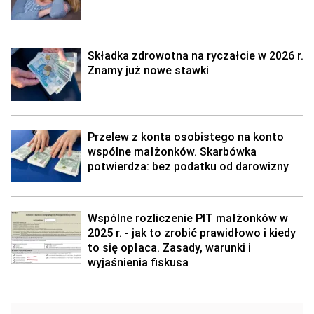
Składka zdrowotna na ryczałcie w 2026 r.
Znamy już nowe stawki
Przelew z konta osobistego na konto
wspólne małżonków. Skarbówka
potwierdza: bez podatku od darowizny
Wspólne rozliczenie PIT małżonków w
2025 r. - jak to zrobić prawidłowo i kiedy
to się opłaca. Zasady, warunki i
wyjaśnienia fiskusa