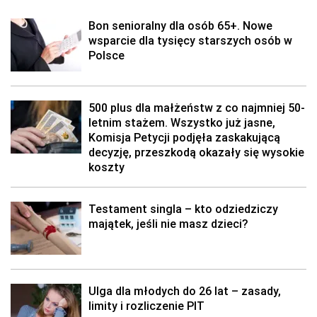
Bon senioralny dla osób 65+. Nowe
wsparcie dla tysięcy starszych osób w
Polsce
500 plus dla małżeństw z co najmniej 50-
letnim stażem. Wszystko już jasne,
Komisja Petycji podjęła zaskakującą
decyzję, przeszkodą okazały się wysokie
koszty
Testament singla – kto odziedziczy
majątek, jeśli nie masz dzieci?
Ulga dla młodych do 26 lat – zasady,
limity i rozliczenie PIT