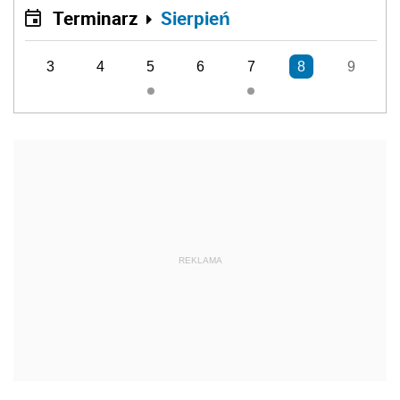
Terminarz
Sierpień
3
4
5
6
7
8
9
REKLAMA