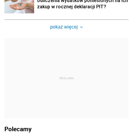
odliczenia wydatków poniesionych na ich
zakup w rocznej deklaracji PIT?
pokaż więcej
REKLAMA
Polecamy