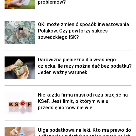
problemów?
OKI może zmienić sposób inwestowania
Polaków. Czy powtórzy sukces
szwedzkiego ISK?
Darowizna pieniężna dla własnego
dziecka. Ile razy można dać bez podatku?
Jeden ważny warunek
Nie każda firma musi od razu przejść na
KSeF. Jest limit, o którym wielu
przedsiębiorców nie wie
Ulga podatkowa na leki. Kto ma prawo do