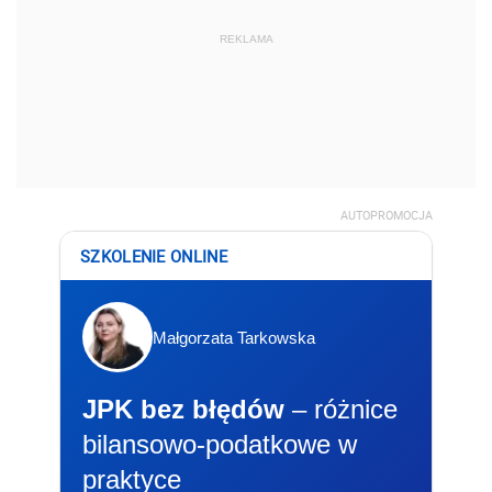
REKLAMA
AUTOPROMOCJA
SZKOLENIE ONLINE
Małgorzata Tarkowska
JPK bez błędów
– różnice
bilansowo-podatkowe w
praktyce