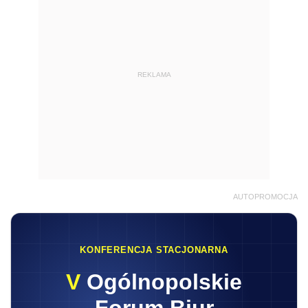
REKLAMA
AUTOPROMOCJA
KONFERENCJA STACJONARNA
V
Ogólnopolskie