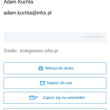
Adam Kuchta
adam.kuchta@infor.pl
AUTOPROMOCJA
Źródło:
Ksiegowosc.infor.pl
Wersja do druku
Napisz do nas
Zapisz się na newsletter