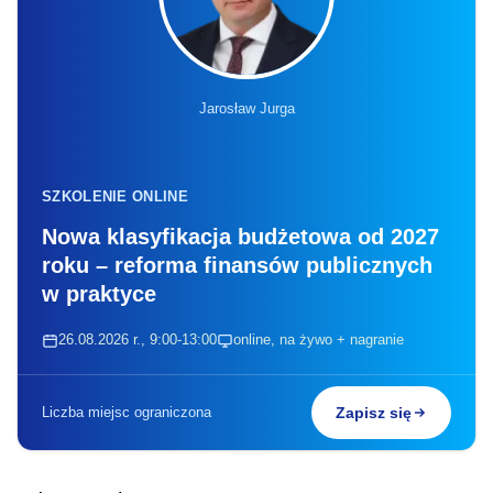
Jarosław Jurga
SZKOLENIE ONLINE
Nowa klasyfikacja budżetowa od 2027
roku – reforma finansów publicznych
w praktyce
26.08.2026 r., 9:00-13:00
online, na żywo + nagranie
Liczba miejsc ograniczona
Zapisz się