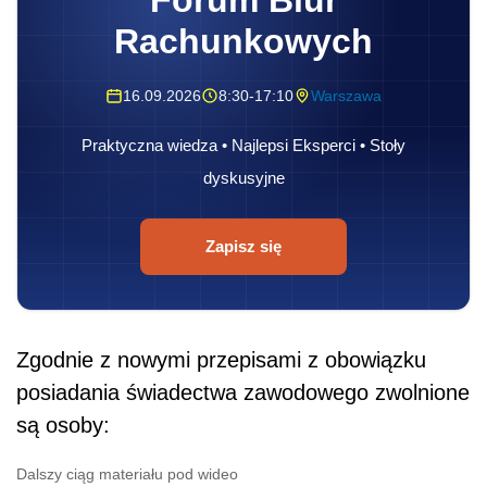
Forum Biur
Rachunkowych
16.09.2026
8:30-17:10
Warszawa
Praktyczna wiedza • Najlepsi Eksperci • Stoły
dyskusyjne
Zapisz się
Zgodnie z nowymi przepisami z obowiązku
posiadania świadectwa zawodowego zwolnione
są osoby:
Dalszy ciąg materiału pod wideo