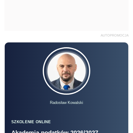
AUTOPROMOCJA
Radosław Kowalski
SZKOLENIE ONLINE
Akademia podatków 2026/2027 –