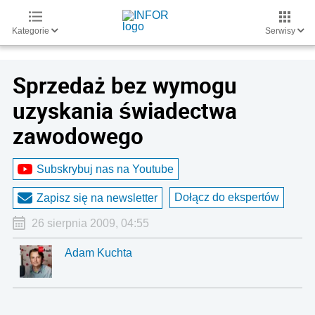
Kategorie
Serwisy
Sprzedaż bez wymogu
uzyskania świadectwa
zawodowego
Subskrybuj nas na Youtube
Dołącz do ekspertów
Zapisz się na newsletter
26 sierpnia 2009, 04:55
Adam Kuchta