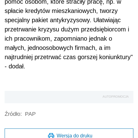
pomoc osobom, które straciły pracę, np. w
spłacie kredytów mieszkaniowych, tworzy
specjalny pakiet antykryzysowy. Ułatwiając
przetrwanie kryzysu dużym przedsiębiorcom i
ich pracownikom, zapomniano jednak o
małych, jednoosobowych firmach, a im
najtrudniej przetrwać czas gorszej koniunktury"
- dodał.
AUTOPROMOCJA
Źródło:
PAP
Wersja do druku