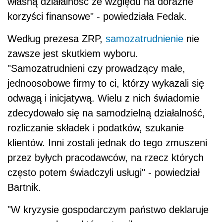
własną działalność ze względu na doraźne
korzyści finansowe" - powiedziała Fedak.
Według prezesa ZRP,
samozatrudnienie
nie
zawsze jest skutkiem wyboru.
"Samozatrudnieni czy prowadzący małe,
jednoosobowe firmy to ci, którzy wykazali się
odwagą i inicjatywą. Wielu z nich świadomie
zdecydowało się na samodzielną działalność,
rozliczanie składek i podatków, szukanie
klientów. Inni zostali jednak do tego zmuszeni
przez byłych pracodawców, na rzecz których
często potem świadczyli usługi" - powiedział
Bartnik.
"W kryzysie gospodarczym państwo deklaruje