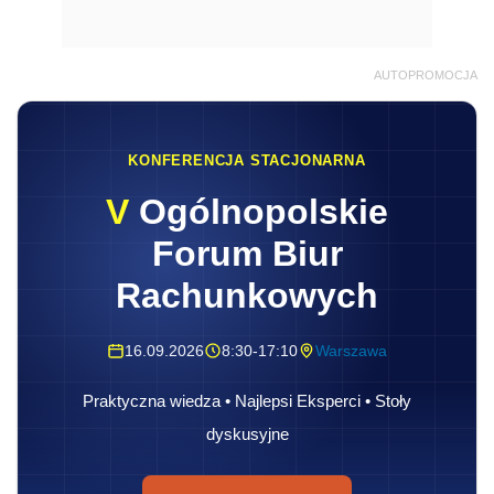
AUTOPROMOCJA
KONFERENCJA STACJONARNA
V
Ogólnopolskie
Forum Biur
Rachunkowych
16.09.2026
8:30-17:10
Warszawa
Praktyczna wiedza • Najlepsi Eksperci • Stoły
dyskusyjne