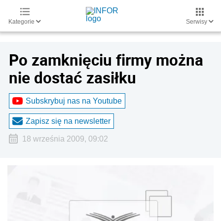
Kategorie
Serwisy
Po zamknięciu firmy można
nie dostać zasiłku
Subskrybuj nas na Youtube
Zapisz się na newsletter
18 września 2009, 09:02