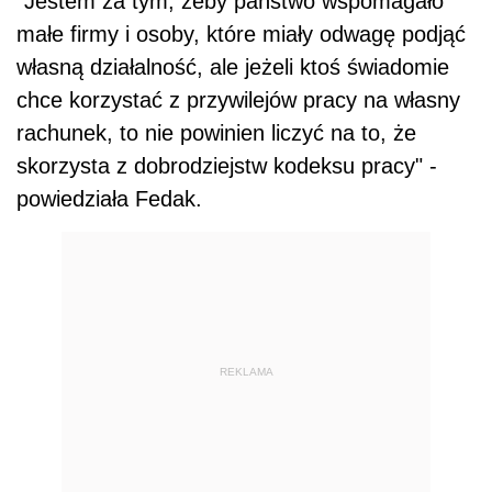
"Jestem za tym, żeby państwo wspomagało
małe firmy i osoby, które miały odwagę podjąć
własną działalność, ale jeżeli ktoś świadomie
chce korzystać z przywilejów pracy na własny
rachunek, to nie powinien liczyć na to, że
skorzysta z dobrodziejstw kodeksu pracy" -
powiedziała Fedak.
REKLAMA