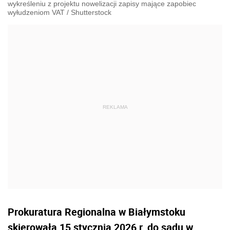
wykreśleniu z projektu nowelizacji zapisy mające zapobiec
wyłudzeniom VAT
/
Shutterstock
Prokuratura Regionalna w Białymstoku
skierowała 15 stycznia 2026 r. do sądu w