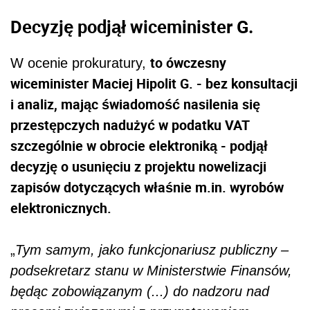
Decyzję podjął wiceminister G.
to ówczesny
W ocenie prokuratury,
wiceminister Maciej Hipolit G. - bez konsultacji
i analiz, mając świadomość nasilenia się
przestępczych nadużyć w podatku VAT
szczególnie w obrocie elektroniką - podjął
decyzję o usunięciu z projektu nowelizacji
zapisów dotyczących właśnie m.in. wyrobów
elektronicznych.
„
Tym samym, jako funkcjonariusz publiczny –
podsekretarz stanu w Ministerstwie Finansów,
będąc zobowiązanym (...) do nadzoru nad