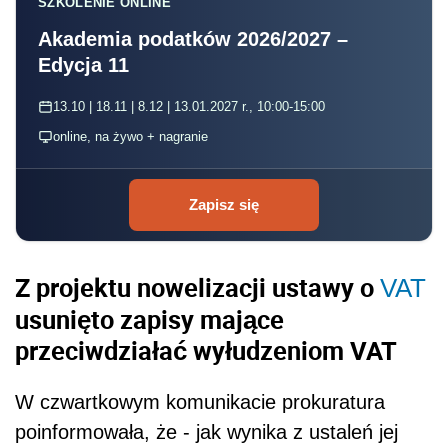
SZKOLENIE ONLINE
Akademia podatków 2026/2027 –
Edycja 11
13.10 | 18.11 | 8.12 | 13.01.2027 r., 10:00-15:00
online, na żywo + nagranie
Zapisz się
Z projektu nowelizacji ustawy o
VAT
usunięto zapisy mające
przeciwdziałać wyłudzeniom VAT
W czwartkowym komunikacie prokuratura
poinformowała, że - jak wynika z ustaleń jej