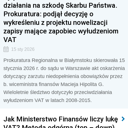
działania na szkodę Skarbu Państwa.
Prokuratura: podjął decyzję o
wykreśleniu z projektu nowelizacji
zapisy mające zapobiec wyłudzeniom
VAT
15 sty 2026
Prokuratura Regionalna w Białymstoku skierowała 15
stycznia 2026 r. do sądu w Warszawie akt oskarżenia
dotyczący zarzutu niedopełnienia obowiązków przez
b. wiceministra finansów Macieja Hipolita G.
Wieloletnie śledztwo dotyczyło przeciwdziałania
wyłudzeniom VAT w latach 2008-2015.
Jak Ministerstwo Finansów liczy lukę
VAT? Metodą odgórną (top – down)