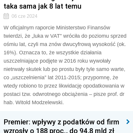
taka sama jak 8 lat temu
06 cze 2024
W oficjalnym raporcie Ministerstwo Finansów
twierdzi, że „luka w VAT” wróciła do poziomu sprzed
ośmiu lat, czyli ma znów dwucyfrową wysokość (ok.
16%). Oznacza to, że wszystkie działania
uszczelniające podjęte w 2016 roku wywołały
nietrwały skutek lub po prostu były tyle samo warte,
co „uszczelnienia” lat 2011-2015; przypomnę, że
wtedy robiono to przez likwidację opodatkowania w
postaci tzw. odwrotnego obciążenia – pisze prof. dr
hab. Witold Modzelewski.
Premier: wpływy z podatków od firm
wzrosły o 188 proc., do 94,8 mld zł