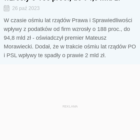
26 paź 2023
W czasie ośmiu lat rządów Prawa i Sprawiedliwości
wpływy z podatków od firm wzrosły o 188 proc., do
94,8 mld zł - oświadczył premier Mateusz
Morawiecki. Dodał, że w trakcie ośmiu lat rządów PO
i PSL wpływy te spadły o prawie 2 mld zł.
REKLAMA