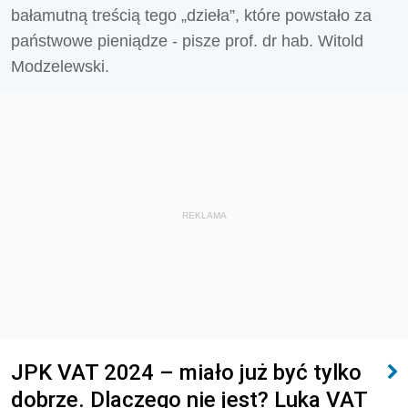
bałamutną treścią tego „dzieła”, które powstało za
państwowe pieniądze - pisze prof. dr hab. Witold
Modzelewski.
REKLAMA
JPK VAT 2024 – miało już być tylko
dobrze. Dlaczego nie jest? Luka VAT