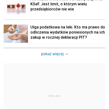
KSeF. Jest limit, o którym wielu
przedsiębiorców nie wie
Ulga podatkowa na leki. Kto ma prawo do
odliczenia wydatków poniesionych na ich
zakup w rocznej deklaracji PIT?
pokaż więcej
REKLAMA