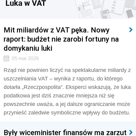
Luka w VAT
Mit miliardów z VAT pęka. Nowy
raport: budżet nie zarobi fortuny na
domykaniu luki
05 mar 2026
Rząd nie powinien liczyć na spektakularne miliardy z
uszczelniania VAT – wynika z raportu, do którego
dotarła „Rzeczpospolita”. Eksperci wskazują, że luka
podatkowa jest dziś znacznie mniejsza niż się
powszechnie uważa, a jej dalsze ograniczanie może
przynieść zaledwie symboliczne wpływy do budżetu.
Były wiceminister finansów ma zarzut