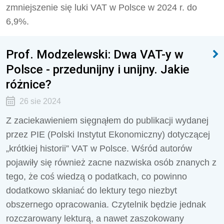
zmniejszenie się luki VAT w Polsce w 2024 r. do
6,9%.
Prof. Modzelewski: Dwa VAT-y w
Polsce - przedunijny i unijny. Jakie
różnice?
26 sie 2024
Z zaciekawieniem sięgnąłem do publikacji wydanej
przez PIE (Polski Instytut Ekonomiczny) dotyczącej
„krótkiej historii” VAT w Polsce. Wśród autorów
pojawiły się również zacne nazwiska osób znanych z
tego, że coś wiedzą o podatkach, co powinno
dodatkowo skłaniać do lektury tego niezbyt
obszernego opracowania. Czytelnik będzie jednak
rozczarowany lekturą, a nawet zaszokowany