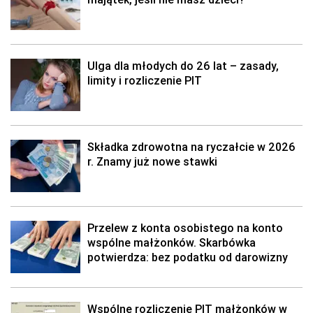
Ulga dla młodych do 26 lat – zasady,
limity i rozliczenie PIT
Składka zdrowotna na ryczałcie w 2026
r. Znamy już nowe stawki
Przelew z konta osobistego na konto
wspólne małżonków. Skarbówka
potwierdza: bez podatku od darowizny
Wspólne rozliczenie PIT małżonków w