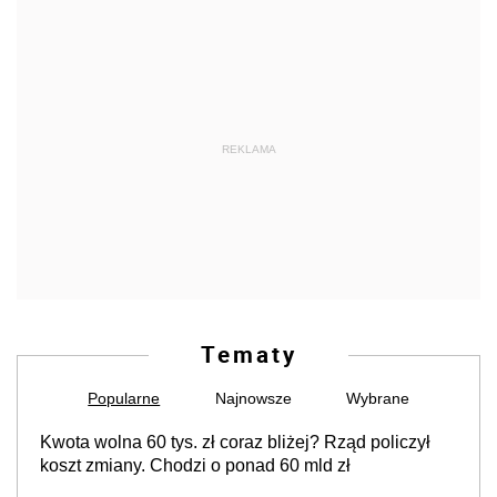
REKLAMA
Tematy
Popularne
Najnowsze
Wybrane
Kwota wolna 60 tys. zł coraz bliżej? Rząd policzył
koszt zmiany. Chodzi o ponad 60 mld zł