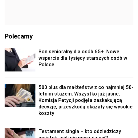
Polecamy
Bon senioralny dla osób 65+. Nowe
wsparcie dla tysięcy starszych osób w
Polsce
500 plus dla małżeństw z co najmniej 50-
letnim stażem. Wszystko już jasne,
Komisja Petycji podjęła zaskakującą
decyzję, przeszkodą okazały się wysokie
koszty
Testament singla – kto odziedziczy
majątek, jeśli nie masz dzieci?