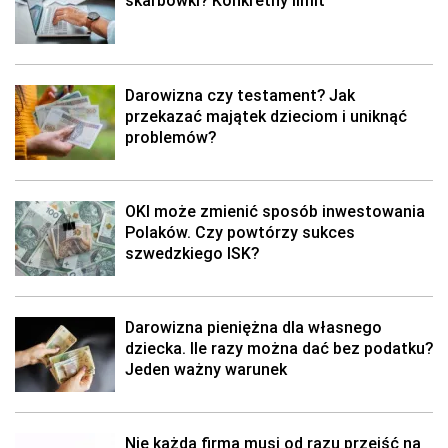
skarbówki? Konkretny limit
Darowizna czy testament? Jak
przekazać majątek dzieciom i uniknąć
problemów?
OKI może zmienić sposób inwestowania
Polaków. Czy powtórzy sukces
szwedzkiego ISK?
Darowizna pieniężna dla własnego
dziecka. Ile razy można dać bez podatku?
Jeden ważny warunek
Nie każda firma musi od razu przejść na