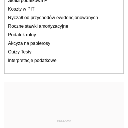
Skala podatkowa PIT
Koszty w PIT
Ryczałt od przychodów ewidencjonowanych
Roczne stawki amortyzacyjne
Podatek rolny
Akcyza na papierosy
Quizy Testy
Interpretacje podatkowe
REKLAMA