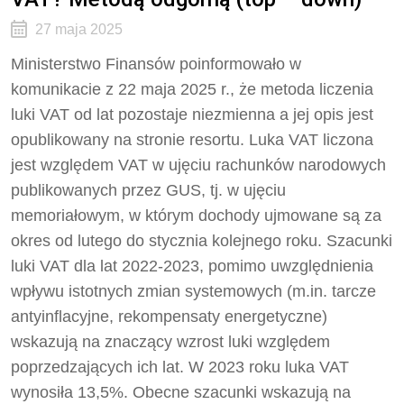
27 maja 2025
Ministerstwo Finansów poinformowało w
komunikacie z 22 maja 2025 r., że metoda liczenia
luki VAT od lat pozostaje niezmienna a jej opis jest
opublikowany na stronie resortu. Luka VAT liczona
jest względem VAT w ujęciu rachunków narodowych
publikowanych przez GUS, tj. w ujęciu
memoriałowym, w którym dochody ujmowane są za
okres od lutego do stycznia kolejnego roku. Szacunki
luki VAT dla lat 2022-2023, pomimo uwzględnienia
wpływu istotnych zmian systemowych (m.in. tarcze
antyinflacyjne, rekompensaty energetyczne)
wskazują na znaczący wzrost luki względem
poprzedzających ich lat. W 2023 roku luka VAT
wynosiła 13,5%. Obecne szacunki wskazują na