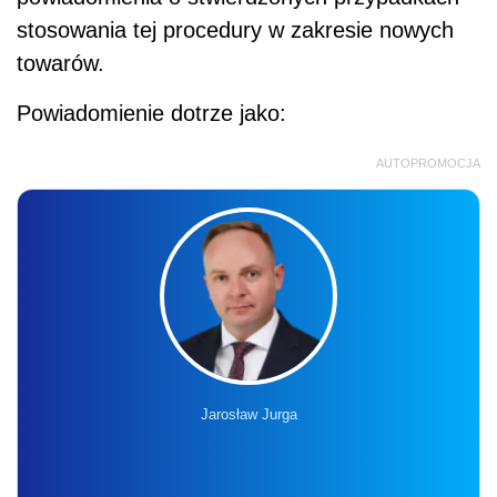
stosowania tej procedury w zakresie nowych
towarów.
Powiadomienie dotrze jako:
AUTOPROMOCJA
Jarosław Jurga