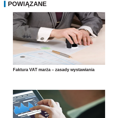
POWIĄZANE
Faktura VAT marża – zasady wystawiania