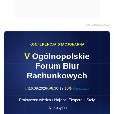
AUTOPROMOCJA
KONFERENCJA STACJONARNA
V
Ogólnopolskie
Forum Biur
Rachunkowych
16.09.2026
8:30-17:10
Warszawa
Praktyczna wiedza • Najlepsi Eksperci • Stoły
dyskusyjne