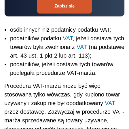
Zapisz się
osób innych niż podatnicy podatku VAT;
podatników podatku
VAT
, jeżeli dostawa tych
towarów była zwolniona z
VAT
(na podstawie
art. 43 ust. 1 pkt 2 lub art. 113);
podatników, jeżeli dostawa tych towarów
podlegała procedurze VAT-marża.
Procedura VAT-marża może być więc
stosowana tylko wówczas, gdy kupiono towar
używany i zakup nie był opodatkowany
VAT
przez dostawcę. Zazwyczaj w procedurze VAT-
marża sprzedawane są towary używane,
skupowane od osób fizycznych, które nie są