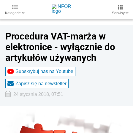
Kategorie
Serwisy
Procedura VAT-marża w
elektronice - wyłącznie do
artykułów używanych
Subskrybuj nas na Youtube
Zapisz się na newsletter
24 stycznia 2018, 07:51