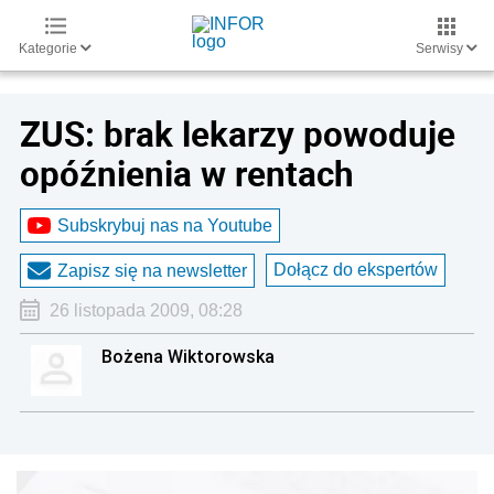
Kategorie
Serwisy
ZUS: brak lekarzy powoduje
opóźnienia w rentach
Subskrybuj nas na Youtube
Dołącz do ekspertów
Zapisz się na newsletter
26 listopada 2009, 08:28
Bożena Wiktorowska