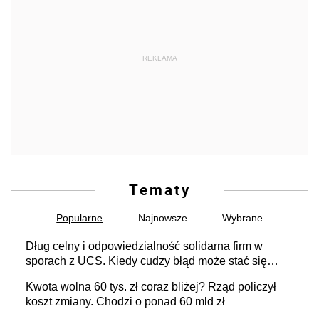
REKLAMA
Tematy
Popularne
Najnowsze
Wybrane
Dług celny i odpowiedzialność solidarna firm w
sporach z UCS. Kiedy cudzy błąd może stać się
Twoim problemem
Kwota wolna 60 tys. zł coraz bliżej? Rząd policzył
koszt zmiany. Chodzi o ponad 60 mld zł