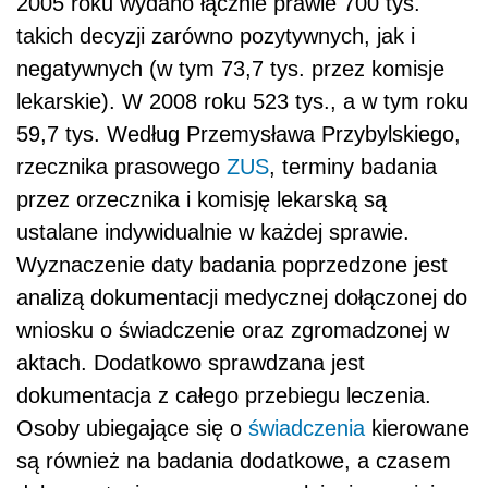
2005 roku wydano łącznie prawie 700 tys.
takich decyzji zarówno pozytywnych, jak i
negatywnych (w tym 73,7 tys. przez komisje
lekarskie). W 2008 roku 523 tys., a w tym roku
59,7 tys. Według Przemysława Przybylskiego,
rzecznika prasowego
ZUS
, terminy badania
przez orzecznika i komisję lekarską są
ustalane indywidualnie w każdej sprawie.
Wyznaczenie daty badania poprzedzone jest
analizą dokumentacji medycznej dołączonej do
wniosku o świadczenie oraz zgromadzonej w
aktach. Dodatkowo sprawdzana jest
dokumentacja z całego przebiegu leczenia.
Osoby ubiegające się o
świadczenia
kierowane
są również na badania dodatkowe, a czasem