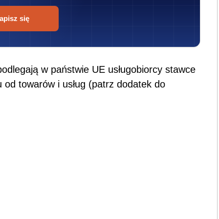
apisz się
 podlegają w państwie UE usługobiorcy stawce
 od towarów i usług (patrz dodatek do