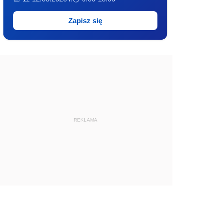
Zapisz się
REKLAMA