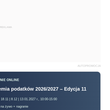
REKLAMA
AUTOPROMOCJA
NIE ONLINE
mia podatków 2026/2027 – Edycja 11
 18.11 | 8.12 | 13.01.2027 r., 10:00-15:00
, na żywo + nagranie