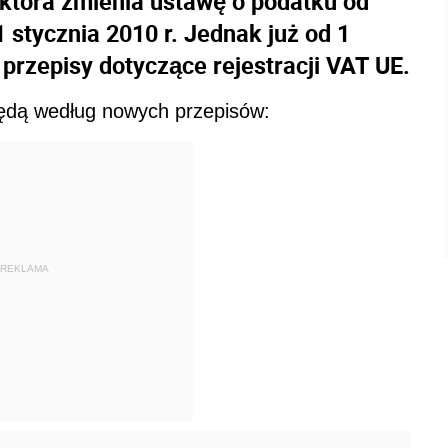
 która zmienia ustawę o podatku od
 stycznia 2010 r. Jednak już od 1
przepisy dotyczące rejestracji VAT UE.
 będą według nowych przepisów:
REKLAMA