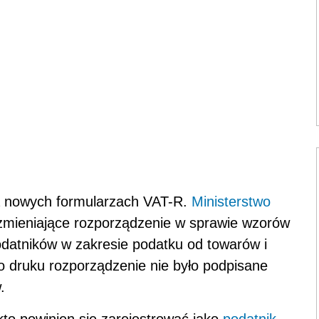
na nowych formularzach VAT-R.
Ministerstwo
zmieniające rozporządzenie w sprawie wzorów
datników w zakresie podatku od towarów i
o druku rozporządzenie nie było podpisane
.
to powinien się zarejestrować jako
podatnik