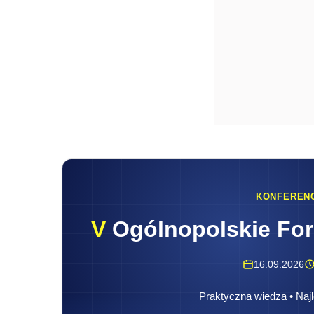
KONFEREN
V
Ogólnopolskie Fo
16.09.2026
Praktyczna wiedza • Najl