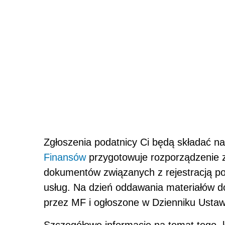
Zgłoszenia podatnicy Ci będą składać 
Finansów
przygotowuje rozporządzenie 
dokumentów związanych z rejestracją po
usług. Na dzień oddawania materiałów d
przez MF i ogłoszone w Dzienniku Ustaw
Szczegółowe informacje na temat tego, k