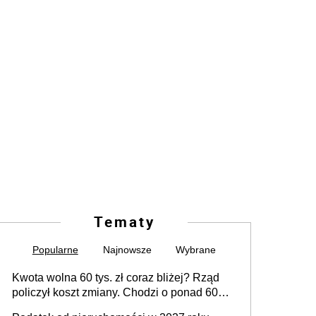
Tematy
Popularne
Najnowsze
Wybrane
Kwota wolna 60 tys. zł coraz bliżej? Rząd
policzył koszt zmiany. Chodzi o ponad 60
mld zł