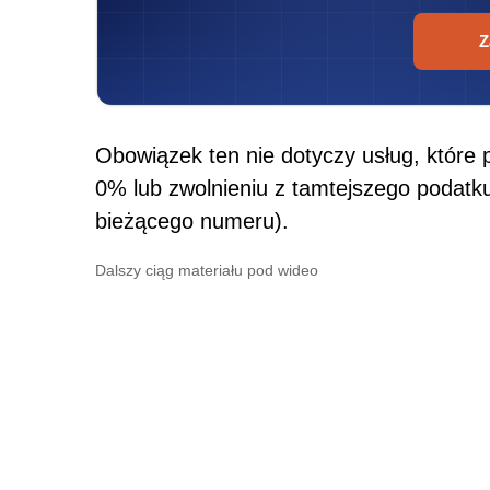
Z
Obowiązek ten nie dotyczy usług, które
0% lub zwolnieniu z tamtejszego podatku
bieżącego numeru).
Dalszy ciąg materiału pod wideo