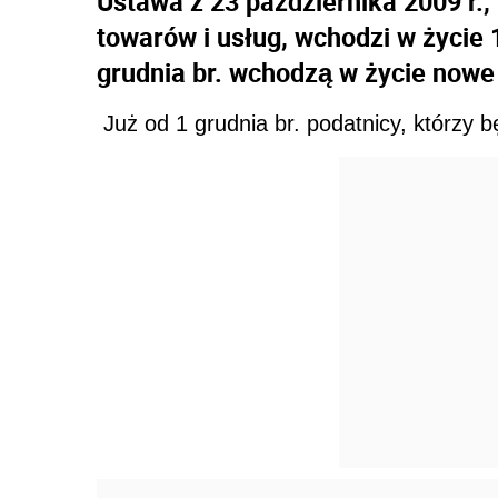
Ustawa z 23 października 2009 r.,
towarów i usług, wchodzi w życie 1
grudnia br. wchodzą w życie nowe 
Już od 1 grudnia br. podatnicy, którzy