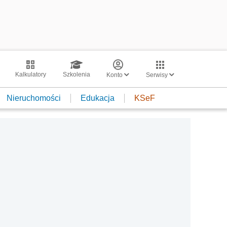
Kalkulatory
Szkolenia
Konto
Serwisy
Nieruchomości
Edukacja
KSeF