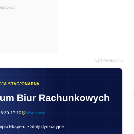
REKLAMA
AUTOPROMOCJA
CJA STACJONARNA
rum Biur Rachunkowych
8:30-17:10
Warszawa
epsi Eksperci • Stoły dyskusyjne