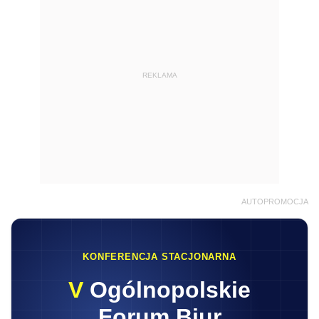
REKLAMA
AUTOPROMOCJA
KONFERENCJA STACJONARNA
V
Ogólnopolskie
Forum Biur