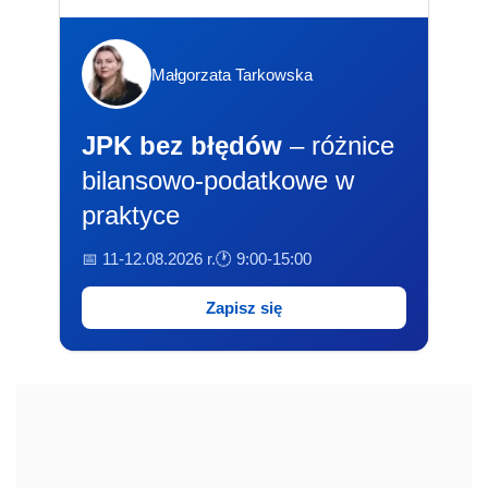
Małgorzata Tarkowska
JPK bez błędów
– różnice
bilansowo-podatkowe w
praktyce
📅 11-12.08.2026 r.
🕐 9:00-15:00
Zapisz się