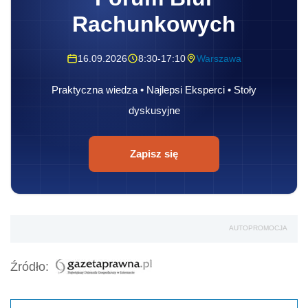
Rachunkowych
16.09.2026
8:30-17:10
Warszawa
Praktyczna wiedza • Najlepsi Eksperci • Stoły
dyskusyjne
Zapisz się
AUTOPROMOCJA
Źródło: