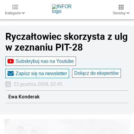
Kategorie
Serwisy
Ryczałtowiec skorzysta z ulg
w zeznaniu PIT-28
Subskrybuj nas na Youtube
Dołącz do ekspertów
Zapisz się na newsletter
23 grudnia 2009, 02:45
Ewa Konderak