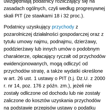
uwzględniają podatnicy rozliczający się na
zasadach ogólnych, czyli według progresywnej
skali PIT (ze stawkami 18 i 32 proc.).
Podatnicy uzyskujący
przychody
z
pozarolniczej działalności gospodarczej oraz z
tytułu umowy najmu, podnajmu, dzierżawy,
poddzierżawy lub innych umów o podobnym
charakterze, opłacający ryczałt od przychodów
ewidencjonowanych, mogą odliczyć od
przychodów stratę, a także wydatki określone
w art. 26 ust. 1 ustawy o PIT (t.j. Dz.U. z 2000
r. nr 14, poz. 176 z późn. zm.), jeżeli nie
zostały odliczone od dochodu lub nie zostały
zaliczone do kosztów uzyskania przychodów
na podstawie przepisów ustawy o podatku