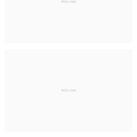
REKLAMA
REKLAMA