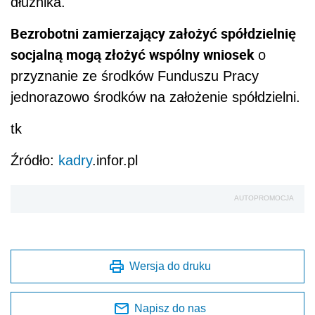
dłużnika.
Bezrobotni zamierzający założyć spółdzielnię
socjalną mogą złożyć wspólny wniosek
o
przyznanie ze środków Funduszu Pracy
jednorazowo środków na założenie spółdzielni.
tk
Źródło:
kadry
.infor.pl
AUTOPROMOCJA
Wersja do druku
Napisz do nas