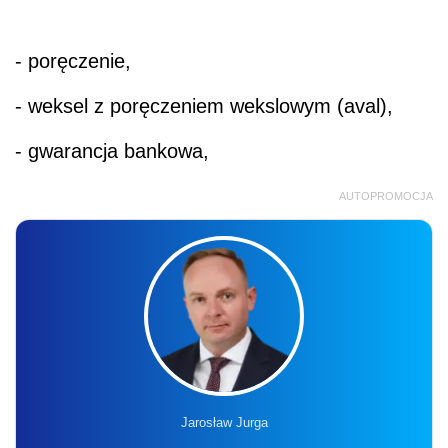
- poręczenie,
- weksel z poręczeniem wekslowym (aval),
- gwarancja bankowa,
AUTOPROMOCJA
Jarosław Jurga