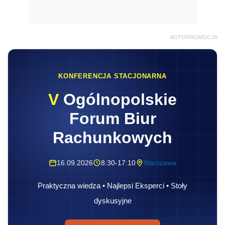
AUTOPROMOCJA
KONFERENCJA STACJONARNA
V
Ogólnopolskie
Forum Biur
Rachunkowych
16.09.2026
8:30-17:10
Warszawa
Praktyczna wiedza • Najlepsi Eksperci • Stoły
dyskusyjne