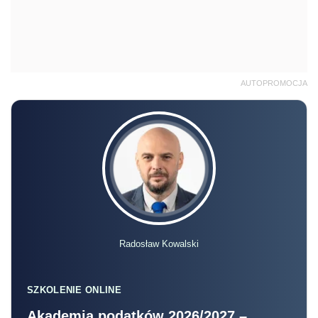
AUTOPROMOCJA
Radosław Kowalski
SZKOLENIE ONLINE
Akademia podatków 2026/2027 –