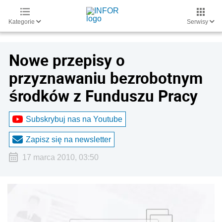
Kategorie
Serwisy
Nowe przepisy o
przyznawaniu bezrobotnym
środków z Funduszu Pracy
Subskrybuj nas na Youtube
Zapisz się na newsletter
17 marca 2010, 03:50