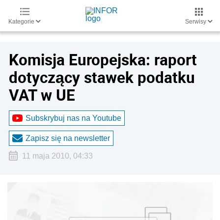
Kategorie
Serwisy
Komisja Europejska: raport
dotyczący stawek podatku
VAT w UE
Subskrybuj nas na Youtube
Zapisz się na newsletter
11 maja 2010, 04:33