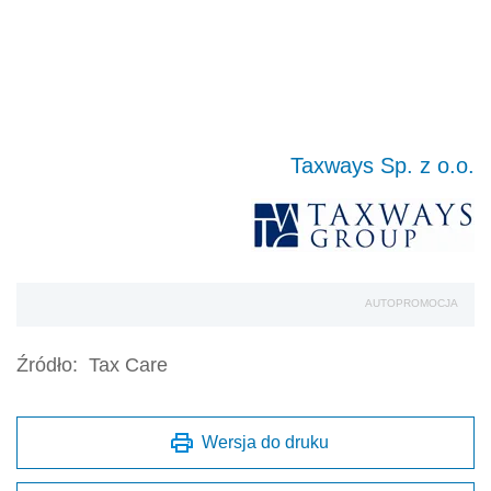
Taxways Sp. z o.o.
AUTOPROMOCJA
Źródło:
Tax Care
Wersja do druku