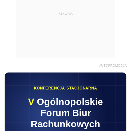
REKLAMA
AUTOPROMOCJA
KONFERENCJA STACJONARNA
V
Ogólnopolskie
Forum Biur
Rachunkowych