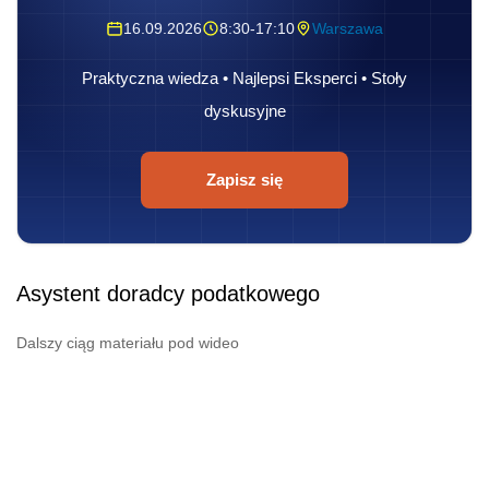
16.09.2026
8:30-17:10
Warszawa
Praktyczna wiedza • Najlepsi Eksperci • Stoły
dyskusyjne
Zapisz się
Asystent doradcy podatkowego
Dalszy ciąg materiału pod wideo