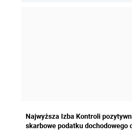
Najwyższa Izba Kontroli pozytywni
skarbowe podatku dochodowego od