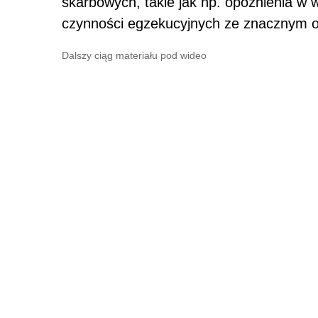
skarbowych, takie jak np. opóźnienia w
czynności egzekucyjnych ze znacznym 
Dalszy ciąg materiału pod wideo