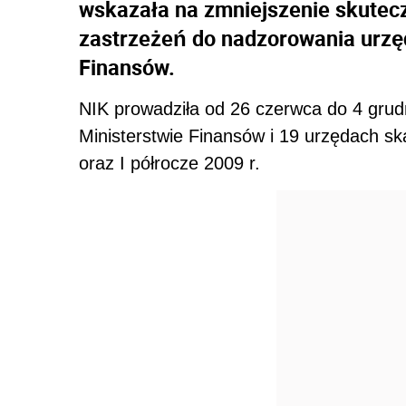
wskazała na zmniejszenie skutec
zastrzeżeń do nadzorowania urzę
Finansów.
NIK prowadziła od 26 czerwca do 4 grudni
Ministerstwie Finansów i 19 urzędach sk
oraz I półrocze 2009 r.