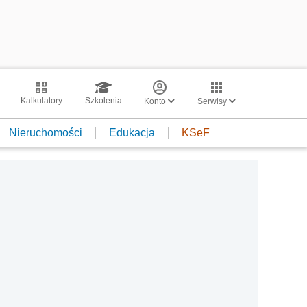
Kalkulatory
Szkolenia
Konto
Serwisy
Nieruchomości
Edukacja
KSeF