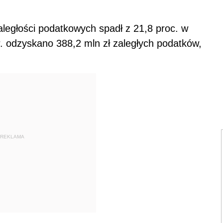
egłości podatkowych spadł z 21,8 proc. w
r. odzyskano 388,2 mln zł zaległych podatków,
REKLAMA