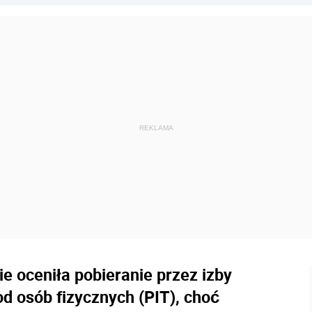
e oceniła pobieranie przez izby
 osób fizycznych (PIT), choć