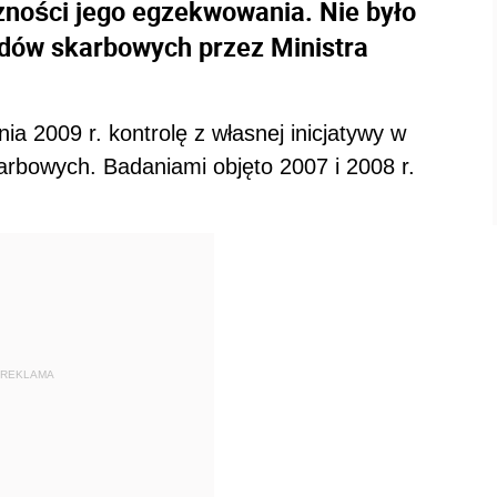
zności jego egzekwowania. Nie było
dów skarbowych przez Ministra
a 2009 r. kontrolę z własnej inicjatywy w
arbowych. Badaniami objęto 2007 i 2008 r.
REKLAMA