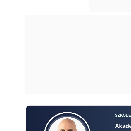
SZKOLE
Akade