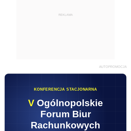
REKLAMA
AUTOPROMOCJA
KONFERENCJA STACJONARNA
V
Ogólnopolskie
Forum Biur
Rachunkowych