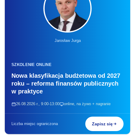
Jarosław Jurga
SZKOLENIE ONLINE
Nowa klasyfikacja budżetowa od 2027
roku – reforma finansów publicznych
w praktyce
26.08.2026 r., 9:00-13:00
online, na żywo + nagranie
Liczba miejsc ograniczona
Zapisz się