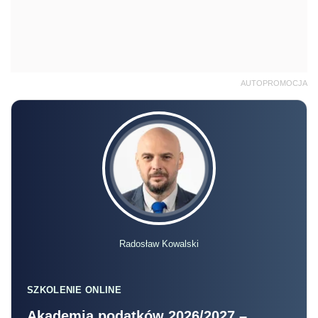
AUTOPROMOCJA
Radosław Kowalski
SZKOLENIE ONLINE
Akademia podatków 2026/2027 –