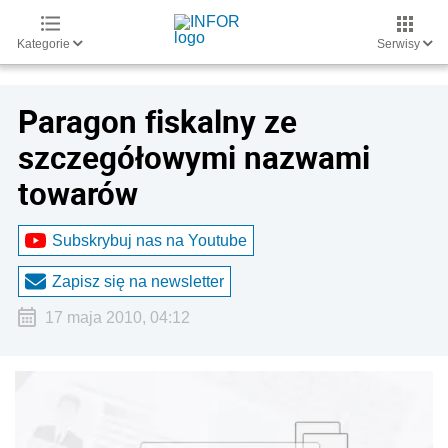
Kategorie
Serwisy
Paragon fiskalny ze
szczegółowymi nazwami
towarów
Subskrybuj nas na Youtube
Zapisz się na newsletter
17 maja 2010, 04:12