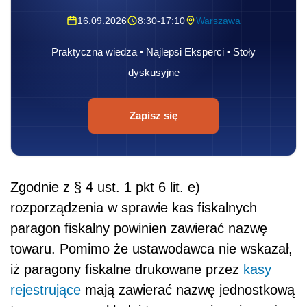
16.09.2026
8:30-17:10
Warszawa
Praktyczna wiedza • Najlepsi Eksperci • Stoły
dyskusyjne
Zapisz się
Zgodnie z § 4 ust. 1 pkt 6 lit. e)
rozporządzenia w sprawie kas fiskalnych
paragon fiskalny powinien zawierać nazwę
towaru. Pomimo że ustawodawca nie wskazał,
iż paragony fiskalne drukowane przez
kasy
rejestrujące
mają zawierać nazwę jednostkową