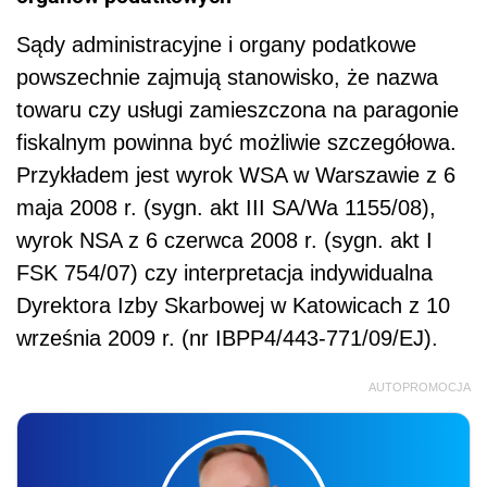
Sądy administracyjne i organy podatkowe
powszechnie zajmują stanowisko, że nazwa
towaru czy usługi zamieszczona na paragonie
fiskalnym powinna być możliwie szczegółowa.
Przykładem jest wyrok WSA w Warszawie z 6
maja 2008 r. (sygn. akt III SA/Wa 1155/08),
wyrok NSA z 6 czerwca 2008 r. (sygn. akt I
FSK 754/07) czy interpretacja indywidualna
Dyrektora Izby Skarbowej w Katowicach z 10
września 2009 r. (nr IBPP4/443-771/09/EJ).
AUTOPROMOCJA