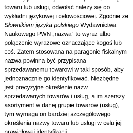
towaru lub usługi, odwołać należy się do
wykładni językowej i celowościowej. Zgodnie ze
Słownikiem języka polskiego
Wydawnictwa
Naukowego PWN „nazwa” to wyraz albo
połączenie wyrazowe oznaczające kogoś lub
coś. Zatem stosowana na paragonie fiskalnym
nazwa powinna być przypisana
sprzedawanemu towarowi w taki sposób, aby
jednoznacznie go identyfikować. Niezbędne
jest precyzyjne określenie nazw
sprzedawanych towarów i usług, a im szerszy
asortyment w danej grupie towarów (usług),
tym wymaga on bardziej szczegółowego
określenia nazwy towaru lub usługi w celu jej
prawidłowej identyfikacji.