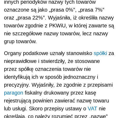
innych periodyków nazwy tych towarów
oznaczone są jako „prasa 0%”, „prasa 7%”
oraz „prasa 22%”. Wyjaśniła, iż określiła nazwy
towarów zgodnie z PKWiU, w której zawarte są
nie szczegółowe nazwy towarów, lecz nazwy
grup towarów.
Organy podatkowe uznały stanowisko
spółki
za
nieprawidłowe i stwierdziły, że stosowane
przez spółkę oznaczenia towarów nie
identyfikują ich w sposób jednoznaczny i
precyzyjny. Wyjaśniły, że zgodnie z przepisami
paragon
fiskalny drukowany przez kasę
rejestrującą powinien zawierać nazwę towaru
lub usługi. Skoro przepisy ustawy o
VAT
nie
określają, co należy rozumieć przez „nazwę”