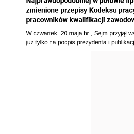
Najprawdopodobniej w połowie li
zmienione przepisy Kodeksu prac
pracowników kwalifikacji zawodo
W czwartek, 20 maja br., Sejm przyjął 
już tylko na podpis prezydenta i publika