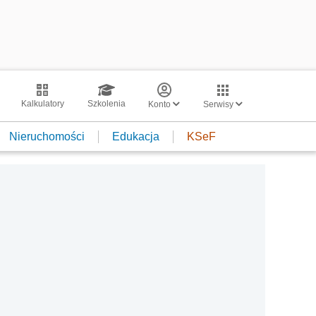
Kalkulatory
Szkolenia
Konto
Serwisy
Nieruchomości
Edukacja
KSeF