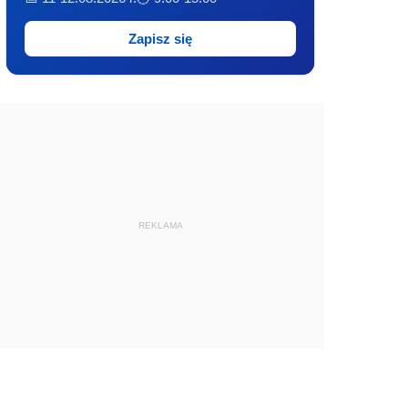
Zapisz się
REKLAMA