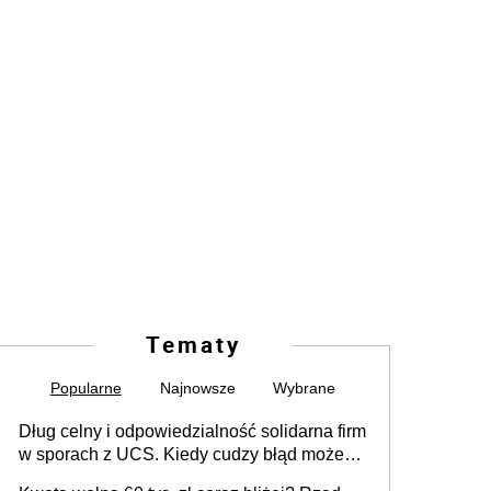
Tematy
Popularne
Najnowsze
Wybrane
Dług celny i odpowiedzialność solidarna firm
w sporach z UCS. Kiedy cudzy błąd może
stać się Twoim problemem