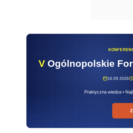
KONFEREN
V
Ogólnopolskie Fo
16.09.2026
Praktyczna wiedza • Najl
Z