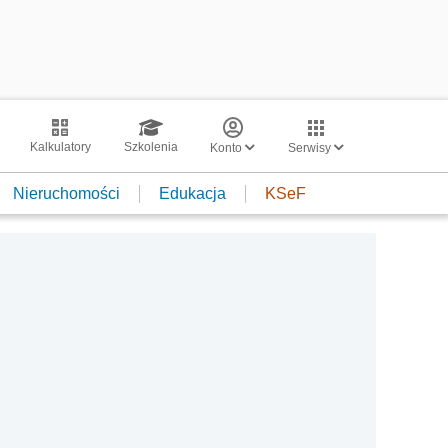
Kalkulatory
Szkolenia
Konto
Serwisy
Nieruchomości
Edukacja
KSeF