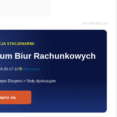
AUTOPROMOCJA
CJA STACJONARNA
rum Biur Rachunkowych
8:30-17:10
Warszawa
epsi Eksperci • Stoły dyskusyjne
apisz się