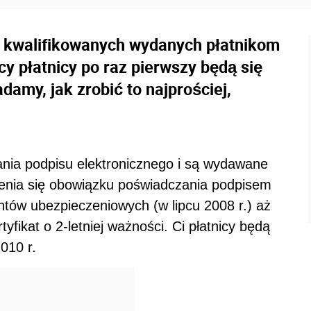
 kwalifikowanych wydanych płatnikom
cy płatnicy po raz pierwszy będą się
damy, jak zrobić to najprościej,
dania podpisu elektronicznego i są wydawane
ienia się obowiązku poświadczania podpisem
tów ubezpieczeniowych (w lipcu 2008 r.) aż
yfikat o 2-letniej ważności. Ci płatnicy będą
010 r.