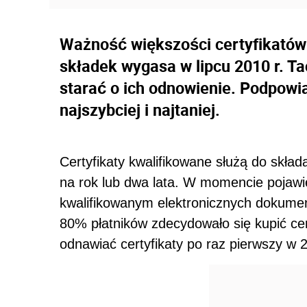
Ważność większości certyfikatów
składek wygasa w lipcu 2010 r. Ta
starać o ich odnowienie. Podpowia
najszybciej i najtaniej.
Certyfikaty kwalifikowane służą do skła
na rok lub dwa lata. W momencie pojaw
kwalifikowanym elektronicznych dokumen
80% płatników zdecydowało się kupić cert
odnawiać certyfikaty po raz pierwszy w 2