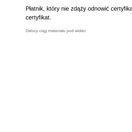
Płatnik, który nie zdąży odnowić certyfi
certyfikat.
Dalszy ciąg materiału pod wideo