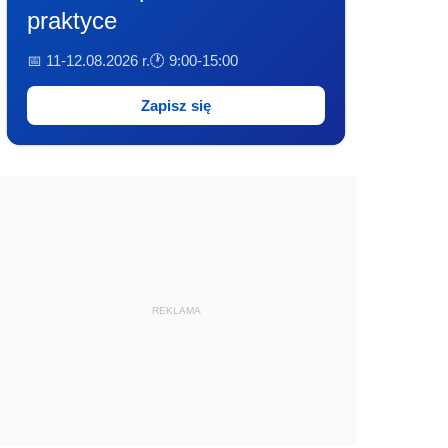
praktyce
📅 11-12.08.2026 r.
🕐 9:00-15:00
Zapisz się
REKLAMA