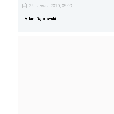
25 czerwca 2010, 05:00
Adam Dąbrowski