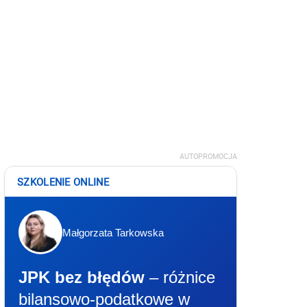
AUTOPROMOCJA
SZKOLENIE ONLINE
Małgorzata Tarkowska
JPK bez błędów
– różnice
bilansowo-podatkowe w