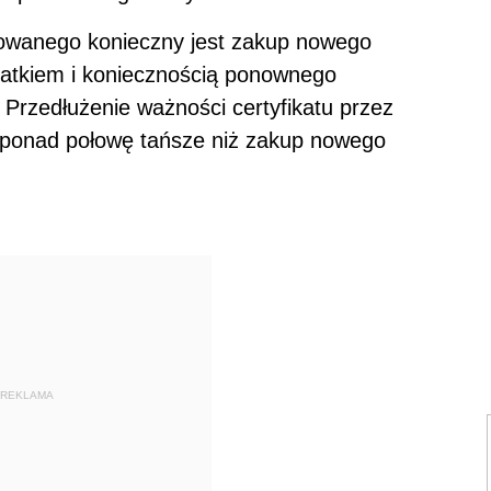
ikowanego konieczny jest zakup nowego
ydatkiem i koniecznością ponownego
 Przedłużenie ważności certyfikatu przez
i ponad połowę tańsze niż zakup nowego
REKLAMA