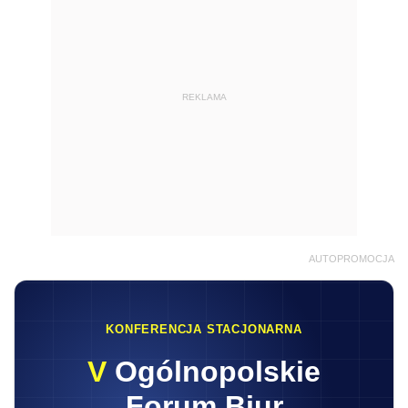
REKLAMA
AUTOPROMOCJA
KONFERENCJA STACJONARNA
V
Ogólnopolskie
Forum Biur