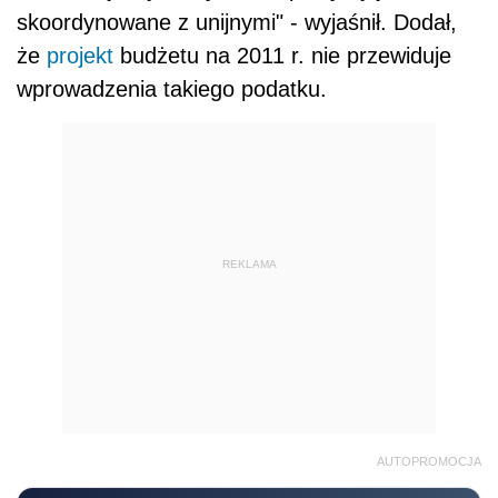
skoordynowane z unijnymi" - wyjaśnił. Dodał,
że
projekt
budżetu na 2011 r. nie przewiduje
wprowadzenia takiego podatku.
REKLAMA
AUTOPROMOCJA