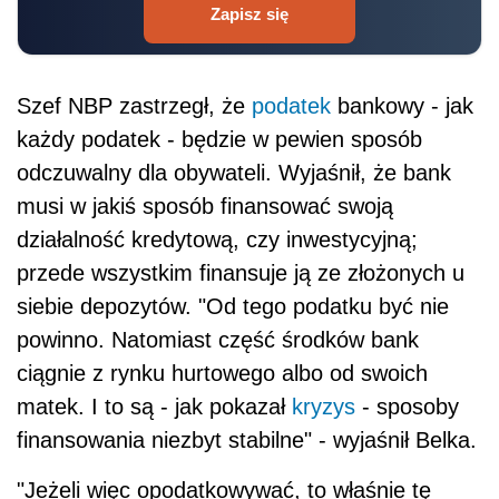
Zapisz się
Szef NBP zastrzegł, że
podatek
bankowy - jak
każdy podatek - będzie w pewien sposób
odczuwalny dla obywateli. Wyjaśnił, że bank
musi w jakiś sposób finansować swoją
działalność kredytową, czy inwestycyjną;
przede wszystkim finansuje ją ze złożonych u
siebie depozytów. "Od tego podatku być nie
powinno. Natomiast część środków bank
ciągnie z rynku hurtowego albo od swoich
matek. I to są - jak pokazał
kryzys
- sposoby
finansowania niezbyt stabilne" - wyjaśnił Belka.
"Jeżeli więc opodatkowywać, to właśnie tę