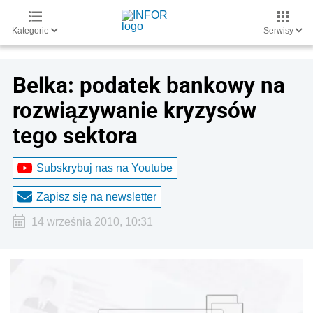
Kategorie
Serwisy
Belka: podatek bankowy na
rozwiązywanie kryzysów
tego sektora
Subskrybuj nas na Youtube
Zapisz się na newsletter
14 września 2010, 10:31