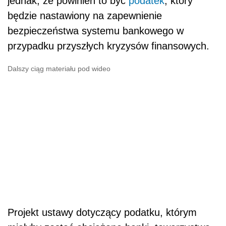
jednak, że powinien to być
podatek
, który
będzie nastawiony na zapewnienie
bezpieczeństwa systemu bankowego w
przypadku przyszłych kryzysów finansowych.
Dalszy ciąg materiału pod wideo
Projekt ustawy dotyczący podatku, którym