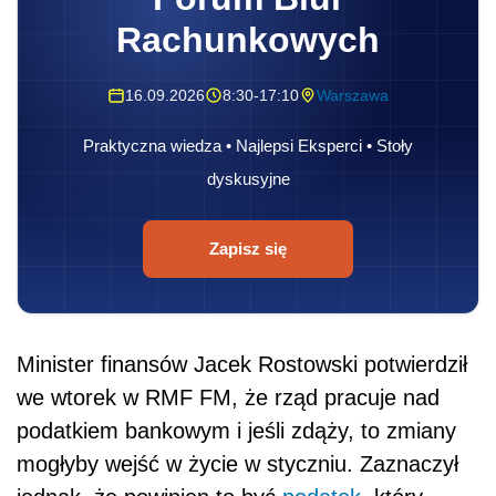
Rachunkowych
16.09.2026
8:30-17:10
Warszawa
Praktyczna wiedza • Najlepsi Eksperci • Stoły
dyskusyjne
Zapisz się
Minister finansów Jacek Rostowski potwierdził
we wtorek w RMF FM, że rząd pracuje nad
podatkiem bankowym i jeśli zdąży, to zmiany
mogłyby wejść w życie w styczniu. Zaznaczył