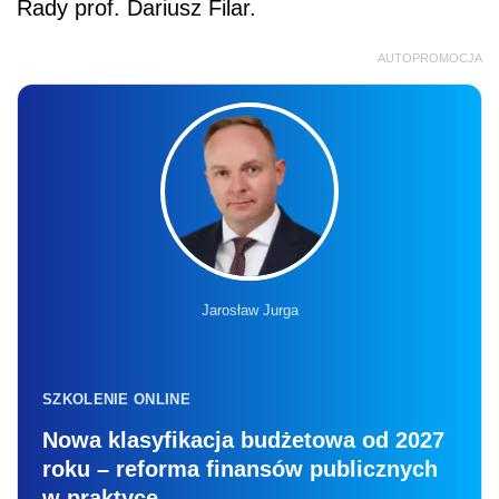
Rady prof. Dariusz Filar.
AUTOPROMOCJA
Jarosław Jurga
SZKOLENIE ONLINE
Nowa klasyfikacja budżetowa od 2027
roku – reforma finansów publicznych
w praktyce