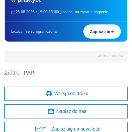
26.08.2026 r., 9:00-13:00
online, na żywo + nagranie
Liczba miejsc ograniczona
Zapisz się
AUTOPROMOCJA
Źródło:
PAP
Wersja do druku
Napisz do nas
Zapisz się na newsletter