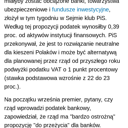
miałyby zostać obciążone banki, towarzystwa
ubezpieczeniowe i
fundusze inwestycyjne
,
złożył w tym tygodniu w Sejmie klub PiS.
Według tej propozycji podatek wynosiłby 0,39
proc. od aktywów instytucji finansowych. PiS
przekonywał, że jest to rozwiązanie neutralne
dla kieszeni Polaków i może być alternatywą
dla planowanej przez rząd od przyszłego roku
podwyżki podatku VAT o 1 punkt procentowy
(stawka podstawowa wzrośnie z 22 do 23
proc.).
Na początku września premier, pytany, czy
rząd wprowadzi podatek bankowy,
zapowiedział, że rząd ma "bardzo ostrożną"
propozycję "do przeżycia" dla banków.