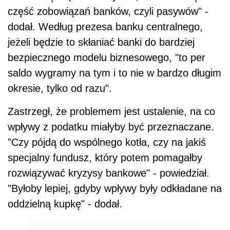
część zobowiązań banków, czyli pasywów" -
dodał. Według prezesa banku centralnego,
jeżeli będzie to skłaniać banki do bardziej
bezpiecznego modelu biznesowego, "to per
saldo wygramy na tym i to nie w bardzo długim
okresie, tylko od razu".
Zastrzegł, że problemem jest ustalenie, na co
wpływy z podatku miałyby być przeznaczane.
"Czy pójdą do wspólnego kotła, czy na jakiś
specjalny fundusz, który potem pomagałby
rozwiązywać kryzysy bankowe" - powiedział.
"Byłoby lepiej, gdyby wpływy były odkładane na
oddzielną kupkę" - dodał.