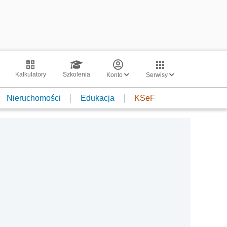
Kalkulatory
Szkolenia
Konto
Serwisy
Nieruchomości
Edukacja
KSeF