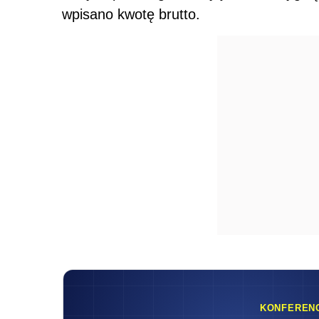
wpisano kwotę brutto.
KONFEREN