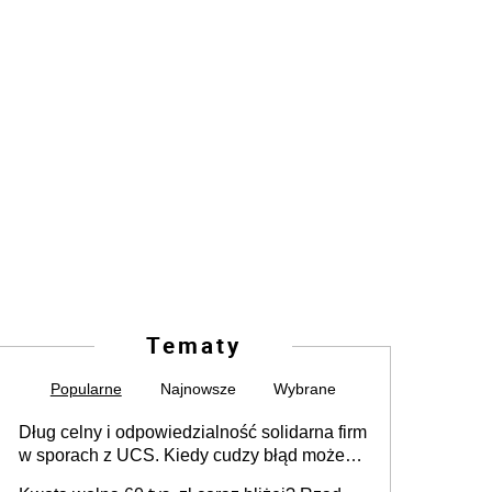
Tematy
Popularne
Najnowsze
Wybrane
Dług celny i odpowiedzialność solidarna firm
w sporach z UCS. Kiedy cudzy błąd może
stać się Twoim problemem