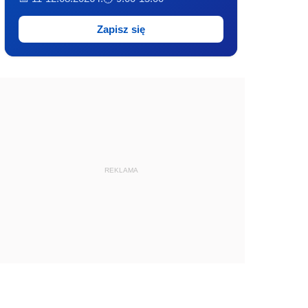
Zapisz się
REKLAMA