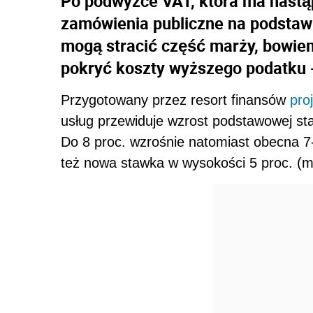
Po podwyżce VAT, która ma nastąpi
zamówienia publiczne na podstaw
mogą stracić część marży, bowiem
pokryć koszty wyższego podatku -
Przygotowany przez resort finansów
pro
usług przewiduje wzrost podstawowej st
Do 8 proc. wzrośnie natomiast obecna 7-p
też nowa stawka w wysokości 5 proc. (m.