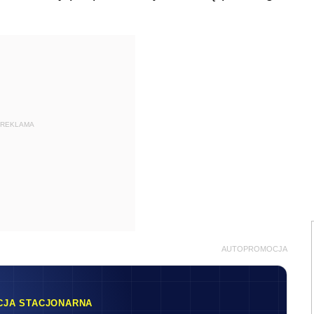
REKLAMA
AUTOPROMOCJA
CJA STACJONARNA