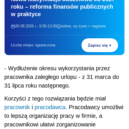
roku – reforma finansów publicznych
w praktyce
26.08.2026 r., 9:00-13:00
online, na żywo + nagranie
Liczba miejsc ograniczona
Zapisz się
- Wydłużenie okresu wykorzystania przez
pracownika zaległego urlopu - z 31 marca do
31 lipca roku następnego.
Korzyści z tego rozwiązania będzie miał
pracownik
i
pracodawca
. Pracodawcy umożliwi
to lepszą organizację pracy w firmie, a
pracownikowi ułatwi zorganizowanie