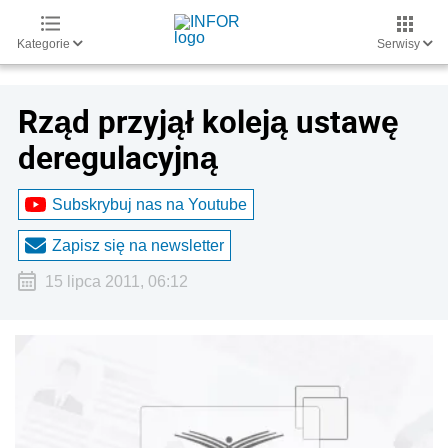
Kategorie
Serwisy
Rząd przyjął koleją ustawę
deregulacyjną
Subskrybuj nas na Youtube
Zapisz się na newsletter
15 lipca 2011, 06:12