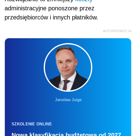
administracyjne ponoszone przez
przedsiębiorców i innych płatników.
AUTOPROMOCJA
Jarosław Jurga
SZKOLENIE ONLINE
Nowa klasyfikacja budżetowa od 2027