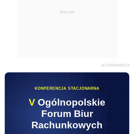
REKLAMA
AUTOPROMOCJA
KONFERENCJA STACJONARNA
V
Ogólnopolskie
Forum Biur
Rachunkowych