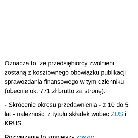
Oznacza to, że przedsiębiorcy zwolnieni
zostaną z kosztownego obowiązku publikacji
sprawozdania finansowego w tym dzienniku
(obecnie ok. 771 zł brutto za stronę).
- Skrócenie okresu przedawnienia - z 10 do 5
lat - należności z tytułu składek wobec
ZUS
i
KRUS.
Rozwiązanie to zmniejszy
koszty