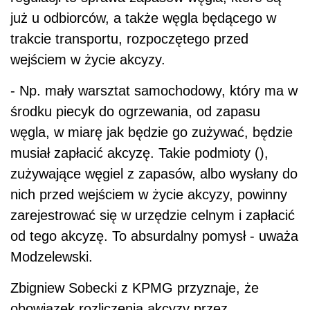
już u odbiorców, a także węgla będącego w
trakcie transportu, rozpoczętego przed
wejściem w życie akcyzy.
- Np. mały warsztat samochodowy, który ma w
środku piecyk do ogrzewania, od zapasu
węgla, w miarę jak będzie go zużywać, będzie
musiał zapłacić akcyzę. Takie podmioty (),
zużywające węgiel z zapasów, albo wysłany do
nich przed wejściem w życie akcyzy, powinny
zarejestrować się w urzędzie celnym i zapłacić
od tego akcyzę. To absurdalny pomysł - uważa
Modzelewski.
Zbigniew Sobecki z KPMG przyznaje, że
obowiązek rozliczenia akcyzy przez