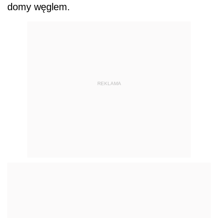
domy węglem.
REKLAMA