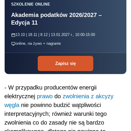
SZKOLENIE ONLINE
Akademia podatków 2026/2027 –
Edycja 11
13.10 | 18.11 | 8.12 | 13.01.2027 r., 10:00-15:00
online, na żywo + nagranie
Zapisz się
- W przypadku producentów energii
elektrycznej
prawo
do
zwolnienia z akcyzy
węgla
nie powinno budzić wątpliwości
interpretacyjnych; również warunki tego
zwolnienia co do zasady nie są bardzo