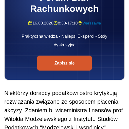
Rachunkowych
16.09.2026
8:30-17:10
Warszawa
Praktyczna wiedza • Najlepsi Eksperci • Stoły
dyskusyjne
Zapisz się
Niektórzy doradcy podatkowi ostro krytykują
rozwiązania związane ze sposobem płacenia
akcyzy. Zdaniem b. wiceministra finansów prof.
Witolda Modzelewskiego z Instytutu Studiów
Podatkowych "Modzelewski i wspólnicy"