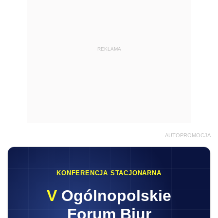
REKLAMA
AUTOPROMOCJA
KONFERENCJA STACJONARNA
V
Ogólnopolskie
Forum Biur