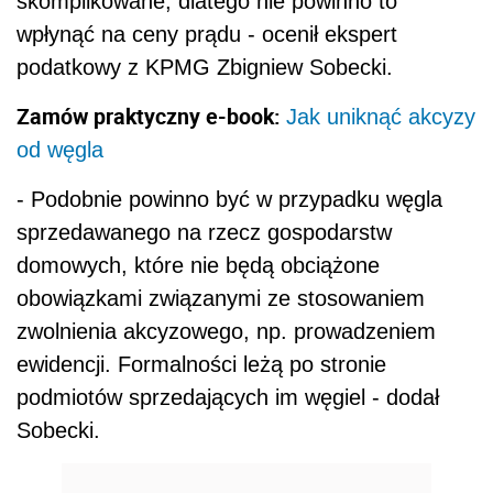
skomplikowane, dlatego nie powinno to
wpłynąć na ceny prądu - ocenił ekspert
podatkowy z KPMG Zbigniew Sobecki.
Zamów praktyczny e-book:
Jak uniknąć akcyzy
od węgla
- Podobnie powinno być w przypadku węgla
sprzedawanego na rzecz gospodarstw
domowych, które nie będą obciążone
obowiązkami związanymi ze stosowaniem
zwolnienia akcyzowego, np. prowadzeniem
ewidencji. Formalności leżą po stronie
podmiotów sprzedających im węgiel - dodał
Sobecki.