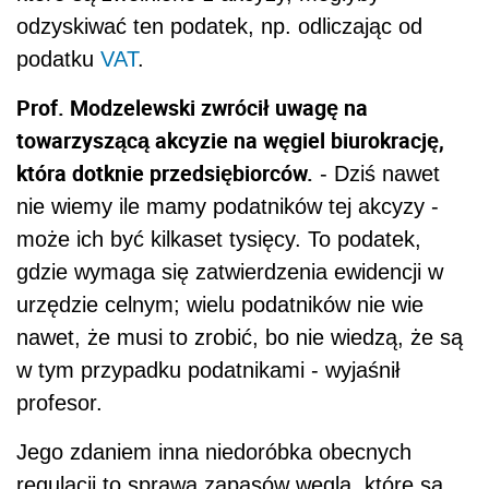
odzyskiwać ten podatek, np. odliczając od
podatku
VAT
.
Prof. Modzelewski zwrócił uwagę na
towarzyszącą akcyzie na węgiel biurokrację,
która dotknie przedsiębiorców.
- Dziś nawet
nie wiemy ile mamy podatników tej akcyzy -
może ich być kilkaset tysięcy. To podatek,
gdzie wymaga się zatwierdzenia ewidencji w
urzędzie celnym; wielu podatników nie wie
nawet, że musi to zrobić, bo nie wiedzą, że są
w tym przypadku podatnikami - wyjaśnił
profesor.
Jego zdaniem inna niedoróbka obecnych
regulacji to sprawa zapasów węgla, które są