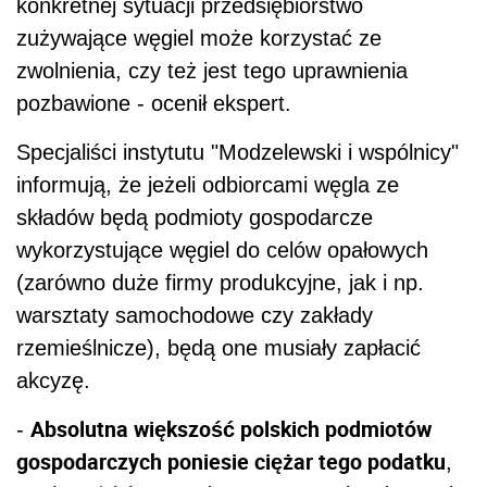
konkretnej sytuacji przedsiębiorstwo
zużywające węgiel może korzystać ze
zwolnienia, czy też jest tego uprawnienia
pozbawione - ocenił ekspert.
Specjaliści instytutu "Modzelewski i wspólnicy"
informują, że jeżeli odbiorcami węgla ze
składów będą podmioty gospodarcze
wykorzystujące węgiel do celów opałowych
(zarówno duże firmy produkcyjne, jak i np.
warsztaty samochodowe czy zakłady
rzemieślnicze), będą one musiały zapłacić
akcyzę.
Absolutna większość polskich podmiotów
-
gospodarczych poniesie ciężar tego podatku
,