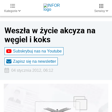
Kategorie
Serwisy
Weszła w życie akcyza na
węgiel i koks
Subskrybuj nas na Youtube
Zapisz się na newsletter
04 stycznia 2012, 06:12