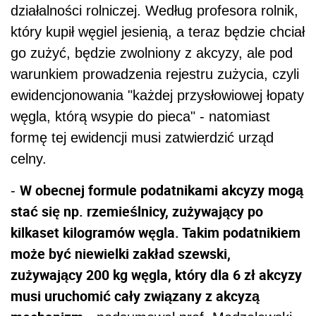
działalności rolniczej. Według profesora rolnik,
który kupił węgiel jesienią, a teraz będzie chciał
go zużyć, będzie zwolniony z akcyzy, ale pod
warunkiem prowadzenia rejestru zużycia, czyli
ewidencjonowania "każdej przysłowiowej łopaty
węgla, którą wsypie do pieca" - natomiast
formę tej ewidencji musi zatwierdzić urząd
celny.
W obecnej formule podatnikami akcyzy mogą
-
stać się np. rzemieślnicy, zużywający po
kilkaset kilogramów węgla. Takim podatnikiem
może być niewielki zakład szewski,
zużywający 200 kg węgla, który dla 6 zł akcyzy
musi uruchomić cały związany z akcyzą