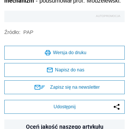
mechanizm
- podsumował prof. Modzelewski.
AUTOPROMOCJA
Źródło:
PAP
Wersja do druku
Napisz do nas
Zapisz się na newsletter
Udostępnij
Oceń jakość naszego artykułu