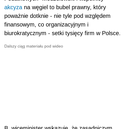
akcyza
na węgiel to bubel prawny, który
poważnie dotknie - nie tyle pod względem
finansowym, co organizacyjnym i
biurokratycznym - setki tysięcy firm w Polsce.
Dalszy ciąg materiału pod wideo
B. wiceminister wskazuje, że zasadniczym