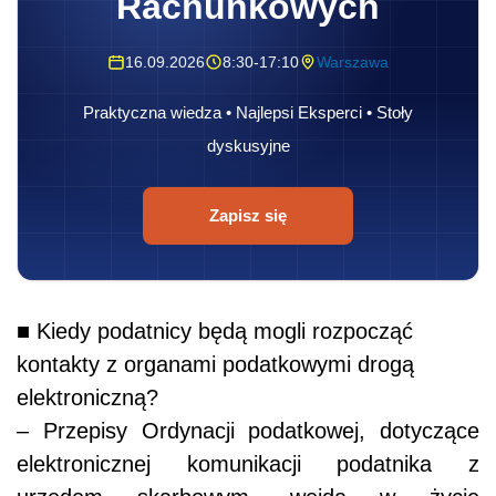
Rachunkowych
16.09.2026
8:30-17:10
Warszawa
Praktyczna wiedza • Najlepsi Eksperci • Stoły
dyskusyjne
Zapisz się
■ Kiedy podatnicy będą mogli rozpocząć
kontakty z organami podatkowymi drogą
elektroniczną?
– Przepisy Ordynacji podatkowej, dotyczące
elektronicznej komunikacji podatnika z