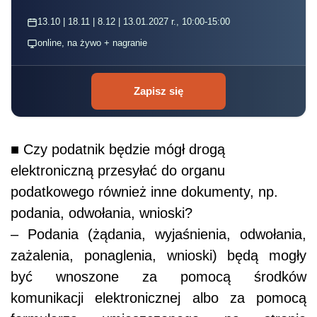
13.10 | 18.11 | 8.12 | 13.01.2027 r., 10:00-15:00
online, na żywo + nagranie
Zapisz się
■ Czy podatnik będzie mógł drogą
elektroniczną przesyłać do organu
podatkowego również inne dokumenty, np.
podania, odwołania, wnioski?
– Podania (żądania, wyjaśnienia, odwołania,
zażalenia, ponaglenia, wnioski) będą mogły
być wnoszone za pomocą środków
komunikacji elektronicznej albo za pomocą