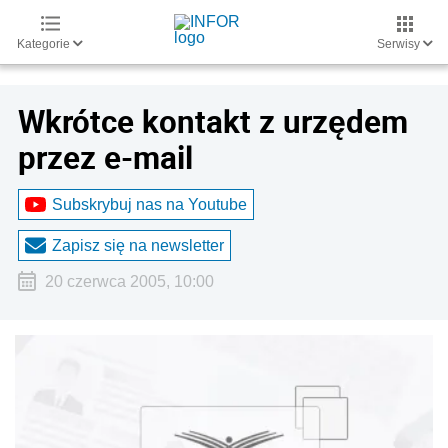
Kategorie
Serwisy
Wkrótce kontakt z urzędem
przez e-mail
Subskrybuj nas na Youtube
Zapisz się na newsletter
20 czerwca 2005, 10:00