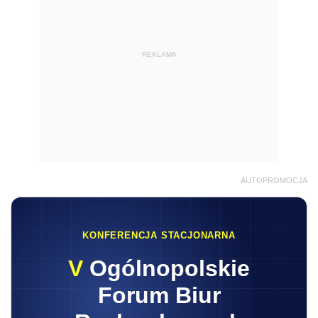
REKLAMA
AUTOPROMOCJA
KONFERENCJA STACJONARNA
V
Ogólnopolskie
Forum Biur