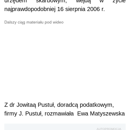
urzędem skarbowym, wejdą w życie
najprawdopodobniej 16 sierpnia 2006 r.
Dalszy ciąg materiału pod wideo
Z dr Jowitaą Pustuł, doradcą podatkowym,
firmy J. Pustuł, rozmawiała Ewa Matyszewska
AUTOPROMOCJA