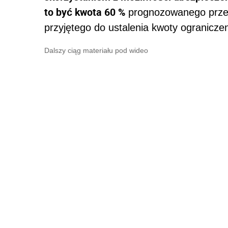
to być kwota 60 %
prognozowanego prze
przyjętego do ustalenia kwoty ogranicze
Dalszy ciąg materiału pod wideo