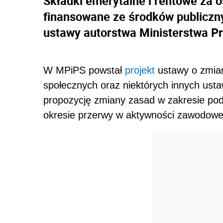
Składki emerytalne i rentowe za 
finansowane ze środków publiczny
ustawy autorstwa Ministerstwa Pra
W MPiPS powstał
projekt
ustawy o zmian
społecznych oraz niektórych innych ust
propozycję zmiany zasad w zakresie po
okresie przerwy w aktywności zawodowe