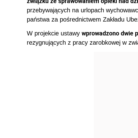
związku ze sprawowaniem opieki nad dz
przebywających na urlopach wychowawc
państwa za pośrednictwem Zakładu Ube
wprowadzono dwie p
W projekcie ustawy
rezygnujących z pracy zarobkowej w zwi