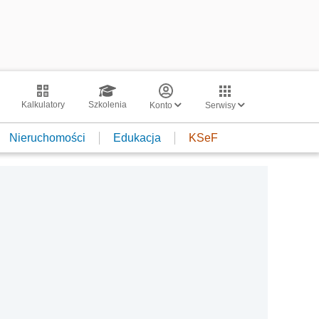
Kalkulatory
Szkolenia
Konto
Serwisy
Nieruchomości
Edukacja
KSeF