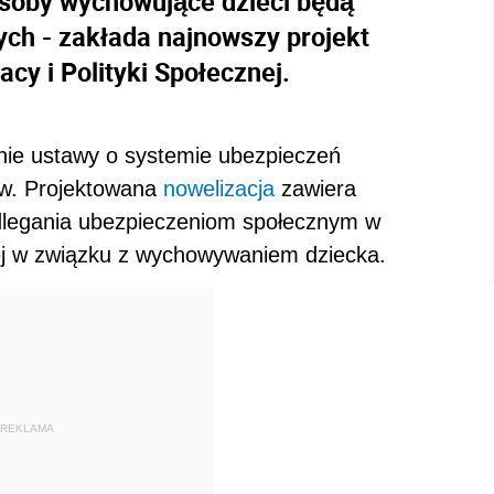
osoby wychowujące dzieci będą
ch - zakłada najnowszy projekt
cy i Polityki Społecznej.
ie ustawy o systemie ubezpieczeń
aw. Projektowana
nowelizacja
zawiera
dlegania ubezpieczeniom społecznym w
j w związku z wychowywaniem dziecka.
REKLAMA