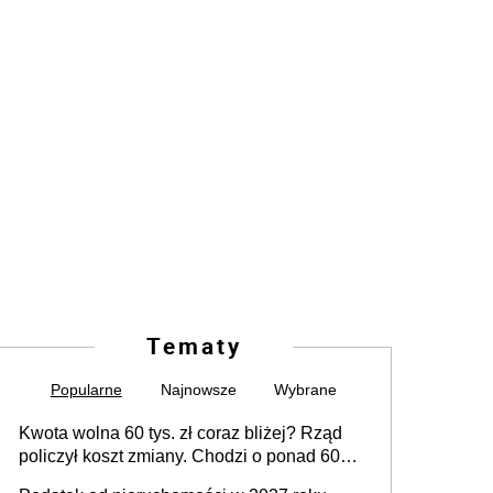
Tematy
Popularne
Najnowsze
Wybrane
Kwota wolna 60 tys. zł coraz bliżej? Rząd
policzył koszt zmiany. Chodzi o ponad 60
mld zł