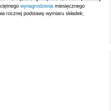
ciętnego
wynagrodzenia
miesięcznego
nia rocznej podstawy wymiaru składek;