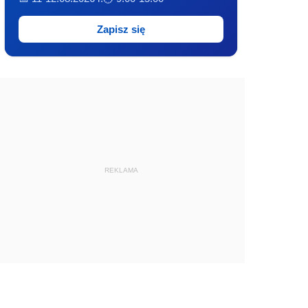
Zapisz się
REKLAMA