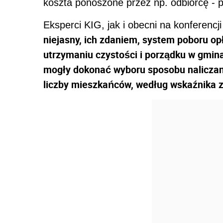
koszta ponoszone przez np. odbiorcę - po
Eksperci KIG, jak i obecni na konferenc
niejasny, ich zdaniem, system poboru op
utrzymaniu czystości i porządku w gmin
mogły dokonać wyboru sposobu naliczani
liczby mieszkańców, według wskaźnika 