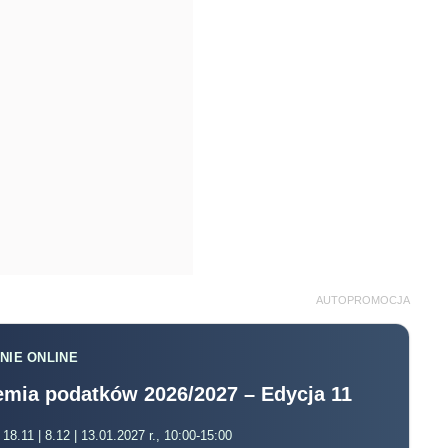
AUTOPROMOCJA
NIE ONLINE
mia podatków 2026/2027 – Edycja 11
 18.11 | 8.12 | 13.01.2027 r., 10:00-15:00