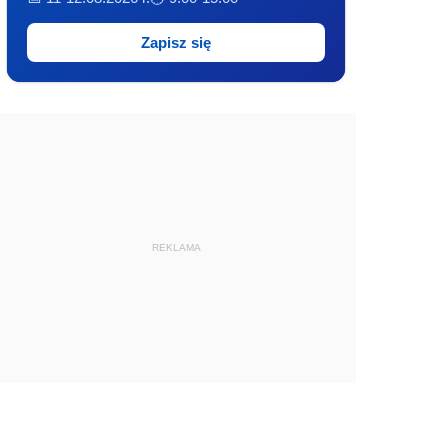
Zapisz się
REKLAMA