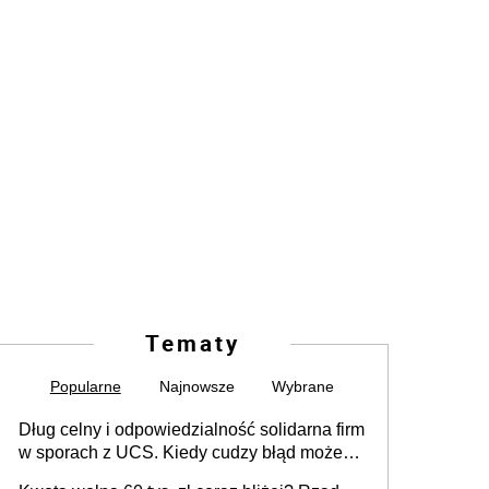
Tematy
Popularne
Najnowsze
Wybrane
Dług celny i odpowiedzialność solidarna firm
w sporach z UCS. Kiedy cudzy błąd może
stać się Twoim problemem