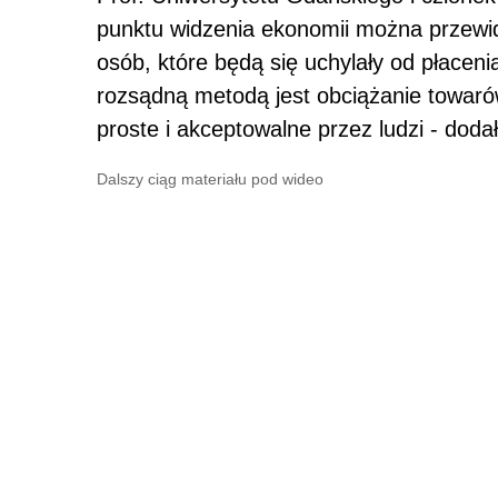
punktu widzenia ekonomii można przewid
osób, które będą się uchylały od płacen
rozsądną metodą jest obciążanie towaró
proste i akceptowalne przez ludzi - dodał
Dalszy ciąg materiału pod wideo