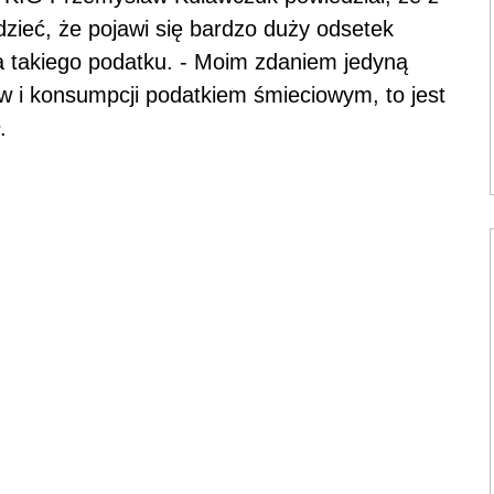
zieć, że pojawi się bardzo duży odsetek
ia takiego podatku. - Moim zdaniem jedyną
w i konsumpcji podatkiem śmieciowym, to jest
.