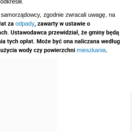
dkreślił.
ji samorządowcy, zgodnie zwracali uwagę, na
łat za
, zawarty w ustawie o
odpady
ach. Ustawodawca przewidział, że gminy będą
a tych opłat. Może być ona naliczana według
zużycia wody czy powierzchni
.
mieszkania