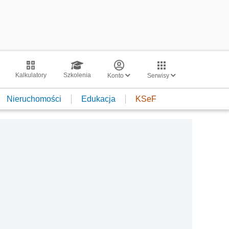
Kalkulatory
Szkolenia
Konto
Serwisy
Nieruchomości
Edukacja
KSeF