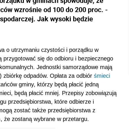
porządku w gminach spowoduje, że
ców wzrośnie od 100 do 200 proc. -
ospodarczej. Jak wysoki będzie
a o utrzymaniu czystości i porządku w
ą przygotować się do odbioru i bezpiecznego
komunalnych. Jednostki samorządowe mają
ą) zbiórkę odpadów. Opłata za odbiór
śmieci
ańców gminy, którzy będą płacić jedną
ieci, będą płacić mniej. Przepisy zobowiązują
u przedsiębiorstwa, które odbierze i
mogą zostać także przedsiębiorstwa z
, że zostaną wybrane w przetargu.