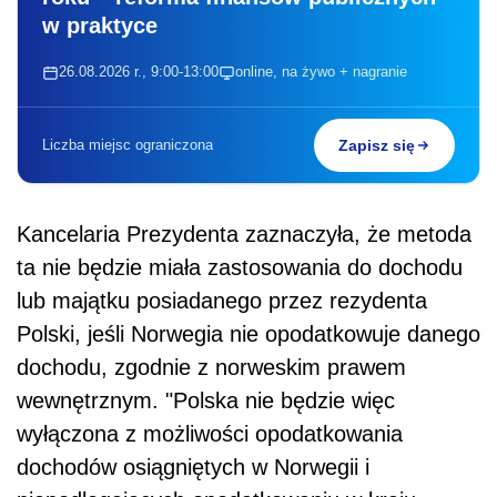
w praktyce
26.08.2026 r., 9:00-13:00
online, na żywo + nagranie
Liczba miejsc ograniczona
Zapisz się
Kancelaria Prezydenta zaznaczyła, że metoda
ta nie będzie miała zastosowania do dochodu
lub majątku posiadanego przez rezydenta
Polski, jeśli Norwegia nie opodatkowuje danego
dochodu, zgodnie z norweskim prawem
wewnętrznym. "Polska nie będzie więc
wyłączona z możliwości opodatkowania
dochodów osiągniętych w Norwegii i