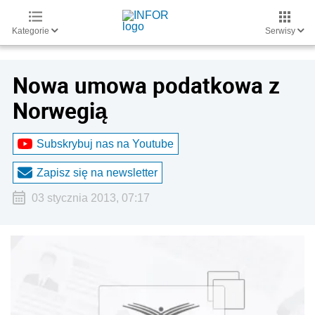
Kategorie
Serwisy
Nowa umowa podatkowa z
Norwegią
Subskrybuj nas na Youtube
Zapisz się na newsletter
03 stycznia 2013, 07:17