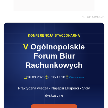
AUTOPROMOCJA
KONFERENCJA STACJONARNA
V
Ogólnopolskie
Forum Biur
Rachunkowych
16.09.2026
8:30-17:10
Warszawa
Praktyczna wiedza • Najlepsi Eksperci • Stoły
dyskusyjne