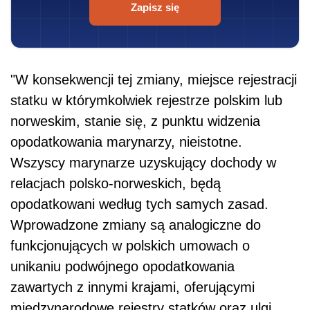
Zapisz się
"W konsekwencji tej zmiany, miejsce rejestracji
statku w którymkolwiek rejestrze polskim lub
norweskim, stanie się, z punktu widzenia
opodatkowania marynarzy, nieistotne.
Wszyscy marynarze uzyskujący dochody w
relacjach polsko-norweskich, będą
opodatkowani według tych samych zasad.
Wprowadzone zmiany są analogiczne do
funkcjonujących w polskich umowach o
unikaniu podwójnego opodatkowania
zawartych z innymi krajami, oferującymi
międzynarodowe rejestry statków oraz ulgi