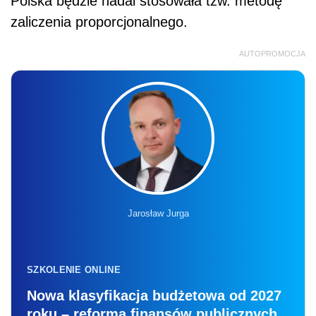
Polska będzie nadal stosowała tzw. metodę
zaliczenia proporcjonalnego.
AUTOPROMOCJA
Jarosław Jurga
SZKOLENIE ONLINE
Nowa klasyfikacja budżetowa od 2027
roku – reforma finansów publicznych