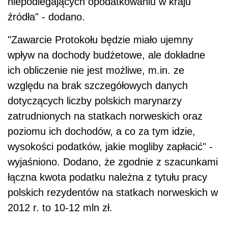
niepodlegających opodatkowaniu w kraju
źródła" - dodano.
"Zawarcie Protokołu będzie miało ujemny
wpływ na dochody budżetowe, ale dokładne
ich obliczenie nie jest możliwe, m.in. ze
względu na brak szczegółowych danych
dotyczących liczby polskich marynarzy
zatrudnionych na statkach norweskich oraz
poziomu ich dochodów, a co za tym idzie,
wysokości podatków, jakie mogliby zapłacić" -
wyjaśniono. Dodano, że zgodnie z szacunkami
łączna kwota podatku należna z tytułu pracy
polskich rezydentów na statkach norweskich w
2012 r. to 10-12 mln zł.