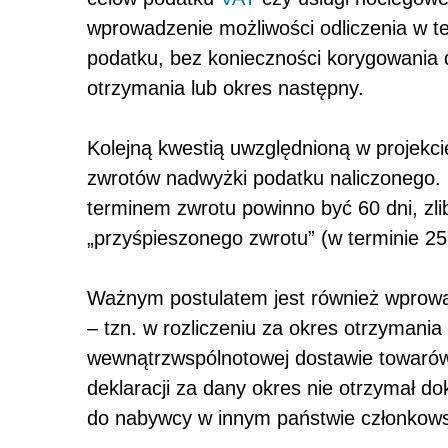
wprowadzenie możliwości odliczenia w te
podatku, bez konieczności korygowania de
otrzymania lub okres następny.
Kolejną kwestią uwzględnioną w projekci
zwrotów nadwyżki podatku naliczonego.
terminem zwrotu powinno być 60 dni, zl
„przyśpieszonego zwrotu” (w terminie 25 
Ważnym postulatem jest również wprowa
– tzn. w rozliczeniu za okres otrzymani
wewnątrzwspólnotowej dostawie towarów 
deklaracji za dany okres nie otrzymał 
do nabywcy w innym państwie członkow