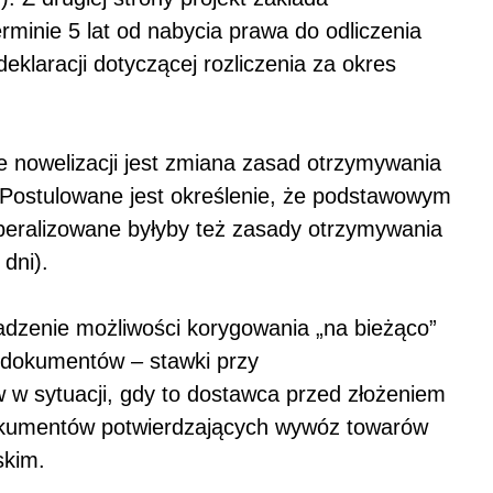
rminie 5 lat od nabycia prawa do odliczenia
klaracji dotyczącej rozliczenia za okres
e nowelizacji jest zmiana zasad otrzymywania
 Postulowane jest określenie, że podstawowym
iberalizowane byłyby też zasady otrzymywania
dni).
dzenie możliwości korygowania „na bieżąco”
a dokumentów – stawki przy
w sytuacji, gdy to dostawca przed złożeniem
dokumentów potwierdzających wywóz towarów
skim.