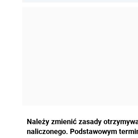
Należy zmienić zasady otrzymyw
naliczonego. Podstawowym termin