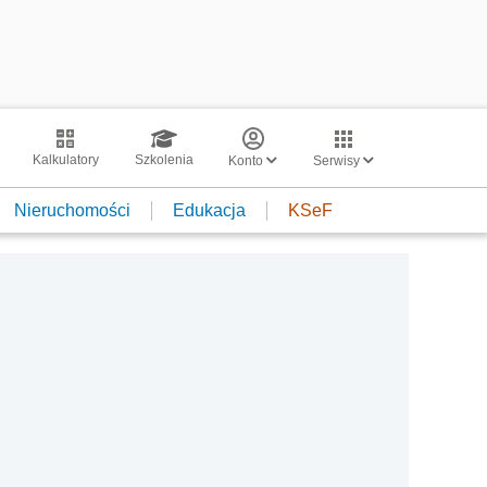
Kalkulatory
Szkolenia
Konto
Serwisy
Nieruchomości
Edukacja
KSeF