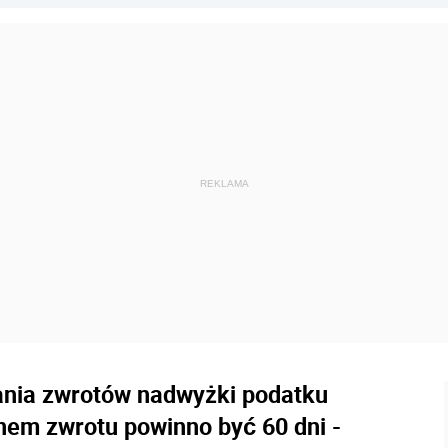
ania zwrotów nadwyżki podatku
em zwrotu powinno być 60 dni -