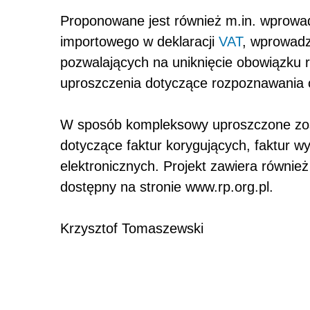
Proponowane jest również m.in. wprowad
importowego w deklaracji
VAT
, wprowadze
pozwalających na uniknięcie obowiązku r
uproszczenia dotyczące rozpoznawania
W sposób kompleksowy uproszczone zost
dotyczące faktur korygujących, faktur w
elektronicznych. Projekt zawiera równie
dostępny na stronie www.rp.org.pl.
Krzysztof Tomaszewski