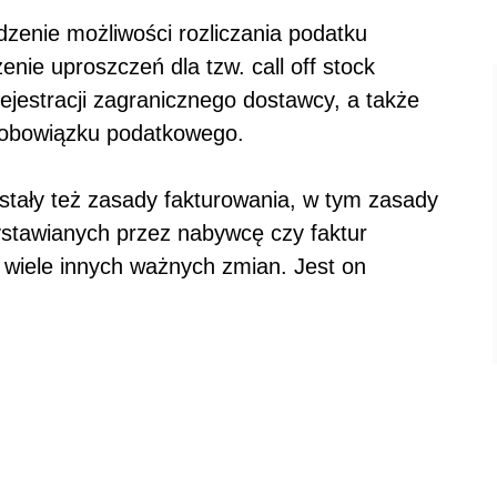
zenie możliwości rozliczania podatku
nie uproszczeń dla tzw. call off stock
ejestracji zagranicznego dostawcy, a także
 obowiązku podatkowego.
ały też zasady fakturowania, w tym zasady
ystawianych przez nabywcę czy faktur
ż wiele innych ważnych zmian. Jest on