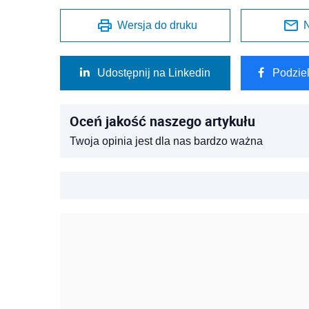
Wersja do druku
N
Udostępnij na Linkedin
Podzie
Oceń jakość naszego artykułu
Twoja opinia jest dla nas bardzo ważna