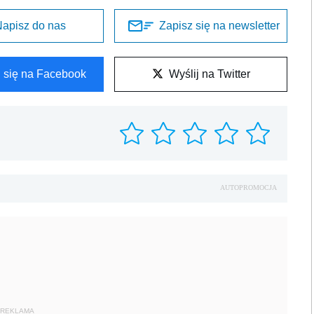
apisz do nas
Zapisz się na newsletter
l się na Facebook
Wyślij na Twitter
AUTOPROMOCJA
REKLAMA