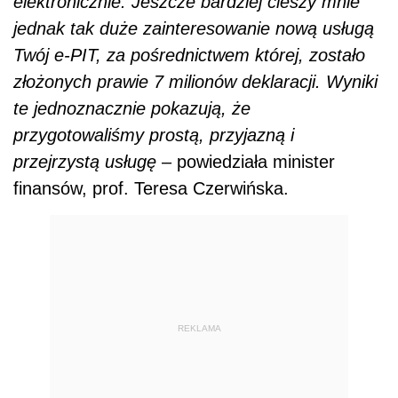
elektronicznie. Jeszcze bardziej cieszy mnie
jednak tak duże zainteresowanie nową usługą
Twój e-PIT, za pośrednictwem której, zostało
złożonych prawie 7 milionów deklaracji. Wyniki
te jednoznacznie pokazują, że
przygotowaliśmy prostą, przyjazną i
przejrzystą usługę
– powiedziała minister
finansów, prof. Teresa Czerwińska.
REKLAMA