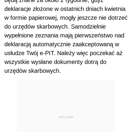
będą znane za około 2 tygodnie, gdyż
deklaracje złożone w ostatnich dniach kwietnia
w formie papierowej, mogły jeszcze nie dotrzeć
do urzędów skarbowych. Samodzielnie
wypełnione zeznania mają pierwszeństwo nad
deklaracją automatycznie zaakceptowaną w
usłudze Twój e-PIT. Należy więc poczekać aż
wszystkie wysłane dokumenty dotrą do
urzędów skarbowych.
REKLAMA