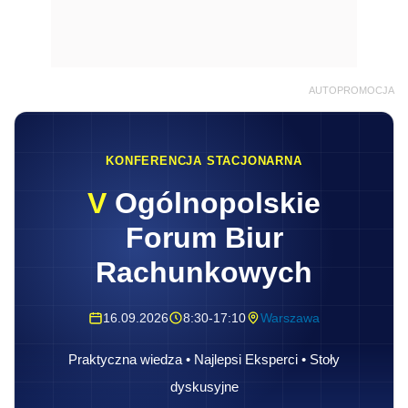
AUTOPROMOCJA
KONFERENCJA STACJONARNA
V
Ogólnopolskie
Forum Biur
Rachunkowych
16.09.2026
8:30-17:10
Warszawa
Praktyczna wiedza • Najlepsi Eksperci • Stoły
dyskusyjne