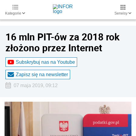
Kategorie
Serwisy
16 mln PIT-ów za 2018 rok
złożono przez Internet
Subskrybuj nas na Youtube
Zapisz się na newsletter
07 maja 2019, 09:12