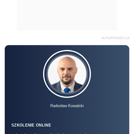
AUTOPROMOCJA
Radosław Kowalski
SZKOLENIE ONLINE