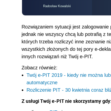
Radosław Kowalski
Rozwiązaniem sytuacji jest zalogowanie
jednak nie wszyscy chcą lub potrafią z t
których trzeba rozliczyć inne zeznanie n
wszystkich złożonych do tej pory e-deklar
innych rozwiązań niż Twój e-PIT.
Zobacz również:
Twój e-PIT 2019 - kiedy nie można lub
automatyczne
Rozliczenie PIT - 30 kwietnia coraz bli
Z usługi Twój e-PIT nie skorzystamy gdy