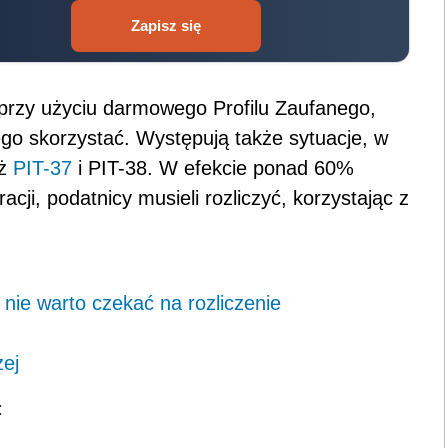
Zapisz się
 przy użyciu darmowego Profilu Zaufanego,
ego skorzystać. Występują także sytuacje, w
iż
PIT-37
i PIT-38. W efekcie ponad 60%
acji, podatnicy musieli rozliczyć, korzystając z
 nie warto czekać na rozliczenie
żej
: