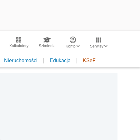
Kalkulatory
Szkolenia
Konto
Serwisy
Nieruchomości
Edukacja
KSeF