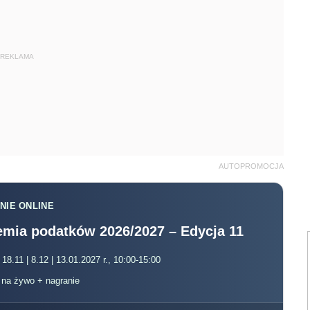
REKLAMA
AUTOPROMOCJA
NIE ONLINE
mia podatków 2026/2027 – Edycja 11
 18.11 | 8.12 | 13.01.2027 r., 10:00-15:00
, na żywo + nagranie