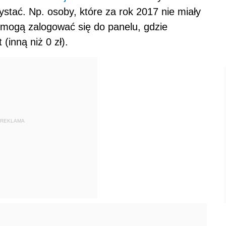
ystać. Np. osoby, które za rok 2017 nie miały
e mogą zalogować się do panelu, gdzie
(inną niż 0 zł).
REKLAMA