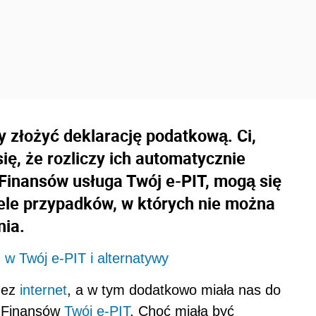
y złożyć deklarację podatkową. Ci,
się, że rozliczy ich automatycznie
Finansów usługa Twój e-PIT, mogą się
ele przypadków, w których nie można
nia.
w Twój e-PIT i alternatywy
rzez
internet
, a w tym dodatkowo miała nas do
a Finansów
Twój e-PIT
. Choć miała być