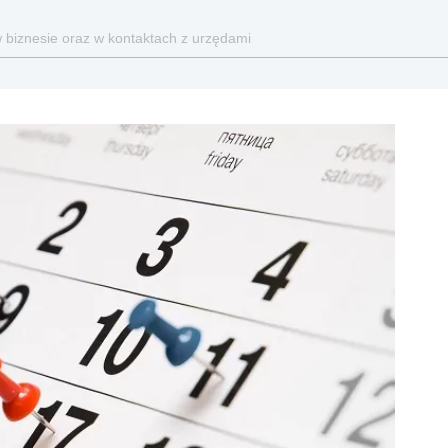
w biznesie oraz w kontaktach z urzędami