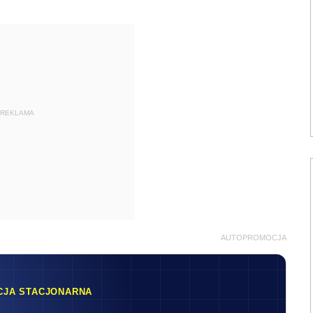
REKLAMA
AUTOPROMOCJA
CJA STACJONARNA