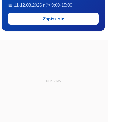
📅 11-12.08.2026 r.
🕐 9:00-15:00
Zapisz się
REKLAMA