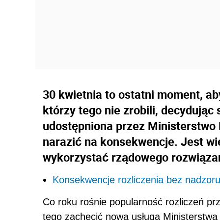
30 kwietnia to ostatni moment, ab
którzy tego nie zrobili, decydując 
udostępniona przez Ministerstwo 
narazić na konsekwencje. Jest wi
wykorzystać rządowego rozwiąza
Konsekwencje rozliczenia bez nadzoru 
Co roku rośnie popularność rozliczeń p
tego zachęcić nowa usługa Ministerstw