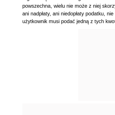
powszechna, wielu nie może z niej skorz
ani nadpłaty, ani niedopłaty podatku, ni
użytkownik musi podać jedną z tych kwot 