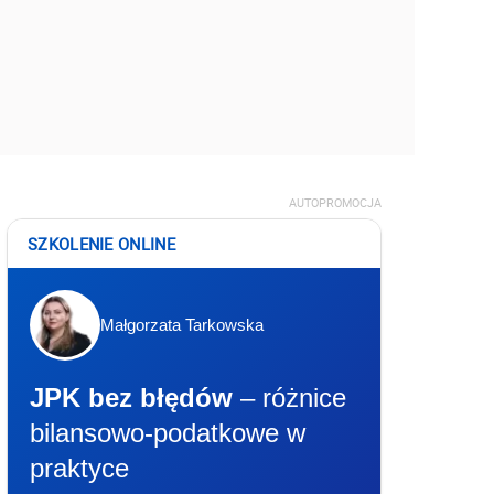
AUTOPROMOCJA
SZKOLENIE ONLINE
Małgorzata Tarkowska
JPK bez błędów
– różnice
bilansowo-podatkowe w
praktyce