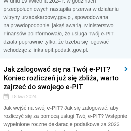
W dniu 19 kwietnia 2024 r. w godzinach
przedpołudniowych nastąpiła przerwa w działaniu
witryny urzadskarbowy.gov.pl, spowodowana
najprawdopodobniej jakąś awarią. Ministerstwo
Finansów poinformowało, że usługa Twój e-PIT
działa poprawnie tylko, że trzeba się logować
wchodząc z linka epit.podatki.gov.pl.
Jak zalogować się na Twój e-PIT?
Koniec rozliczeń już się zbliża, warto
zajrzeć do swojego e-PIT
18 kwi 2024
Jak wejść na swój e-PIT? Jak się zalogować, aby
rozliczyć się za pomocą usługi Twój e-PIT? Wstępnie
wypełnione roczne deklaracje podatkowe za 2023