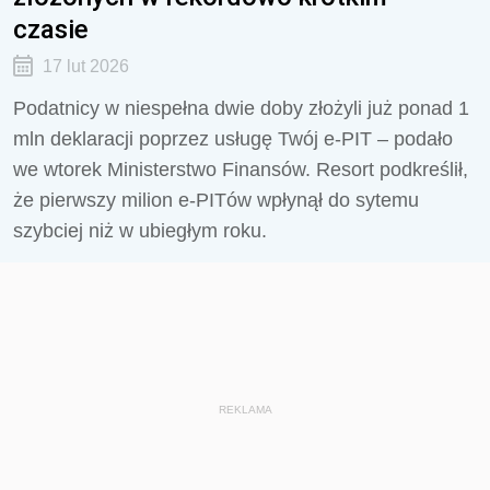
czasie
17 lut 2026
Podatnicy w niespełna dwie doby złożyli już ponad 1
mln deklaracji poprzez usługę Twój e-PIT – podało
we wtorek Ministerstwo Finansów. Resort podkreślił,
że pierwszy milion e-PITów wpłynął do sytemu
szybciej niż w ubiegłym roku.
REKLAMA