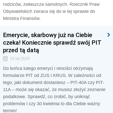
rodziców, zwłaszcza samotnych. Rzecznik Praw
Obywatelskich zwraca się do w tej sprawie do
Ministra Finansów.
Emerycie, skarbowy już na Ciebie
czeka! Koniecznie sprawdź swój PIT
przed tą datą
15 lut 2025
Do końca lutego emeryci i renciści otrzymają
formularze PIT od ZUS i KRUS. W zależności od
tego, jaki dokument dostaniesz – PIT-40A czy PIT-
11A – może się okazać, że musisz złożyć zeznanie
podatkowe. Sprawdź, co zrobić, by uniknąć
problemów i czy 30 kwietnia to dla Ciebie ważny
termin!