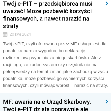
Twój e-PIT – przedsiębiorca musi
uważać! Może pozbawić korzyści
finansowych, a nawet narazić na
straty
20 kwi 2024
Twój e-PIT, czyli oferowana przez MF usługa jest dla
podatnika bardzo wygodna, bo deklarację
rozliczeniową wypełnia za niego skarbówka. Ale z
racji tego, że żaden system czy urzędnik nie ma
pełnej wiedzy na temat zmian jakie zachodzą w życiu
podatnika, może pozbawić go wymiernych korzyści
finansowych, czyli mówiąc wprost – narazić na straty.
MF: awaria na e-Urząd Skarbowy.
Twój e-PIT działa poprawnie ale