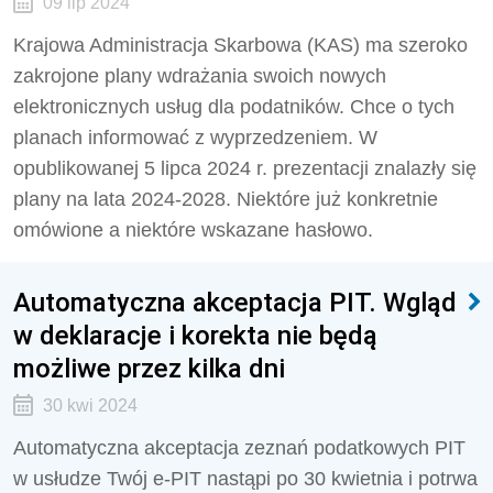
09 lip 2024
Krajowa Administracja Skarbowa (KAS) ma szeroko
zakrojone plany wdrażania swoich nowych
elektronicznych usług dla podatników. Chce o tych
planach informować z wyprzedzeniem. W
opublikowanej 5 lipca 2024 r. prezentacji znalazły się
plany na lata 2024-2028. Niektóre już konkretnie
omówione a niektóre wskazane hasłowo.
Automatyczna akceptacja PIT. Wgląd
w deklaracje i korekta nie będą
możliwe przez kilka dni
30 kwi 2024
Automatyczna akceptacja zeznań podatkowych PIT
w usłudze Twój e-PIT nastąpi po 30 kwietnia i potrwa