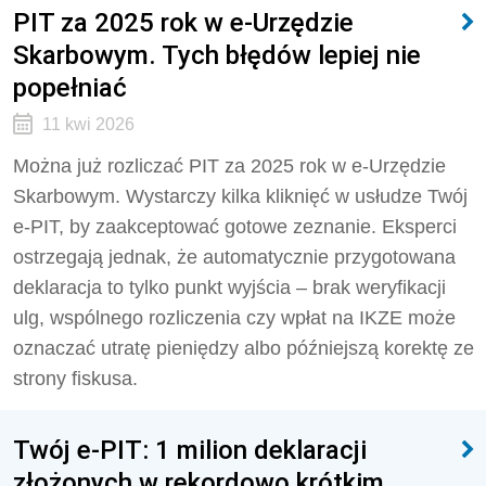
PIT za 2025 rok w e-Urzędzie
Skarbowym. Tych błędów lepiej nie
popełniać
11 kwi 2026
Można już rozliczać PIT za 2025 rok w e-Urzędzie
Skarbowym. Wystarczy kilka kliknięć w usłudze Twój
e-PIT, by zaakceptować gotowe zeznanie. Eksperci
ostrzegają jednak, że automatycznie przygotowana
deklaracja to tylko punkt wyjścia – brak weryfikacji
ulg, wspólnego rozliczenia czy wpłat na IKZE może
oznaczać utratę pieniędzy albo późniejszą korektę ze
strony fiskusa.
Twój e-PIT: 1 milion deklaracji
złożonych w rekordowo krótkim