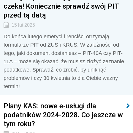
czeka! Koniecznie sprawdź swój PIT
przed tą datą
15 lut 2025
Do końca lutego emeryci i renciści otrzymają
formularze PIT od ZUS i KRUS. W zależności od
tego, jaki dokument dostaniesz – PIT-40A czy PIT-
11A – może się okazać, że musisz złożyć zeznanie
podatkowe. Sprawdź, co zrobić, by uniknąć
problemów i czy 30 kwietnia to dla Ciebie ważny
termin!
Plany KAS: nowe e-usługi dla
podatników 2024-2028. Co jeszcze w
tym roku?