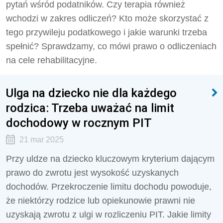
pytań wśród podatników. Czy terapia również
wchodzi w zakres odliczeń? Kto może skorzystać z
tego przywileju podatkowego i jakie warunki trzeba
spełnić? Sprawdzamy, co mówi prawo o odliczeniach
na cele rehabilitacyjne.
Ulga na dziecko nie dla każdego
rodzica: Trzeba uważać na limit
dochodowy w rocznym PIT
21 mar 2025
Przy uldze na dziecko kluczowym kryterium dającym
prawo do zwrotu jest wysokość uzyskanych
dochodów. Przekroczenie limitu dochodu powoduje,
że niektórzy rodzice lub opiekunowie prawni nie
uzyskają zwrotu z ulgi w rozliczeniu PIT. Jakie limity