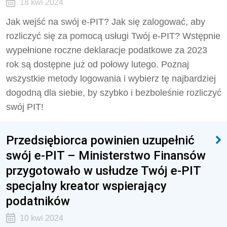
18 kwi 2024
Jak wejść na swój e-PIT? Jak się zalogować, aby
rozliczyć się za pomocą usługi Twój e-PIT? Wstępnie
wypełnione roczne deklaracje podatkowe za 2023
rok są dostępne już od połowy lutego. Poznaj
wszystkie metody logowania i wybierz tę najbardziej
dogodną dla siebie, by szybko i bezboleśnie rozliczyć
swój PIT!
Przedsiębiorca powinien uzupełnić
swój e-PIT – Ministerstwo Finansów
przygotowało w usłudze Twój e-PIT
specjalny kreator wspierający
podatników
10 kwi 2024