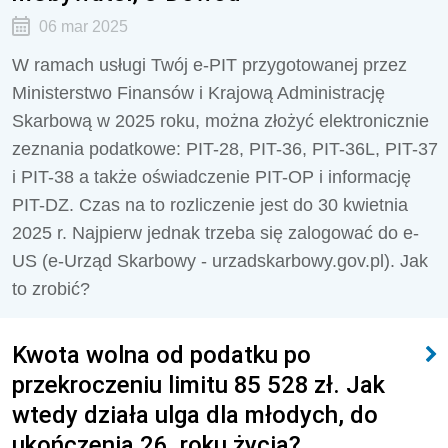
06 mar 2025
W ramach usługi Twój e-PIT przygotowanej przez
Ministerstwo Finansów i Krajową Administrację
Skarbową w 2025 roku, można złożyć elektronicznie
zeznania podatkowe: PIT-28, PIT-36, PIT-36L, PIT-37
i PIT-38 a także oświadczenie PIT-OP i informację
PIT-DZ. Czas na to rozliczenie jest do 30 kwietnia
2025 r. Najpierw jednak trzeba się zalogować do e-
US (e-Urząd Skarbowy - urzadskarbowy.gov.pl). Jak
to zrobić?
Kwota wolna od podatku po
przekroczeniu limitu 85 528 zł. Jak
wtedy działa ulga dla młodych, do
ukończenia 26. roku życia?