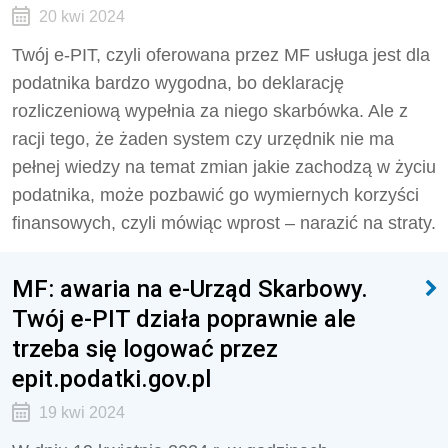
20 kwi 2024
Twój e-PIT, czyli oferowana przez MF usługa jest dla
podatnika bardzo wygodna, bo deklarację
rozliczeniową wypełnia za niego skarbówka. Ale z
racji tego, że żaden system czy urzędnik nie ma
pełnej wiedzy na temat zmian jakie zachodzą w życiu
podatnika, może pozbawić go wymiernych korzyści
finansowych, czyli mówiąc wprost – narazić na straty.
MF: awaria na e-Urząd Skarbowy.
Twój e-PIT działa poprawnie ale
trzeba się logować przez
epit.podatki.gov.pl
19 kwi 2024