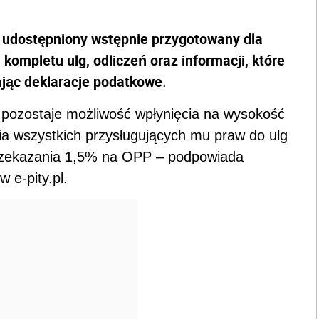
ł udostępniony wstępnie przygotowany dla
a kompletu ulg, odliczeń oraz informacji, które
jąc deklaracje podatkowe
.
pozostaje możliwość wpłynięcia na wysokość
nia wszystkich przysługujących mu praw do ulg
 przekazania 1,5% na OPP – podpowiada
 e-pity.pl.