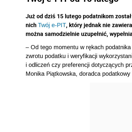
Już od dziś 15 lutego podatnikom zosta
nich
, który jednak nie zawier
Twój e-PIT
można samodzielnie uzupełnić, wypełnia
– Od tego momentu w rękach podatnika 
zwrotu podatku i weryfikacji wykorzysta
i odliczeń czy preferencji dotyczących
Monika Piątkowska, doradca podatkowy w