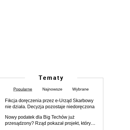
Tematy
Popularne
Najnowsze
Wybrane
Fikcja doręczenia przez e-Urząd Skarbowy
nie działa. Decyzja pozostaje niedoręczona
Nowy podatek dla Big Techów już
przesądzony? Rząd pokazał projekt, który
może zmienić zasady gry w Polsce