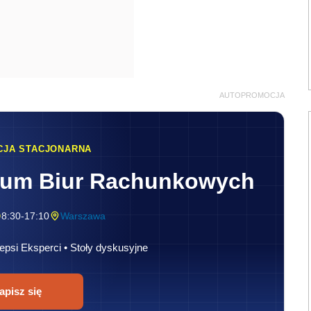
AUTOPROMOCJA
CJA STACJONARNA
rum Biur Rachunkowych
8:30-17:10
Warszawa
epsi Eksperci • Stoły dyskusyjne
apisz się