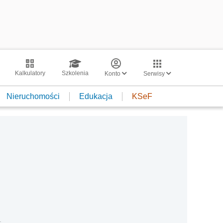
Kalkulatory
Szkolenia
Konto
Serwisy
Nieruchomości
Edukacja
KSeF