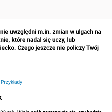
ie uwzględni m.in. zmian w ulgach na
nie, które nadal się uczy, lub
iecko. Czego jeszcze nie policzy Twój
 Przykłady
k